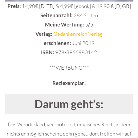
Preis:
14,90€ [D, TB] & 4,99€ [ebook] & 19,90 € [D, GB]
Seitenanzahl:
284 Seiten
Meine Wertung:
5
/
5
Verlag:
Gedankenreich Verlag
erschienen:
Juni 2019
ISBN:
978-3966980142
***WERBUNG***
Reziexemplar!
Darum geht’s:
Das Wonderland, verzaubernd, magisches Reich, in dem
nichts unmöglich scheint, denn genau dort treffen wir auf