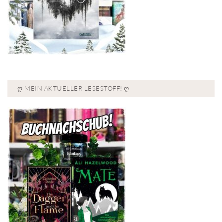
Ღ MEIN AKTUELLER LESESTOFF! Ღ