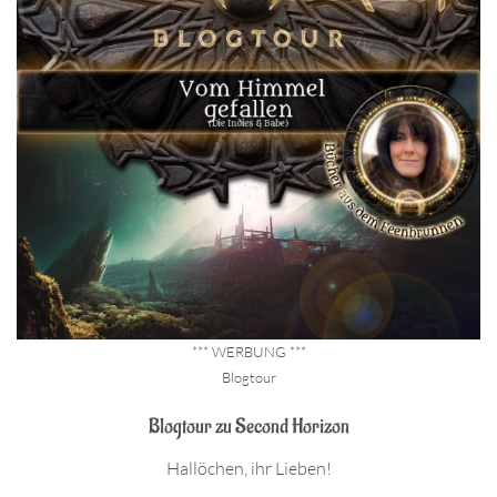
*** WERBUNG ***
Blogtour
Blogtour zu Second Horizon
Hallöchen, ihr Lieben!