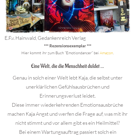
E.F.v. Hainwald, Gedankenreich Verlag
*** Rezensionsexemplar ***
Hier kommt ihr zum Buch “Emotiondancer” bei
Amazon
.
Eine Welt, die die Menschheit duldet …
Genau in solch einer Welt lebt Kaja, die selbst unter
unerklärlichen Gefühlsausbrüchen und
Erinnerungsverlust leidet.
Diese immer wiederkehrenden Emotionsausbrüche
machen Kaja Angst und werfen die Frage auf, was mit ihr
nicht stimmt und vor allem gibt es ein Heilmittel?
Bei einem Wartungsauftrag passiert solch ein