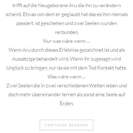
trifft auf die Neugeborene Aru die ihn zu verändern
scheint. Etwas von dem er geglaubt hat das es ihm niemals
passiert, ist geschehen und zwei Seelen wurden
verbunden.
Nur was wäre wenn …
Wenn Aru durch dieses Erlebniss gezeichnet ist und als
Aussätzige behandelt wird. Wenn ihr zugesagt wird
Unglück zu bringen, nur da sie mit dem Tod Kontakt hatte.
Was wäre wenn …
Zwei Seelen die in zwei verschiedenen Welten leben und
doch mehr übereinander lernen als sonst eine Seele auf
Erden.
CONTINUE READING