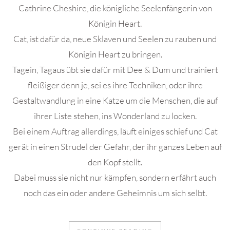
Cathrine Cheshire, die königliche Seelenfängerin von
Königin Heart.
Cat, ist dafür da, neue Sklaven und Seelen zu rauben und
Königin Heart zu bringen.
Tagein, Tagaus übt sie dafür mit Dee & Dum und trainiert
fleißiger denn je, sei es ihre Techniken, oder ihre
Gestaltwandlung in eine Katze um die Menschen, die auf
ihrer Liste stehen, ins Wonderland zu locken.
Bei einem Auftrag allerdings, läuft einiges schief und Cat
gerät in einen Strudel der Gefahr, der ihr ganzes Leben auf
den Kopf stellt.
Dabei muss sie nicht nur kämpfen, sondern erfährt auch
noch das ein oder andere Geheimnis um sich selbt.