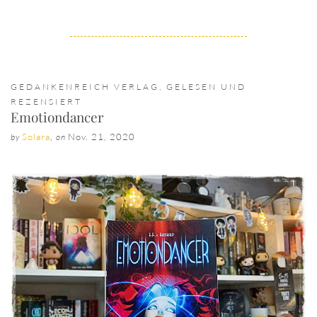
GEDANKENREICH VERLAG
,
GELESEN UND
REZENSIERT
Emotiondancer
Solara
,
Nov. 21, 2020
by
on