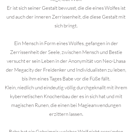
Er ist sich seiner Gestalt bewusst, die die eines Wolfes ist
und auch der inneren Zerrissenheit, die diese Gestalt mit
sich bringt.
Ein Mensch in Form eines Wolfes, gefangen in der
Zerrissenheit der Seele, zwischen Mensch und Bestie
versucht er sein Leben in der Anonymität von Neo-Lhasa
der Megacity der Freidenker und Individualisten zu leben,
bis ihm eines Tages Babe vor die Füße fällt.
Klein, niedlich und eindeutig völlig durchgeknallt mit ihrem
kybernetischen Knochenbau der es in sich hat und mit
magischen Runen, die einen bei Magieanwendungen
erzittern lassen.
Babe hat ein Geheimnis welches Wolf nicht ergründen