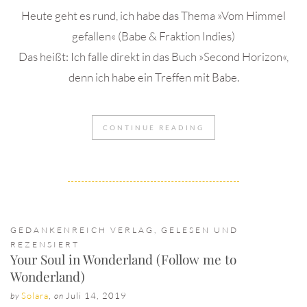
Heute geht es rund, ich habe das Thema »Vom Himmel
gefallen« (Babe & Fraktion Indies)
Das heißt: Ich falle direkt in das Buch »Second Horizon«,
denn ich habe ein Treffen mit Babe.
CONTINUE READING
GEDANKENREICH VERLAG
,
GELESEN UND
REZENSIERT
Your Soul in Wonderland (Follow me to
Wonderland)
Solara
,
Juli 14, 2019
by
on