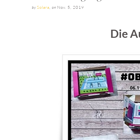
Solara
,
Nov. 5, 2019
by
on
Die A