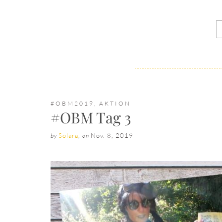
#OBM2019
,
AKTION
#OBM Tag 3
Solara
,
Nov. 8, 2019
by
on