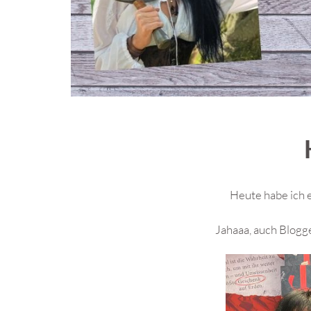
Heute habe ich e
Jahaaa, auch Blogge