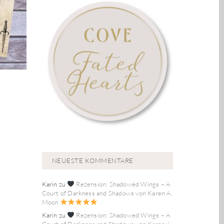
NEUESTE KOMMENTARE
Karin
zu
Rezension: Shadowed Wings – A
Court of Darkness and Shadows von Karen A.
Moon
Karin
zu
Rezension: Shadowed Wings – A
Court of Darkness and Shadows von Karen A.