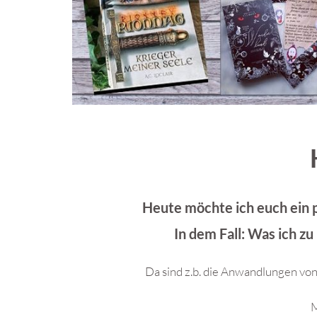
Heute möchte ich euch ein 
In dem Fall: Was ich z
Da sind z.b. die Anwandlungen vo
M