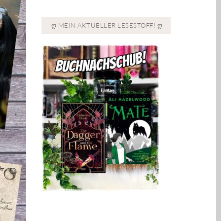
Ღ MEIN AKTUELLER LESESTOFF! Ღ