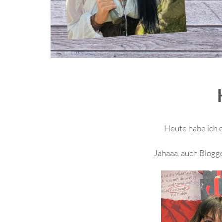
Heute habe ich e
Jahaaa, auch Blogge