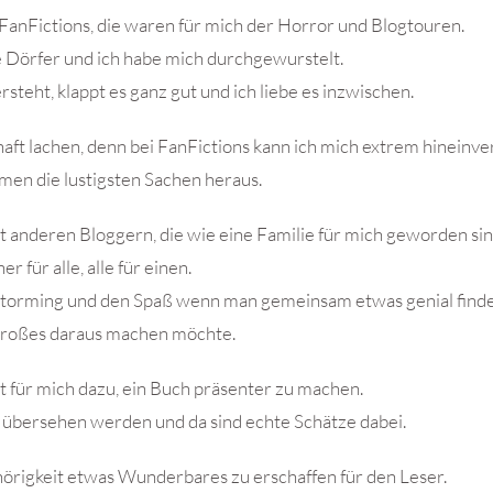
FanFictions, die waren für mich der Horror und Blogtouren.
Dörfer und ich habe mich durchgewurstelt.
teht, klappt es ganz gut und ich liebe es inzwischen.
ft lachen, denn bei FanFictions kann ich mich extrem hineinve
en die lustigsten Sachen heraus.
it anderen Bloggern, die wie eine Familie für mich geworden sin
ner für alle, alle für einen.
instorming und den Spaß wenn man gemeinsam etwas genial find
roßes daraus machen möchte.
t für mich dazu, ein Buch präsenter zu machen.
 übersehen werden und da sind echte Schätze dabei.
örigkeit etwas Wunderbares zu erschaffen für den Leser.