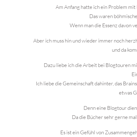
Am Anfang hatte ich ein Problem mit 
Das waren böhmische 
Wenn man die Essenz davon vers
Aber ich muss hin und wieder immer noch herzha
und da komm
Dazu liebe ich die Arbeit bei Blogtouren m
Ei
Ich liebe die Gemeinschaft dahinter, das Bra
etwas G
Denn eine Blogtour dien
Da die Bücher sehr gerne mal
Es ist ein Gefühl von Zusammengeh