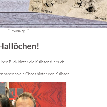
*** Werbung ***
Hallöchen!
inen Blick hinter die Kulissen für euch.
r haben so ein Chaos hinter den Kulissen.