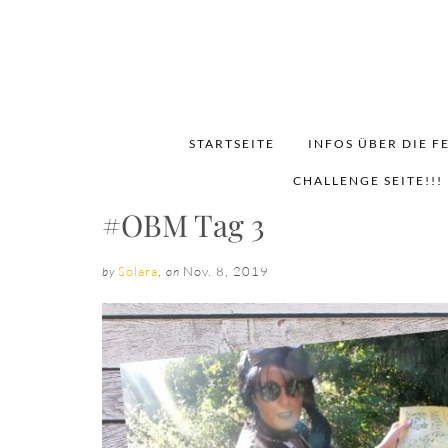
STARTSEITE
INFOS ÜBER DIE F
CHALLENGE SEITE!!!
#OBM Tag 3
Solara
,
Nov. 8, 2019
by
on