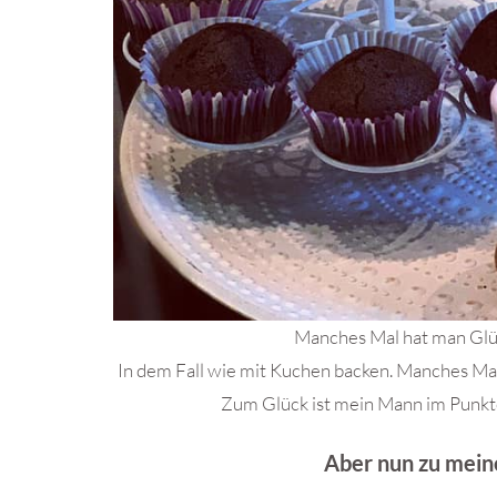
Manches Mal hat man Glüc
In dem Fall wie mit Kuchen backen. Manches Mal
Zum Glück ist mein Mann im Punkto
Aber nun zu meine