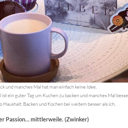
k und manches Mal hat man einfach keine Idee.
 ist ein guter Tag um Kuchen zu backen und manches Mal besser
 Haushalt, Backen und Kochen bei weitem besser als ich.
r Passion… mittlerweile. (Zwinker)