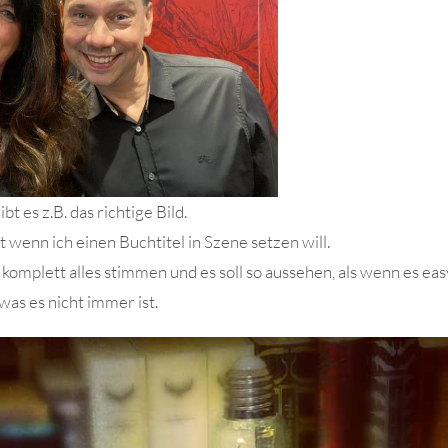
ibt es z.B. das richtige Bild.
st wenn ich einen Buchtitel in Szene setzen will.
komplett alles stimmen und es soll so aussehen, als wenn es eas
was es nicht immer ist.