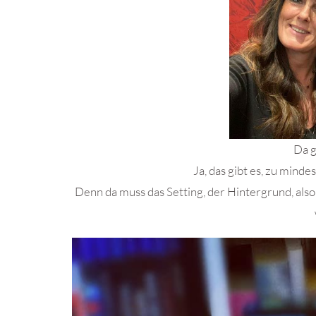
Da g
Ja, das gibt es, zu minde
Denn da muss das Setting, der Hintergrund, also 