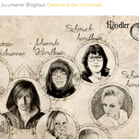
g zu unserer Blogtour
Geborene des Schicksals
.