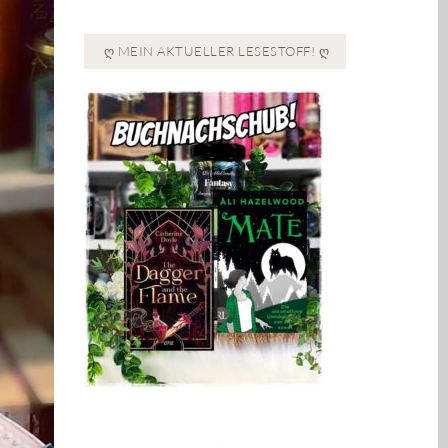
Ღ MEIN AKTUELLER LESESTOFF! Ღ