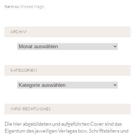
Karin
zu
Wicked Magic
ARCHIV!
Archiv!
KATEGORIEN
Kategorien
INFO: RECHTLICHES
Die hier abgebildeten und aufgeführten Cover sind das
Eigentum des jeweiligen Verlages bzw. Schriftstellers und