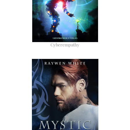
Cyberempathy