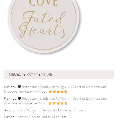
NEUESTE KOMMENTARE
Karin
zu
Rezension: Shadowed Wings – A Court of Darkness and
Shadows von Karen A. Moon
Karin
zu
Rezension: Shadowed Wings – A Court of Darkness and
Shadows von Karen A. Moon
Karin
zu
Metal Slinger – Dunkle Verheißung | Rezension
Karin
zu
Rezi zu How to find a Fallen Star