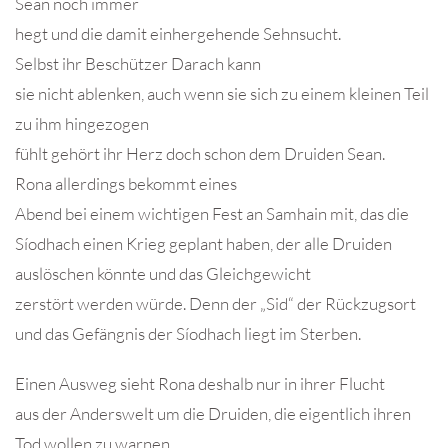
Sean noch immer
hegt und die damit einhergehende Sehnsucht.
Selbst ihr Beschützer Darach kann
sie nicht ablenken, auch wenn sie sich zu einem kleinen Teil
zu ihm hingezogen
fühlt gehört ihr Herz doch schon dem Druiden Sean.
Rona allerdings bekommt eines
Abend bei einem wichtigen Fest an Samhain mit, das die
Síodhach einen Krieg geplant haben, der alle Druiden
auslöschen könnte und das Gleichgewicht
zerstört werden würde. Denn der „Sid“ der Rückzugsort
und das Gefängnis der Síodhach liegt im Sterben.
Einen Ausweg sieht Rona deshalb nur in ihrer Flucht
aus der Anderswelt um die Druiden, die eigentlich ihren
Tod wollen zu warnen.