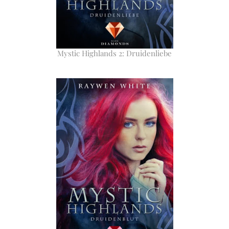
Mystic Highlands 2: Druidenliebe