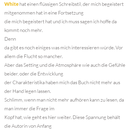
White
hat einen flüssigen Schreibstil, der mich begeistert
mitgenommen hat in eine Fortsetzung
die mich begeistert hat und ich muss sagen ich hoffe da
kommt noch mehr.
Denn
da gibt es noch einiges was mich interessieren würde. Vor
allem die Flucht so mancher.
Aber das Setting und die Atmosphäre wie auch die Gefühle
beider, oder die Entwicklung
der Charakteristika haben mich das Buch nicht mehr aus
der Hand legen lassen.
Schlimm, wenn man nicht mehr aufhören kann zu lesen, da
man immer die Frage im
Kopf hat, wie geht es hier weiter. Diese Spannung behält
die Autorin von Anfang