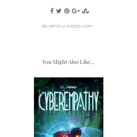
BEWERTET UND REZENSIERT!
You Might Also Like...