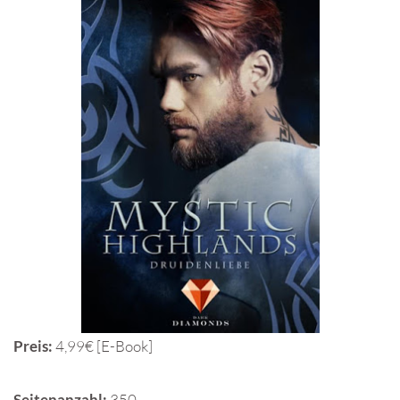
Preis:
4,99€ [E-Book]
Seitenanzahl:
350