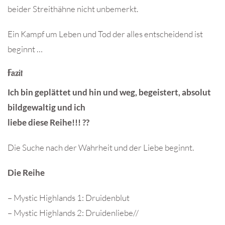
beider Streithähne nicht unbemerkt.
Ein Kampf um Leben und Tod der alles entscheidend ist
beginnt …
Fazit
Ich bin geplättet und hin und weg, begeistert, absolut
bildgewaltig und ich
liebe diese Reihe!!! ??
Die Suche nach der Wahrheit und der Liebe beginnt.
Die Reihe
– Mystic Highlands 1: Druidenblut
– Mystic Highlands 2: Druidenliebe//