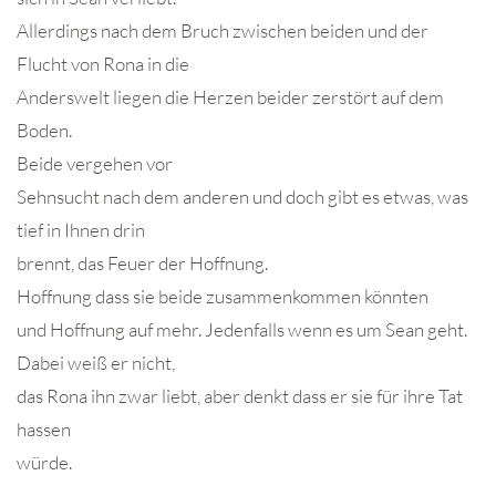
Allerdings nach dem Bruch zwischen beiden und der
Flucht von Rona in die
Anderswelt liegen die Herzen beider zerstört auf dem
Boden.
Beide vergehen vor
Sehnsucht nach dem anderen und doch gibt es etwas, was
tief in Ihnen drin
brennt, das Feuer der Hoffnung.
Hoffnung dass sie beide zusammenkommen könnten
und Hoffnung auf mehr. Jedenfalls wenn es um Sean geht.
Dabei weiß er nicht,
das Rona ihn zwar liebt, aber denkt dass er sie für ihre Tat
hassen
würde.