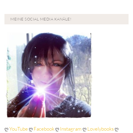
MEINE SOCIAL MEDIA KANÄLE!
ღ
YouTube
ღ
Facebook
ღ
Instagram
ღ
Lovelybooks
ღ