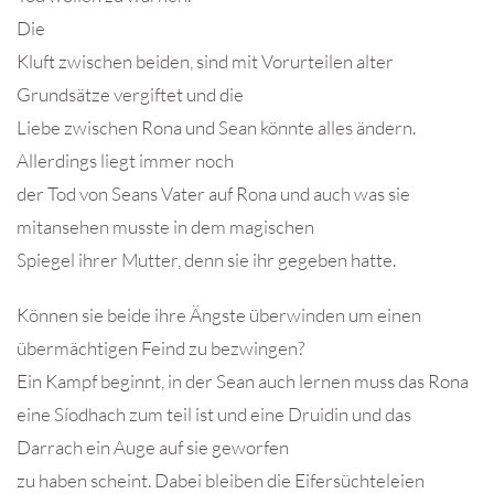
Die
Kluft zwischen beiden, sind mit Vorurteilen alter
Grundsätze vergiftet und die
Liebe zwischen Rona und Sean könnte alles ändern.
Allerdings liegt immer noch
der Tod von Seans Vater auf Rona und auch was sie
mitansehen musste in dem magischen
Spiegel ihrer Mutter, denn sie ihr gegeben hatte.
Können sie beide ihre Ängste überwinden um einen
übermächtigen Feind zu bezwingen?
Ein Kampf beginnt, in der Sean auch lernen muss das Rona
eine Síodhach zum teil ist und eine Druidin und das
Darrach ein Auge auf sie geworfen
zu haben scheint. Dabei bleiben die Eifersüchteleien