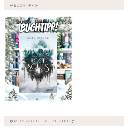
Ღ BUCHTIPP Ღ
Ღ MEIN AKTUELLER LESESTOFF! Ღ