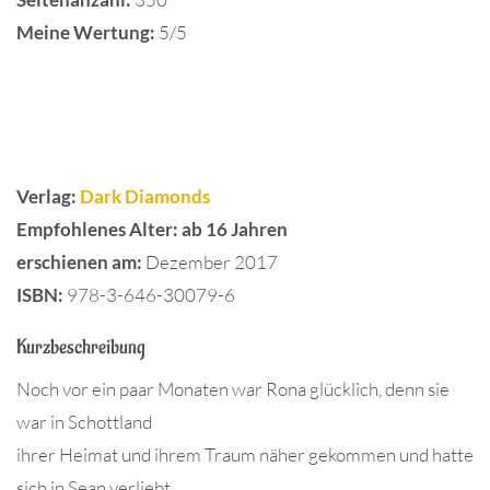
Meine Wertung:
5/5
Verlag:
Dark Diamonds
Empfohlenes Alter:
ab 16 Jahren
erschienen am:
Dezember 2017
ISBN:
978-3-646-30079-6
Kurzbeschreibung
Noch vor ein paar Monaten war Rona glücklich, denn sie
war in Schottland
ihrer Heimat und ihrem Traum näher gekommen und hatte
sich in Sean verliebt.