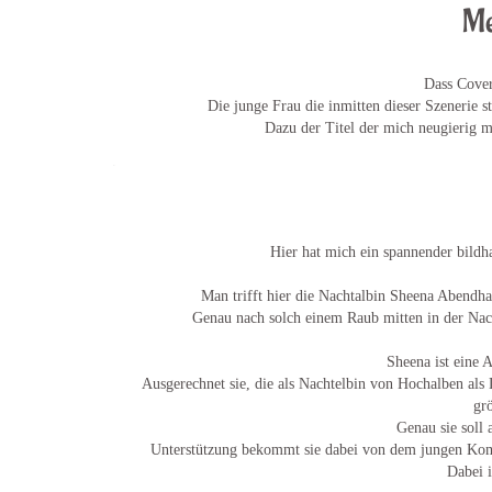
Me
Dass Cover
Die junge Frau die inmitten dieser Szenerie s
Dazu der Titel der mich neugierig m
.
Hier hat mich ein spannender bildh
Man trifft hier die Nachtalbin Sheena Abendha
Genau nach solch einem Raub mitten in der Nac
Sheena ist eine 
Ausgerechnet sie, die als Nachtelbin von Hochalben al
grö
Genau sie soll
Unterstützung bekommt sie dabei von dem jungen Komma
Dabei i