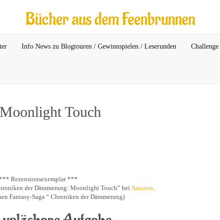
Bücher aus dem Feenbrunnen
ter
Info News zu Blogtouren / Gewinnspielen / Leserunden
Challenge 
Moonlight Touch
*** Rezensionsexemplar ***
hroniken der Dämmerung: Moonlight Touch” bei
Amazon
.
chen Fantasy-Saga “ Chroniken der Dämmerung)