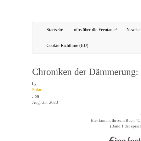
Startseite
Infos über die Feentante!
Newslet
Cookie-Richtlinie (EU)
Chroniken der Dämmerung: 
by
Solara
,
on
Aug. 23, 2020
Hier kommt ihr zum Buch “C
(Band 1 der epis