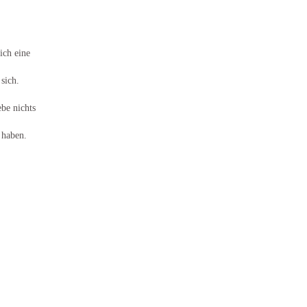
ich eine
 sich.
be nichts
 haben.