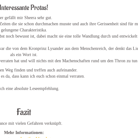
Interessante Protas!
er gefällt mir Sheera sehr gut.
Zeiten die sie schon durchmachen musste und auch ihre Gerissenheit sind für m
gelungene Charakteristika.
selbst noch bewusst ist, dabei macht sie eine tolle Wandlung durch und entwickelt
zwar die von dem Kronprinz Lysander aus dem Menschenreich, der denkt das Lie
als ein Wort ist.
 verraten hat und will nichts mit den Machenschaften rund um den Thron zu tun
en Weg finden und treffen auch aufeinander.
 es da, dass kann ich euch schon einmal verraten.
ch eine absolute Leseempfehlung.
Fazit
ance mit vielen Gefahren verknüpft.
Mehr Informationen: