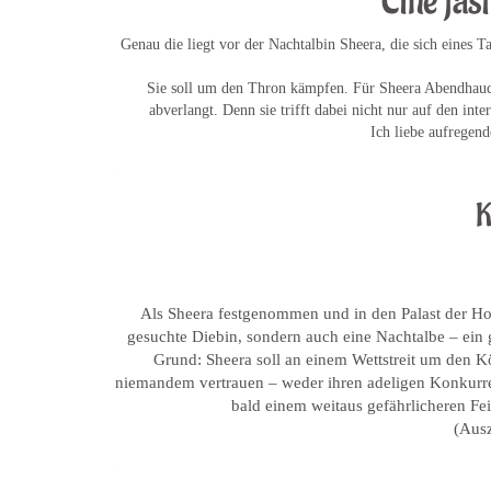
Eine fas
Genau die liegt vor der Nachtalbin Sheera, die sich eines 
Sie soll um den Thron kämpfen. Für Sheera Abendhauch e
abverlangt. Denn sie trifft dabei nicht nur auf den i
Ich liebe aufregen
.
K
Als Sheera festgenommen und in den Palast der Hoch
gesuchte Diebin, sondern auch eine Nachtalbe – ein 
Grund: Sheera soll an einem Wettstreit um den Kö
niemandem vertrauen – weder ihren adeligen Konkur
bald einem weitaus gefährlicheren F
(Aus
.