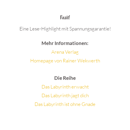
.
Fazit!
Eine Lese-Highlight mit Spannungsgarantie!
Mehr Informationen:
Arena Verlag
Homepage von Rainer Wekwerth
Die Reihe
Das Labyrinth erwacht
Das Labyrinth jagt dich
Das Labyrinth ist ohne Gnade
.