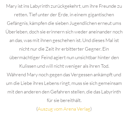
Mary ist ins Labyrinth zurückgekehrt, um ihre Freunde zu
retten. Tief unter der Erde, in einem gigantischen
Gefängnis, kämpfen die sieben Jugendlichen erneut ums
Überleben, doch sie erinnern sich weder aneinander noch
an das, was mit ihnen geschehen ist. Und dieses Mal ist
nicht nur die Zeit ihr erbitterter Gegner. Ein
übermächtiger Feind agiert nun unsichtbar hinter den
Kulissen und will nicht weniger als ihren Tod.
Während Mary noch gegen das Vergessen ankämpft und
um die Liebe ihres Lebens ringt, muss sie sich gemeinsam
mit den anderen den Gefahren stellen, die das Labyrinth
für sie bereithält.
(
Auszug vom Arena Verlag
)
.