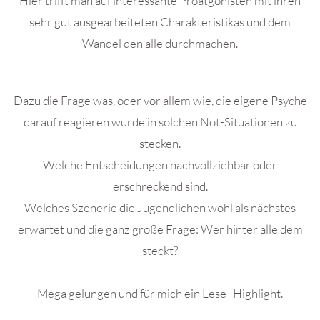
Hier trifft man auf interessante Proatgonisten mit ihren
sehr gut ausgearbeiteten Charakteristikas und dem
Wandel den alle durchmachen.
Dazu die Frage was, oder vor allem wie, die eigene Psyche
darauf reagieren würde in solchen Not-Situationen zu
stecken.
Welche Entscheidungen nachvollziehbar oder
erschreckend sind.
Welches Szenerie die Jugendlichen wohl als nächstes
erwartet und die ganz große Frage: Wer hinter alle dem
steckt?
Mega gelungen und für mich ein Lese- Highlight.