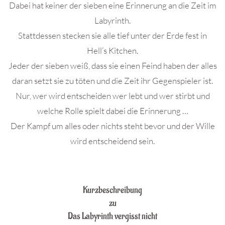
Dabei hat keiner der sieben eine Erinnerung an die Zeit im
Labyrinth.
Stattdessen stecken sie alle tief unter der Erde fest in
Hell’s Kitchen.
Jeder der sieben weiß, dass sie einen Feind haben der alles
daran setzt sie zu töten und die Zeit ihr Gegenspieler ist.
Nur, wer wird entscheiden wer lebt und wer stirbt und
welche Rolle spielt dabei die Erinnerung …
Der Kampf um alles oder nichts steht bevor und der Wille
wird entscheidend sein.
.
Kurzbeschreibung
zu
Das Labyrinth vergisst nicht