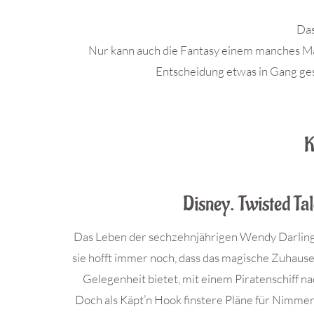
Das
Nur kann auch die Fantasy einem manches Mal
Entscheidung etwas in Gang ge
.
K
Disney. Twisted Ta
Das Leben der sechzehnjährigen Wendy Darling i
sie hofft immer noch, dass das magische Zuhause i
Gelegenheit bietet, mit einem Piratenschiff n
Doch als Käpt’n Hook finstere Pläne für Nimmerla