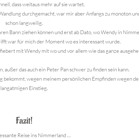
hnell, dass weitaus mehr auf sie wartet.
e Wandlung durchgemacht, war mir aber Anfangs zu monoton und
schon langweilig.
n ihren Bann ziehen können und erst ab Dato, wo Wendy in Nimm
 trifft war für mich der Moment wo es interessant wurde.
 fiebert mit Wendy mit wo und vor allem wie das ganze ausgehe
n, außer das auch ein Peter Pan schwer zu finden sein kann.
abzug bekommt, wegen meinem persönlichen Empfinden wegen d
langatmigen Einstieg.
Fazit!
ressante Reise ins Nimmerland …