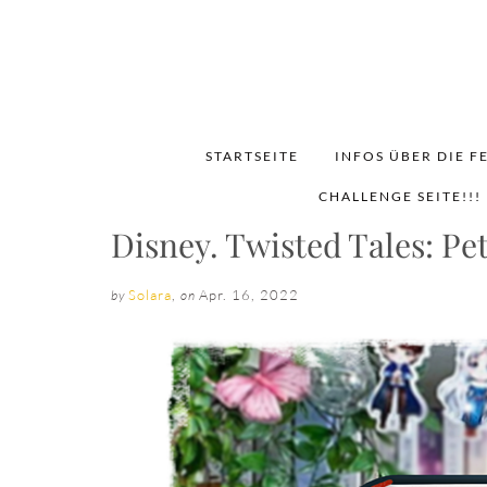
STARTSEITE
INFOS ÜBER DIE F
CHALLENGE SEITE!!!
Disney. Twisted Tales: Pe
Solara
,
Apr. 16, 2022
by
on