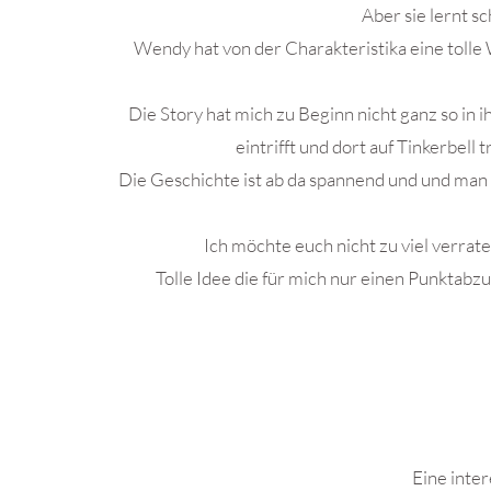
Aber sie lernt sc
Wendy hat von der Charakteristika eine toll
Die Story hat mich zu Beginn nicht ganz so i
eintrifft und dort auf Tinkerbell
Die Geschichte ist ab da spannend und und man
Ich möchte euch nicht zu viel verrate
Tolle Idee die für mich nur einen Punkt
.
Eine inte