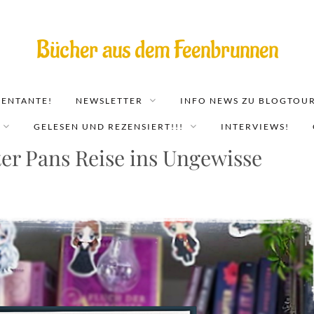
Bücher aus dem Feenbrunnen
EENTANTE!
NEWSLETTER
INFO NEWS ZU BLOGTOUR
GELESEN UND REZENSIERT!!!
INTERVIEWS!
ter Pans Reise ins Ungewisse