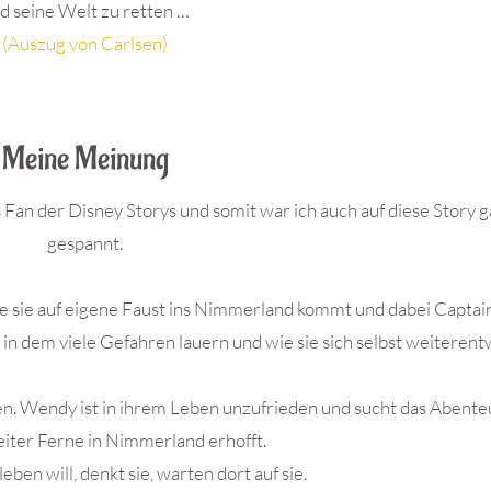
d seine Welt zu retten …
(Auszug von Carlsen)
Meine Meinung
s Fan der Disney Storys und somit war ich auch auf diese Story 
gespannt.
e sie auf eigene Faust ins Nimmerland kommt und dabei Capta
in dem viele Gefahren lauern und wie sie sich selbst weiterentw
gen. Wendy ist in ihrem Leben unzufrieden und sucht das Abente
weiter Ferne in Nimmerland erhofft.
eben will, denkt sie, warten dort auf sie.