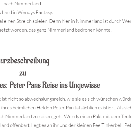
nach Nimmerland.
 Land in Wendys Fantasy.
 einen Streich spielen. Denn hier in Nimmerland ist durch We
setzt worden, das ganz Nimmerland bedrohen könnte.
urzbeschreibung
zu
les: Peter Pans Reise ins Ungewisse
st nicht so abwechslungsreich, wie sie es sich wünschen würd
hres heimlichen Helden Peter Pan tatsächlich existiert. Als sich
ach Nimmerland zu reisen, geht Wendy einen Pakt mit dem Teufe
nd offenbart, liegt es an ihr und der kleinen Fee Tinkerbell, Pe