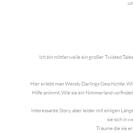
un
.
Ich bin mittlerweile ein großer Twisted Tale
Hier erlebt man Wendy Darlings Geschichte. Wi
Hilfe animmt. Wie sie ein Nimmerland vorfindet 
Interessante Story, aber leider mit einigen Län
sie sich in 
Träume die sie erl