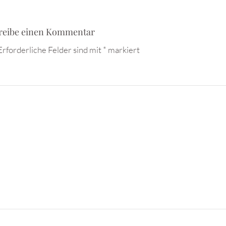
reibe einen Kommentar
Erforderliche Felder sind mit
*
markiert