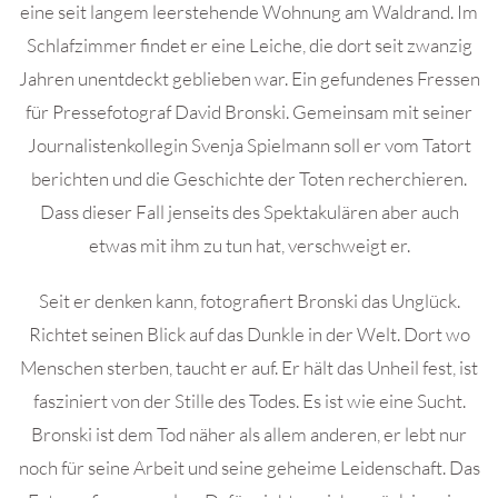
eine seit langem leerstehende Wohnung am Waldrand. Im
Schlafzimmer findet er eine Leiche, die dort seit zwanzig
Jahren unentdeckt geblieben war. Ein gefundenes Fressen
für Pressefotograf David Bronski. Gemeinsam mit seiner
Journalistenkollegin Svenja Spielmann soll er vom Tatort
berichten und die Geschichte der Toten recherchieren.
Dass dieser Fall jenseits des Spektakulären aber auch
etwas mit ihm zu tun hat, verschweigt er.
Seit er denken kann, fotografiert Bronski das Unglück.
Richtet seinen Blick auf das Dunkle in der Welt. Dort wo
Menschen sterben, taucht er auf. Er hält das Unheil fest, ist
fasziniert von der Stille des Todes. Es ist wie eine Sucht.
Bronski ist dem Tod näher als allem anderen, er lebt nur
noch für seine Arbeit und seine geheime Leidenschaft. Das