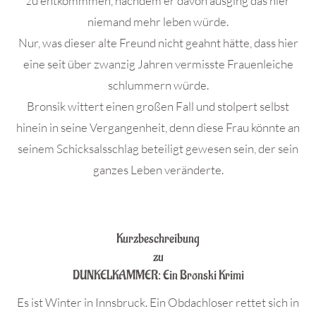
zu entkommmen, nachdem er davon ausging das hier
niemand mehr leben würde.
Nur, was dieser alte Freund nicht geahnt hätte, dass hier
eine seit über zwanzig Jahren vermisste Frauenleiche
schlummern würde.
Bronsik wittert einen großen Fall und stolpert selbst
hinein in seine Vergangenheit, denn diese Frau könnte an
seinem Schicksalsschlag beteiligt gewesen sein, der sein
ganzes Leben veränderte.
.
Kurzbeschreibung
zu
DUNKELKAMMER: Ein Bronski Krimi
Es ist Winter in Innsbruck. Ein Obdachloser rettet sich in