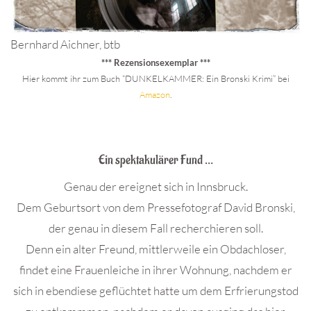
Bernhard Aichner, btb
*** Rezensionsexemplar ***
Hier kommt ihr zum Buch “DUNKELKAMMER: Ein Bronski Krimi” bei
Amazon
.
.
Ein spektakulärer Fund …
Genau der ereignet sich in Innsbruck.
Dem Geburtsort von dem Pressefotograf David Bronski,
der genau in diesem Fall recherchieren soll.
Denn ein alter Freund, mittlerweile ein Obdachloser,
findet eine Frauenleiche in ihrer Wohnung, nachdem er
sich in ebendiese geflüchtet hatte um dem Erfrierungstod