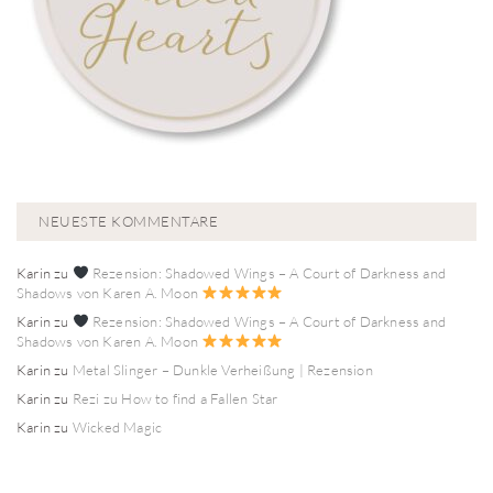
NEUESTE KOMMENTARE
Karin
zu
Rezension: Shadowed Wings – A Court of Darkness and
Shadows von Karen A. Moon
Karin
zu
Rezension: Shadowed Wings – A Court of Darkness and
Shadows von Karen A. Moon
Karin
zu
Metal Slinger – Dunkle Verheißung | Rezension
Karin
zu
Rezi zu How to find a Fallen Star
Karin
zu
Wicked Magic