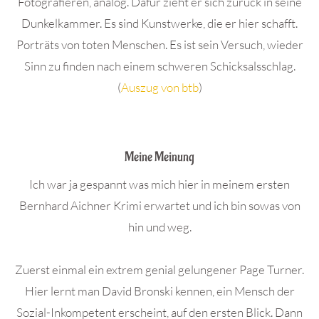
Fotografieren, analog. Dafür zieht er sich zurück in seine
Dunkelkammer. Es sind Kunstwerke, die er hier schafft.
Porträts von toten Menschen. Es ist sein Versuch, wieder
Sinn zu finden nach einem schweren Schicksalsschlag.
(
Auszug von btb
)
.
Meine Meinung
Ich war ja gespannt was mich hier in meinem ersten
Bernhard Aichner Krimi erwartet und ich bin sowas von
hin und weg.
Zuerst einmal ein extrem genial gelungener Page Turner.
Hier lernt man David Bronski kennen, ein Mensch der
Sozial-Inkompetent erscheint, auf den ersten Blick. Dann