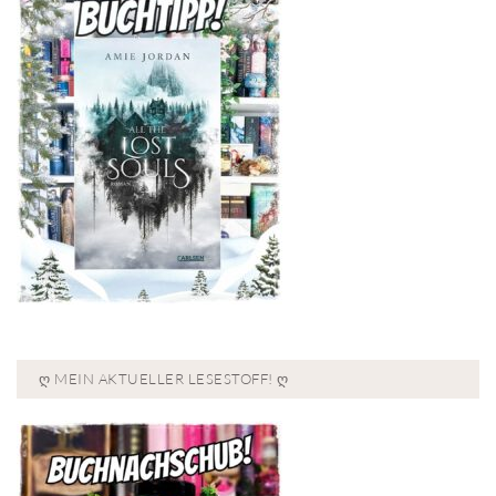
Ღ MEIN AKTUELLER LESESTOFF! Ღ