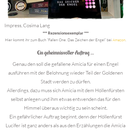
Impress, Cosima Lang
*** Rezensionsexemplar ***
Hier kommt ihr zum Buch “Fallen One. Das Zeichen der Engel” bei
Amazon
.
Ein geheimnisvoller Auftrag …
Genau den soll die gefallene Amicia für einen Engel
ausführen mit der Belohnung wieder Teil der Goldenen
Stadt werden zu dürfen.
Allerdings, dazu muss sich Amicia mit dem Höllenfürsten
selbst anlegen und ihm etwas entwenden das für den
Himmel überaus wichtig zu sein scheint.
Ein gefährlicher Auftrag beginnt, denn der Höllenfürst
Lucifer ist ganz anders als aus den Erzählungen die Amicia