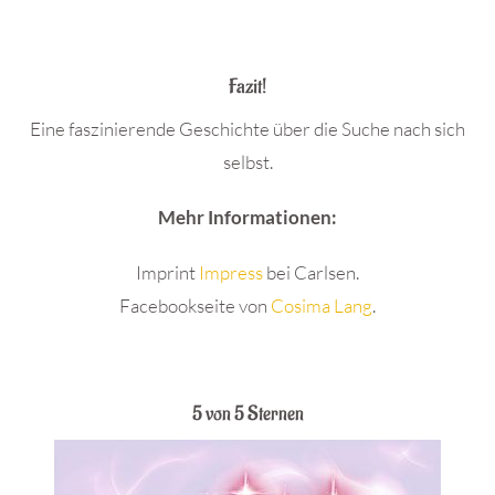
.
Fazit!
Eine faszinierende Geschichte über die Suche nach sich
selbst.
Mehr Informationen:
Imprint
Impress
bei Carlsen.
Facebookseite von
Cosima Lang
.
.
5 von 5 Sternen