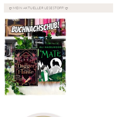
Ღ MEIN AKTUELLER LESESTOFF! Ღ