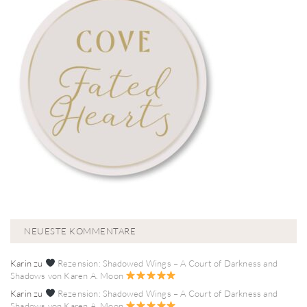
NEUESTE KOMMENTARE
Karin
zu
Rezension: Shadowed Wings – A Court of Darkness and
Shadows von Karen A. Moon
Karin
zu
Rezension: Shadowed Wings – A Court of Darkness and
Shadows von Karen A. Moon