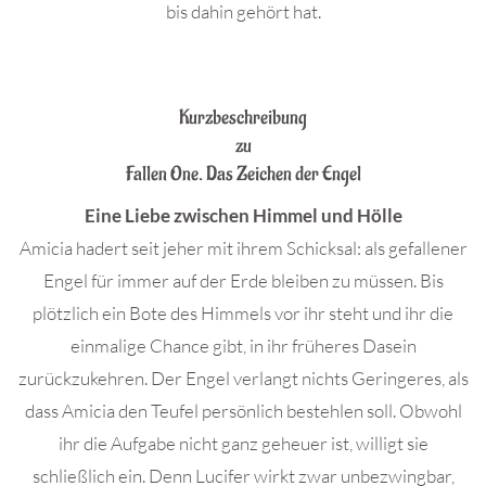
bis dahin gehört hat.
.
Kurzbeschreibung
zu
Fallen One. Das Zeichen der Engel
Eine Liebe zwischen Himmel und Hölle
Amicia hadert seit jeher mit ihrem Schicksal: als gefallener
Engel für immer auf der Erde bleiben zu müssen. Bis
plötzlich ein Bote des Himmels vor ihr steht und ihr die
einmalige Chance gibt, in ihr früheres Dasein
zurückzukehren. Der Engel verlangt nichts Geringeres, als
dass Amicia den Teufel persönlich bestehlen soll. Obwohl
ihr die Aufgabe nicht ganz geheuer ist, willigt sie
schließlich ein. Denn Lucifer wirkt zwar unbezwingbar,