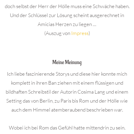
doch selbst der Herr der Hölle muss eine Schwäche haben.
Und der Schlüssel zur Lösung scheint ausgerechnet in
Amicias Herzen zu liegen …
(Auszug von
Impress
)
.
Meine Meinung
Ich liebe faszinierende Storys und diese hier konnte mich
komplett in ihren Ban ziehen mit einem flüssigen und
bildhaften Schreibstil der Autorin Cosima Lang und einem
Setting das von Berlin, zu Paris bis Rom und der Hölle wie
auch dem Himmel atemberaubend beschrieben war.
Wobei ich bei Rom das Gefühl hatte mittendrin zu sein.