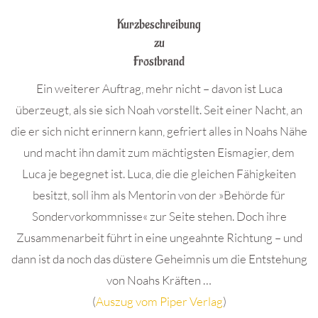
Kurzbeschreibung
zu
Frostbrand
Ein weiterer Auftrag, mehr nicht – davon ist Luca
überzeugt, als sie sich Noah vorstellt. Seit einer Nacht, an
die er sich nicht erinnern kann, gefriert alles in Noahs Nähe
und macht ihn damit zum mächtigsten Eismagier, dem
Luca je begegnet ist. Luca, die die gleichen Fähigkeiten
besitzt, soll ihm als Mentorin von der »Behörde für
Sondervorkommnisse« zur Seite stehen. Doch ihre
Zusammenarbeit führt in eine ungeahnte Richtung – und
dann ist da noch das düstere Geheimnis um die Entstehung
von Noahs Kräften …
(
Auszug vom Piper Verlag
)