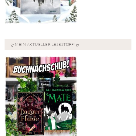
Ღ MEIN AKTUELLER LESESTOFF! Ღ