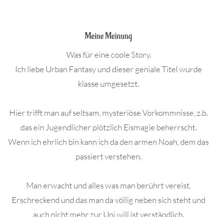
.
Meine Meinung
Was für eine coole Story.
Ich liebe Urban Fantasy und dieser geniale Titel wurde
klasse umgesetzt.
Hier trifft man auf seltsam, mysteriöse Vorkommnisse, z.b.
das ein Jugendlicher plötzlich Eismagie beherrscht.
Wenn ich ehrlich bin kann ich da den armen Noah, dem das
passiert verstehen.
Man erwacht und alles was man berührt vereist,
Erschreckend und das man da völlig neben sich steht und
auch nicht mehr zur Uni will ist verständlich.