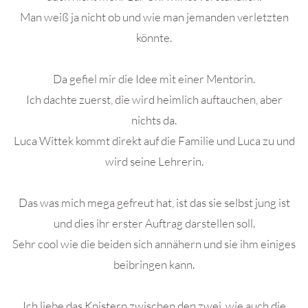
Man weiß ja nicht ob und wie man jemanden verletzten
könnte.
Da gefiel mir die Idee mit einer Mentorin.
Ich dachte zuerst, die wird heimlich auftauchen, aber
nichts da.
Luca Wittek kommt direkt auf die Familie und Luca zu und
wird seine Lehrerin.
Das was mich mega gefreut hat, ist das sie selbst jung ist
und dies ihr erster Auftrag darstellen soll.
Sehr cool wie die beiden sich annähern und sie ihm einiges
beibringen kann.
Ich liebe das Knistern zwischen den zwei, wie auch die