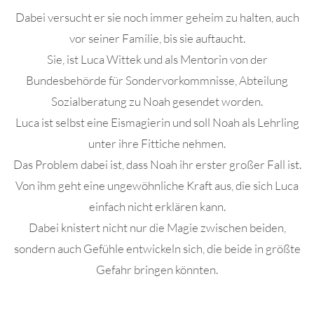
Dabei versucht er sie noch immer geheim zu halten, auch
vor seiner Familie, bis sie auftaucht.
Sie, ist Luca Wittek und als Mentorin von der
Bundesbehörde für Sondervorkommnisse, Abteilung
Sozialberatung zu Noah gesendet worden.
Luca ist selbst eine Eismagierin und soll Noah als Lehrling
unter ihre Fittiche nehmen.
Das Problem dabei ist, dass Noah ihr erster großer Fall ist.
Von ihm geht eine ungewöhnliche Kraft aus, die sich Luca
einfach nicht erklären kann.
Dabei knistert nicht nur die Magie zwischen beiden,
sondern auch Gefühle entwickeln sich, die beide in größte
Gefahr bringen könnten.
.