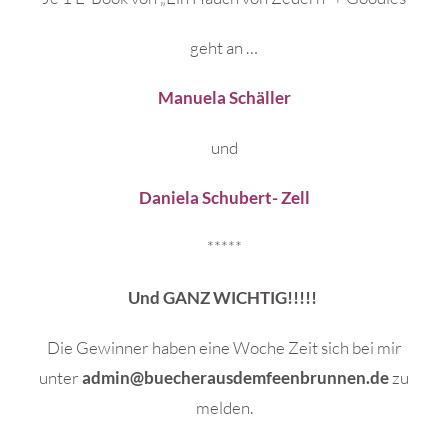
geht an …
Manuela Schäller
und
Daniela Schubert- Zell
*****
Und GANZ WICHTIG!!!!!
Die Gewinner haben eine Woche Zeit sich bei mir
unter
admin@buecherausdemfeenbrunnen.de
zu
melden.