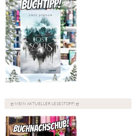
Ღ MEIN AKTUELLER LESESTOFF! Ღ