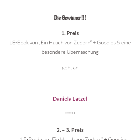
Die Gewinner!!!
1. Preis
1E-Book von „Ein Hauch von Zedern“ + Goodies & eine
besondere Überraschung
geht an
Daniela Latzel
*****
2. – 3. Preis
Je 1 E-Book von „Ein Hauch von Zedern“ + Goodies