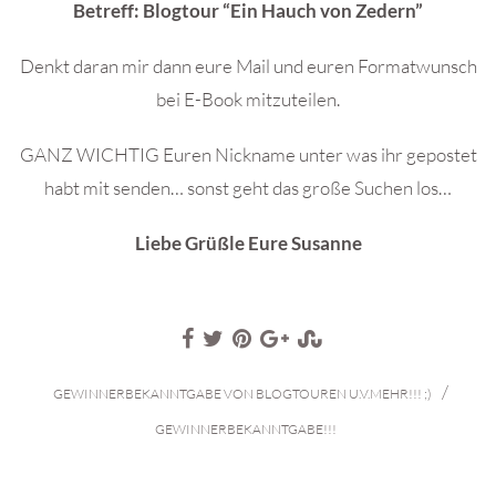
Betreff: Blogtour “Ein Hauch von Zedern”
Denkt daran mir dann eure Mail und euren Formatwunsch
bei E-Book mitzuteilen.
GANZ WICHTIG Euren Nickname unter was ihr gepostet
habt mit senden… sonst geht das große Suchen los…
Liebe Grüßle Eure Susanne
/
GEWINNERBEKANNTGABE VON BLOGTOUREN U.V.MEHR!!! ;)
GEWINNERBEKANNTGABE!!!