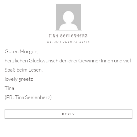
TINA SEELENHERZ
21. MAI 2018 AT 11:46
Guten Morgen,
herzlichen Glückwunsch den drei GewinnerInnen und viel
Spaß beim Lesen.
lovely greetz
Tina
(FB: Tina Seelenherz)
REPLY