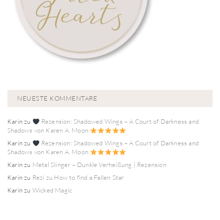
NEUESTE KOMMENTARE
Karin
zu
Rezension: Shadowed Wings – A Court of Darkness and
Shadows von Karen A. Moon
Karin
zu
Rezension: Shadowed Wings – A Court of Darkness and
Shadows von Karen A. Moon
Karin
zu
Metal Slinger – Dunkle Verheißung | Rezension
Karin
zu
Rezi zu How to find a Fallen Star
Karin
zu
Wicked Magic