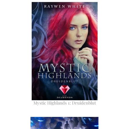
Mystic Highlands 1: Druidenblut