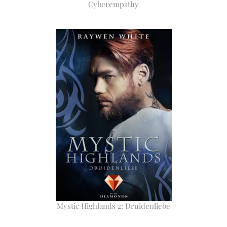
Cyberempathy
Mystic Highlands 2: Druidenliebe