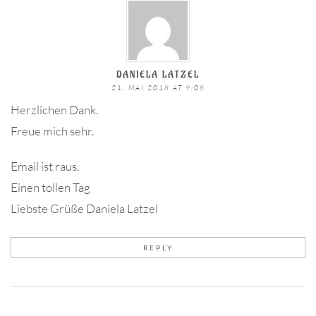
DANIELA LATZEL
21. MAI 2018 AT 9:08
Herzlichen Dank.
Freue mich sehr.
Email ist raus.
Einen tollen Tag
Liebste Grüße Daniela Latzel
REPLY