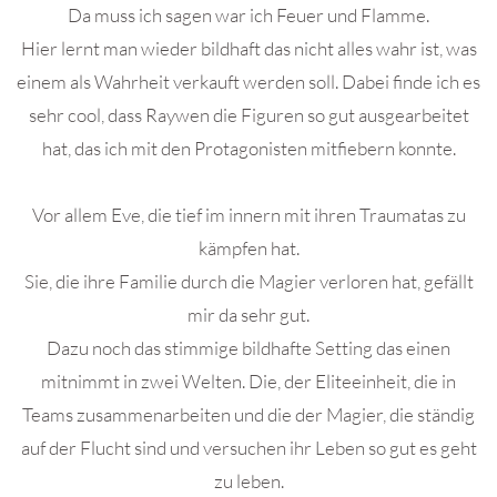
Da muss ich sagen war ich Feuer und Flamme.
Hier lernt man wieder bildhaft das nicht alles wahr ist, was
einem als Wahrheit verkauft werden soll. Dabei finde ich es
sehr cool, dass Raywen die Figuren so gut ausgearbeitet
hat, das ich mit den Protagonisten mitfiebern konnte.
Vor allem Eve, die tief im innern mit ihren Traumatas zu
kämpfen hat.
Sie, die ihre Familie durch die Magier verloren hat, gefällt
mir da sehr gut.
Dazu noch das stimmige bildhafte Setting das einen
mitnimmt in zwei Welten. Die, der Eliteeinheit, die in
Teams zusammenarbeiten und die der Magier, die ständig
auf der Flucht sind und versuchen ihr Leben so gut es geht
zu leben.