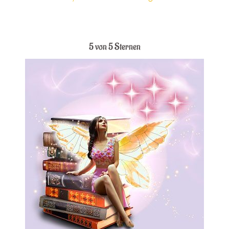
.
5 von 5 Sternen