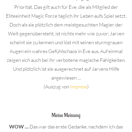
Priorität. Das gilt auch für Eve, die als Mitglied der
Eliteeinheit Magic Force täglich ihr Leben aufs Spiel setzt.
Doch als sie plötzlich dem meistgesuchten Magier der
Welt gegenübersteht, ist nichts mehr wie zuvor: Jarven
scheint sie zu kennen und löst mit seinen sturmgrauen
Augen ein wahres Gefühlschaos in Eve aus. Auf einmal
zeigen sich auch bei ihr verbotene magische Fähigkeiten.
Und plötzlich ist sie ausgerechnet auf Jarvens Hilfe
angewiesen …
(Auszug von
Impress
)
.
Meine Meinung
WOW …
Das war das erste Gedanke, nachdem ich das