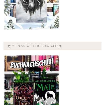
Ღ MEIN AKTUELLER LESESTOFF! Ღ