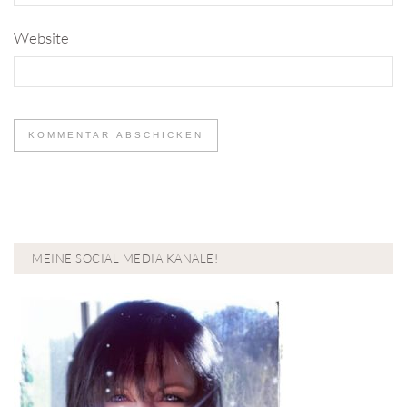
Website
MEINE SOCIAL MEDIA KANÄLE!