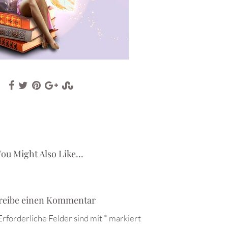
ou Might Also Like...
reibe einen Kommentar
Erforderliche Felder sind mit
*
markiert