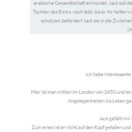
arabische Gesandtschaft ermordet. Jack soll de
Tochter des Emirs, noch lebt. Als er ihr helfen
schützen, befördert Jack sie in die Zwisch
(
.
Ich liebe interessante 
Hier ist man mitten im London von 1850 und lern
Angelegenheiten ins Leben ge
Jack gefällt mir
Zum einen ist er nicht auf den Kopf gefallen un