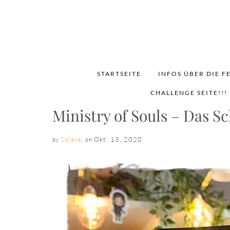
STARTSEITE
INFOS ÜBER DIE F
CHALLENGE SEITE!!!
Ministry of Souls – Das S
Solara
,
Okt. 13, 2020
by
on