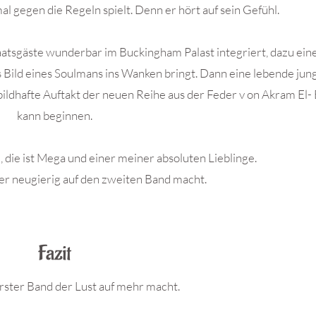
mal gegen die Regeln spielt. Denn er hört auf sein Gefühl.
aatsgäste wunderbar im Buckingham Palast integriert, dazu ein
 Bild eines Soulmans ins Wanken bringt. Dann eine lebende jun
ildhafte Auftakt der neuen Reihe aus der Feder v on Akram El-
kann beginnen.
e, die ist Mega und einer meiner absoluten Lieblinge.
der neugierig auf den zweiten Band macht.
Fazit
ster Band der Lust auf mehr macht.