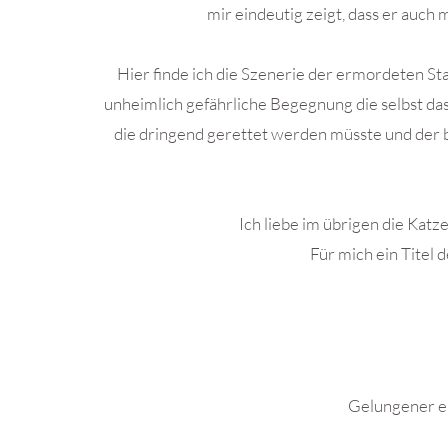
mir eindeutig zeigt, dass er auch 
Hier finde ich die Szenerie der ermordeten St
unheimlich gefährliche Begegnung die selbst das
die dringend gerettet werden müsste und der b
Ich liebe im übrigen die Katz
Für mich ein Titel 
.
Gelungener er