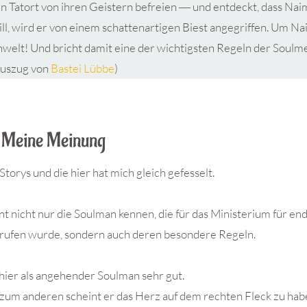
n Tatort von ihren Geistern befreien ― und entdeckt, dass Naim
 will, wird er von einem schattenartigen Biest angegriffen. Um N
enwelt! Und bricht damit eine der wichtigsten Regeln der Soulm
Auszug von
Bastei Lübbe
)
Meine Meinung
Storys und die hier hat mich gleich gefesselt.
t nicht nur die Soulman kennen, die für das Ministerium für en
rufen wurde, sondern auch deren besondere Regeln.
 hier als angehender Soulman sehr gut.
d zum anderen scheint er das Herz auf dem rechten Fleck zu hab