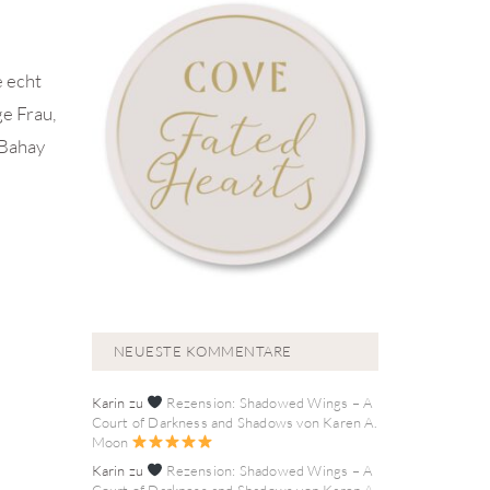
e echt
ge Frau,
 Bahay
NEUESTE KOMMENTARE
Karin
zu
Rezension: Shadowed Wings – A
Court of Darkness and Shadows von Karen A.
Moon
Karin
zu
Rezension: Shadowed Wings – A
Court of Darkness and Shadows von Karen A.