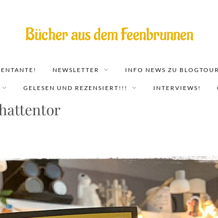
Bücher aus dem Feenbrunnen
EENTANTE!
NEWSLETTER
INFO NEWS ZU BLOGTOUR
GELESEN UND REZENSIERT!!!
INTERVIEWS!
chattentor