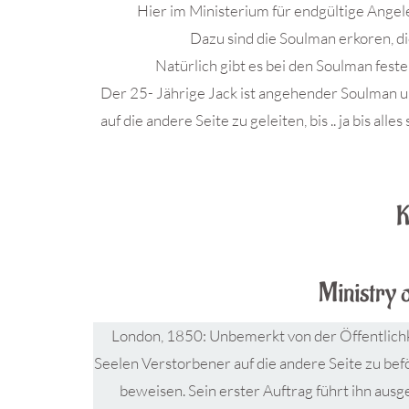
Hier im Ministerium für endgültige Angel
Dazu sind die Soulman erkoren, d
Natürlich gibt es bei den Soulman feste
Der 25- Jährige Jack ist angehender Soulman u
auf die andere Seite zu geleiten, bis .. ja bis all
.
K
Ministry 
London, 1850: Unbemerkt von der Öffentlichke
Seelen Verstorbener auf die andere Seite zu be
beweisen. Sein erster Auftrag führt ihn au