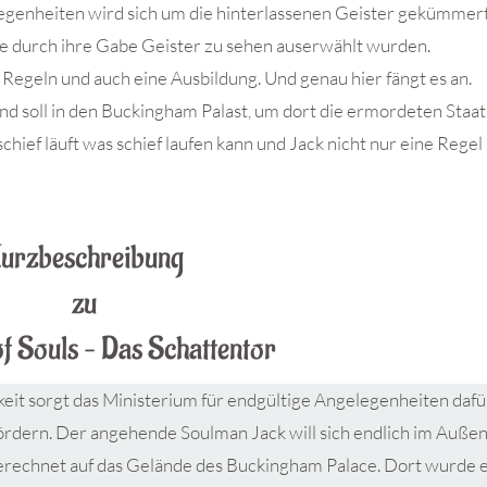
egenheiten wird sich um die hinterlassenen Geister gekümmert
ie durch ihre Gabe Geister zu sehen auserwählt wurden.
 Regeln und auch eine Ausbildung. Und genau hier fängt es an.
nd soll in den Buckingham Palast, um dort die ermordeten Staa
es schief läuft was schief laufen kann und Jack nicht nur eine Regel 
urzbeschreibung
zu
of Souls – Das Schattentor
it sorgt das Ministerium für endgültige Angelegenheiten dafür
fördern. Der angehende Soulman Jack will sich endlich im Auße
sgerechnet auf das Gelände des Buckingham Palace. Dort wurde 