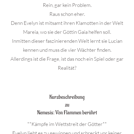
Rein, gar kein Problem.
Raus schon eher.
Denn Evelyn ist mitsamt ihren Klamotten in der Welt
Mareia, wo sie der Göttin Gaia helfen soll.
Inmitten dieser faszinierenden Welt lernt sie Lucian
kennen und muss die vier Wächter finden.
Allerdings ist die Frage, ist das noch ein Spiel oder gar
Realität?
.
Kurzbeschreibung
zu
Nemesis: Von Flammen berührt
**Kämpfe im Wettstreit der Götter**
Evelyn liebt es zu gewinnen und schreckt vor keiner