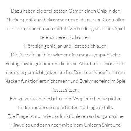
Dazu haben die drei besten Gamer einen Chip in den
Nacken gepflanzt bekommen um nicht nur am Controller
zu sitzen, sondern sich mittels Verbindung selbst ins Spiel
teleportieren zu können.
Hört sich genial an und liest es sich auch.
Die Autorin hat hier wieder eine mega sympathische
Protagonistin genommen die in ein Abenteuer reinrutscht
das es so gar nicht geben dürfte. Denn der Knopf in ihrem
Nacken funktioniert nicht mehr und Evelyn scheint im Spiel
festzusitzen.
Evelyn versucht deshalb einen Weg durch das Spiel zu
finden indem sie die erteilten Aufträge erfüllt.
Die Frage ist nur wie das funktionieren soll so ganz ohne
Hinweise und dann noch mit einem Unicorn Shirt und