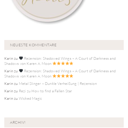
NEUESTE KOMMENTARE
Karin
zu
Rezension: Shadowed Wings – A Court of Darkness and
Shadows von Karen A. Moon
Karin
zu
Rezension: Shadowed Wings – A Court of Darkness and
Shadows von Karen A. Moon
Karin
zu
Metal Slinger – Dunkle Verheißung | Rezension
Karin
zu
Rezi zu How to find a Fallen Star
Karin
zu
Wicked Magic
ARCHIV!