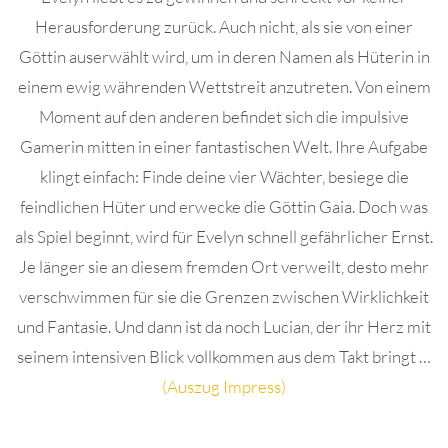
Herausforderung zurück. Auch nicht, als sie von einer
Göttin auserwählt wird, um in deren Namen als Hüterin in
einem ewig währenden Wettstreit anzutreten. Von einem
Moment auf den anderen befindet sich die impulsive
Gamerin mitten in einer fantastischen Welt. Ihre Aufgabe
klingt einfach: Finde deine vier Wächter, besiege die
feindlichen Hüter und erwecke die Göttin Gaia. Doch was
als Spiel beginnt, wird für Evelyn schnell gefährlicher Ernst.
Je länger sie an diesem fremden Ort verweilt, desto mehr
verschwimmen für sie die Grenzen zwischen Wirklichkeit
und Fantasie. Und dann ist da noch Lucian, der ihr Herz mit
seinem intensiven Blick vollkommen aus dem Takt bringt …
(Auszug Impress)
.