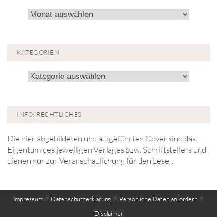
Archiv!
KATEGORIEN
Kategorien
INFO: RECHTLICHES
Die hier abgebildeten und aufgeführten Cover sind das
Eigentum des jeweiligen Verlages bzw. Schriftstellers und
dienen nur zur Veranschaulichung für den Leser.
#
#
#
Impressum
Datenschutzerklärung
Persönliche Daten anfordern
Disclaimer