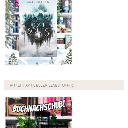
Ღ MEIN AKTUELLER LESESTOFF! Ღ