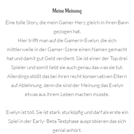
Meine Meinung
Eine tolle Story, die mein Gamer Herz gleich in ihren Bann
gezogen hat.
Hier trifft man auf die Gamerin Evelyn, die sich
mittlerweile in der Gamer-Szene einen Namen gemacht
hat und damit gut Geld verdient. Sie ist einer der Top drei
Spieler und somit liebt sie auch genau das was sie tut.
Allerdings stößt das bei ihren recht konservativen Eltern
auf Ablehnung, denn die sind der Meinung das Evelyn
etwas aus ihrem Leben machen müsste.
Evelyn ist toll. Sie ist stark, sturköpfig und darf als erste ein
Spiel in der Early- Beta Testphase ausprobieren das sich
genial anhört.