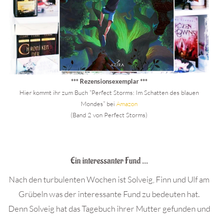
*** Rezensionsexemplar ***
Hier kommt ihr zum Buch “Perfect Storms: Im Schatten des blauen
Mondes” bei
Amazon
(Band 2 von Perfect Storms)
.
Ein interessanter Fund …
Nach den turbulenten Wochen ist Solveig, Finn und Ulf am
Grübeln was der interessante Fund zu bedeuten hat.
Denn Solveig hat das Tagebuch ihrer Mutter gefunden und