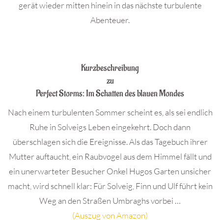
gerät wieder mitten hinein in das nächste turbulente
Abenteuer.
.
Kurzbeschreibung
zu
Perfect Storms: Im Schatten des blauen Mondes
Nach einem turbulenten Sommer scheint es, als sei endlich
Ruhe in Solveigs Leben eingekehrt. Doch dann
überschlagen sich die Ereignisse. Als das Tagebuch ihrer
Mutter auftaucht, ein Raubvogel aus dem Himmel fällt und
ein unerwarteter Besucher Onkel Hugos Garten unsicher
macht, wird schnell klar: Für Solveig, Finn und Ulf führt kein
Weg an den Straßen Umbraghs vorbei …
(Auszug von Amazon)