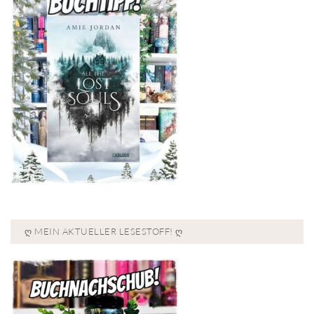
Ღ MEIN AKTUELLER LESESTOFF! Ღ