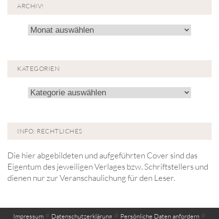
ARCHIV!
Archiv!
KATEGORIEN
Kategorien
INFO: RECHTLICHES
Die hier abgebildeten und aufgeführten Cover sind das
Eigentum des jeweiligen Verlages bzw. Schriftstellers und
dienen nur zur Veranschaulichung für den Leser.
#
#
#
Impressum
Datenschutzerklärung
Persönliche Daten anfordern