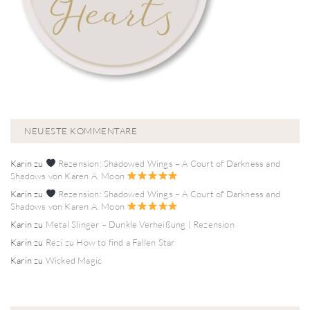
NEUESTE KOMMENTARE
Karin
zu
Rezension: Shadowed Wings – A Court of Darkness and
Shadows von Karen A. Moon
Karin
zu
Rezension: Shadowed Wings – A Court of Darkness and
Shadows von Karen A. Moon
Karin
zu
Metal Slinger – Dunkle Verheißung | Rezension
Karin
zu
Rezi zu How to find a Fallen Star
Karin
zu
Wicked Magic