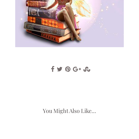
You Might Also Like...