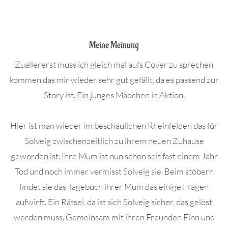
.
Meine Meinung
Zuallererst muss ich gleich mal aufs Cover zu sprechen
kommen das mir wieder sehr gut gefällt, da es passend zur
Story ist. Ein junges Mädchen in Aktion.
Hier ist man wieder im beschaulichen Rheinfelden das für
Solveig zwischenzeitlich zu ihrem neuen Zuhause
geworden ist. Ihre Mum ist nun schon seit fast einem Jahr
Tod und noch immer vermisst Solveig sie. Beim stöbern
findet sie das Tagebuch ihrer Mum das einige Fragen
aufwirft. Ein Rätsel, da ist sich Solveig sicher, das gelöst
werden muss. Gemeinsam mit ihren Freunden Finn und