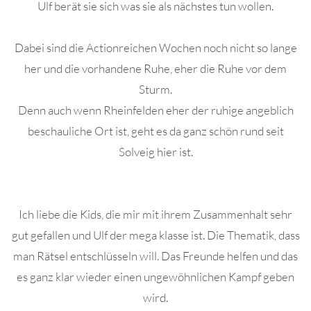
Ulf berät sie sich was sie als nächstes tun wollen.
Dabei sind die Actionreichen Wochen noch nicht so lange
her und die vorhandene Ruhe, eher die Ruhe vor dem
Sturm.
Denn auch wenn Rheinfelden eher der ruhige angeblich
beschauliche Ort ist, geht es da ganz schön rund seit
Solveig hier ist.
Ich liebe die Kids, die mir mit ihrem Zusammenhalt sehr
gut gefallen und Ulf der mega klasse ist. Die Thematik, dass
man Rätsel entschlüsseln will. Das Freunde helfen und das
es ganz klar wieder einen ungewöhnlichen Kampf geben
wird.