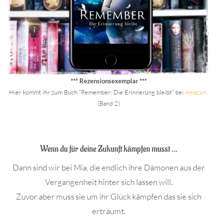
*** Rezensionsexemplar ***
Hier kommt ihr zum Buch “Remember: Die Erinnerung bleibt” bei
Amazon
.
(Band 2)
.
Wenn du für deine Zukunft kämpfen musst …
Dann sind wir bei Mia, die endlich ihre Dämonen aus der
Vergangenheit hinter sich lassen will.
Zuvor aber muss sie um ihr Glück kämpfen das sie sich
erträumt.