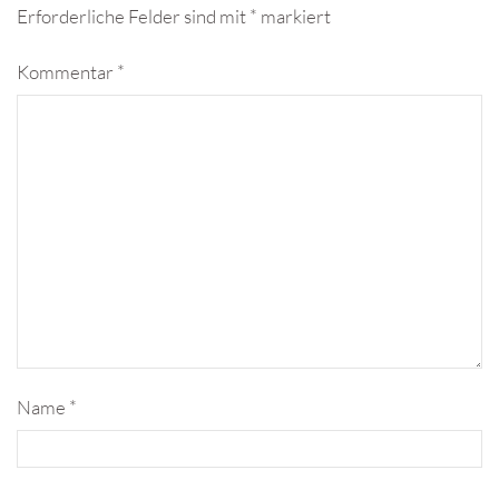
Erforderliche Felder sind mit
*
markiert
Kommentar
*
Name
*