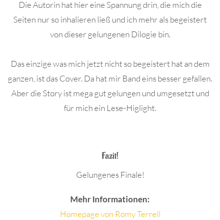
Die Autorin hat hier eine Spannung drin, die mich die
Seiten nur so inhalieren ließ und ich mehr als begeistert
von dieser gelungenen Dilogie bin.
Das einzige was mich jetzt nicht so begeistert hat an dem
ganzen, ist das Cover. Da hat mir Band eins besser gefallen.
Aber die Story ist mega gut gelungen und umgesetzt und
für mich ein Lese-Higlight.
.
Fazit!
Gelungenes Finale!
Mehr Informationen:
Homepage von Romy Terrell