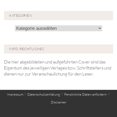
KATEGORIEN
Kategorien
INFO: RECHTLICHES
Die hier abgebildeten und aufgeführten Cover sind das
Eigentum des jeweiligen Verlages bzw. Schriftstellers und
dienen nur zur Veranschaulichung für den Leser.
#
#
#
Impressum
Datenschutzerklärung
Persönliche Daten anfordern
Disclaimer