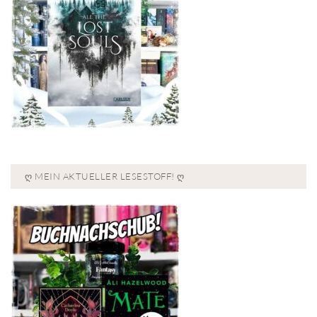
Ღ MEIN AKTUELLER LESESTOFF! Ღ