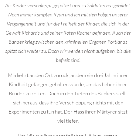
Als Kinder verschleppt, gefoltert und zu Soldaten ausgebildet.
Noch immer kämpfen Ryan und ich mit den Folgen unserer
Vergangenheit und für die Freiheit der Kinder, die sich in der
Gewalt Richards und seiner Roten Rächer befinden. Auch der
Bandenkrieg zwischen den kriminellen Organen Portlands
spitzt sich weiter zu. Doch wir werden nicht aufgeben, bis alle
befreit sind.
Mia kehrt an den Ort zurück, an dem sie drei Jahre ihrer
Kindheit gefangen gehalten wurde, um das Leben ihrer
Brüder zu retten. Doch in den Tiefen des Bunkers stellt
sich heraus, dass ihre Verschleppung nichts mit den
Experimenten zu tun hat. Der Hass ihrer Märtyrer sitzt
viel tiefer.
Um Mia aus ihrer persönlichen Hölle zu retten,