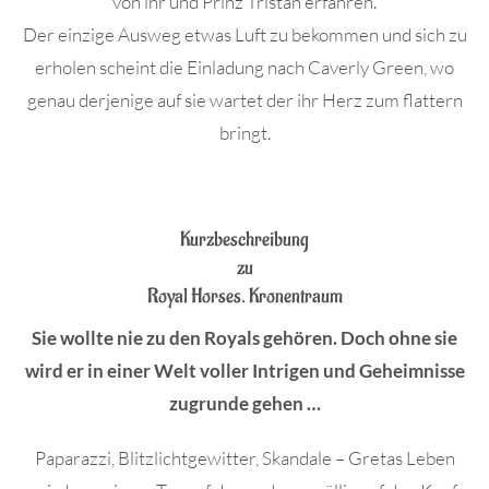
von ihr und Prinz Tristan erfahren.
Der einzige Ausweg etwas Luft zu bekommen und sich zu
erholen scheint die Einladung nach Caverly Green, wo
genau derjenige auf sie wartet der ihr Herz zum flattern
bringt.
.
Kurzbeschreibung
zu
Royal Horses. Kronentraum
Sie wollte nie zu den Royals gehören. Doch ohne sie
wird er in einer Welt voller Intrigen und Geheimnisse
zugrunde gehen …
Paparazzi, Blitzlichtgewitter, Skandale – Gretas Leben