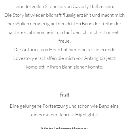
wundervollen Szenerie von Caverly Hall zu sein.
Die Story ist wieder bildhaft flüssig erzählt und macht mich
persönlich neugierig auf den dritten Band der Reihe der
nächstes Jahr erscheint und auf den ich mich schon sehr
freue.
Die Autorin Jana Hoch hat hier eine faszinierende
Lovestory erschaffen die mich von Anfang bis jetzt
komplett in ihren Bann ziehen konnte.
.
Fazit
Eine gelungene Fortsetzung und schon wie Band eins,
eines meiner Jahres- Highlights!
Mehr Informationen: