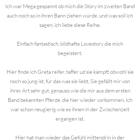
Ich war Mega gespannt ob mich die Story im zweiten Band
auch noch so in ihren Bann ziehen würde, und was soll ich
sagen, ich liebe diese Reihe.
Einfach fantastisch, bildhafte Lovestory die mich
begeistert.
Hier finde ich Greta reifer, taffer ud sie kämpft obwohl sie
noch so jung ist, für das was sie liebt. Sie gefällt mir von
ihrer Art sehr gut, genauso wie die mir aus dem ersten
Band bekannten Pferde, die hier wieder vorkommen. Ich
war schon neugierig wie es ihnen in der Zwischenzeit
ergangen ist.
Hier hat man wieder das Gefühl mittendrin in der