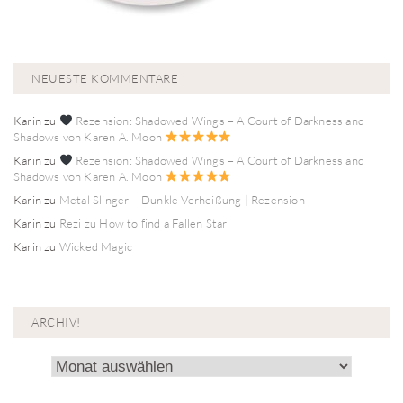
NEUESTE KOMMENTARE
Karin
zu
Rezension: Shadowed Wings – A Court of Darkness and
Shadows von Karen A. Moon
Karin
zu
Rezension: Shadowed Wings – A Court of Darkness and
Shadows von Karen A. Moon
Karin
zu
Metal Slinger – Dunkle Verheißung | Rezension
Karin
zu
Rezi zu How to find a Fallen Star
Karin
zu
Wicked Magic
ARCHIV!
Archiv!