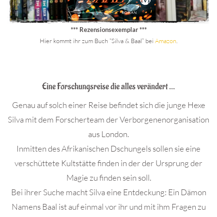
*** Rezensionsexemplar ***
Hier kommt ihr zum Buch “Silva & Baal” bei
Amazon
.
.
Eine Forschungsreise die alles verändert …
Genau auf solch einer Reise befindet sich die junge Hexe
Silva mit dem Forscherteam der Verborgenenorganisation
aus London.
Inmitten des Afrikanischen Dschungels sollen sie eine
verschüttete Kultstätte finden in der der Ursprung der
Magie zu finden sein soll.
Bei ihrer Suche macht Silva eine Entdeckung: Ein Dämon
Namens Baal ist auf einmal vor ihr und mit ihm Fragen zu