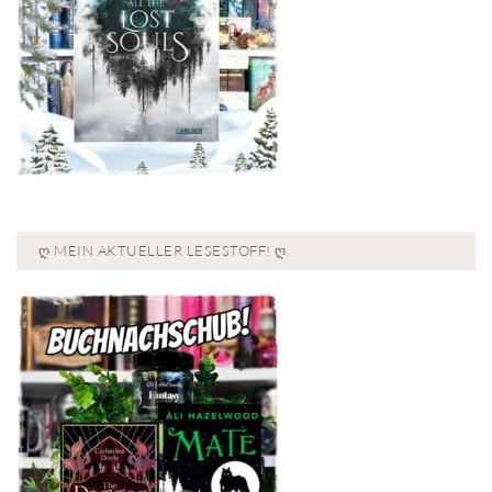
Ღ MEIN AKTUELLER LESESTOFF! Ღ