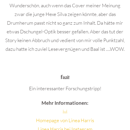
Wunderschön, auch wenn das Cover meiner Meinung
zwar die junge Hexe Silva zeigen könnte, aber das
Drumherum passt nicht so ganz zum Inhalt. Da hätte mir
etwas Dschungel-Optik besser gefallen. Aber das tut der
Story keinen Abbruch und vedient von mir volle Punktzahl,
dazu hatte ich zuviel Lesevergnügen und Baal ist ….WOW.
.
Fazit
Ein interessanter Forschungstripp!
Mehr Informationen:
ivi
Homepage von Linea Harris
Linea Harris bei Instagram