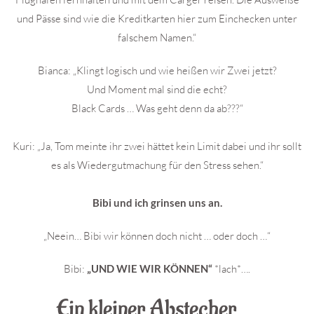
und Pässe sind wie die Kreditkarten hier zum Einchecken unter
falschem Namen.“
Bianca: „Klingt logisch und wie heißen wir Zwei jetzt?
Und Moment mal sind die echt?
Black Cards … Was geht denn da ab???“
Kuri: „Ja, Tom meinte ihr zwei hättet kein Limit dabei und ihr sollt
es als Wiedergutmachung für den Stress sehen.“
Bibi und ich grinsen uns an.
„Neein… Bibi wir können doch nicht … oder doch …“
Bibi:
„UND WIE WIR KÖNNEN“
*lach*….
Ein kleiner Abstecher …