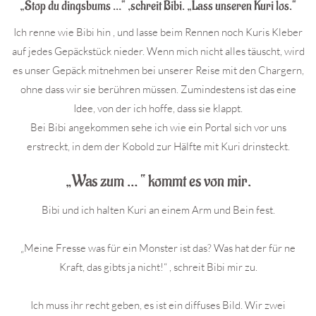
„Stop du dingsbums …“ ,schreit Bibi. „Lass unseren Kuri los.“
Ich renne wie Bibi hin , und lasse beim Rennen noch Kuris Kleber
auf jedes Gepäckstück nieder. Wenn mich nicht alles täuscht, wird
es unser Gepäck mitnehmen bei unserer Reise mit den Chargern,
ohne dass wir sie berühren müssen. Zumindestens ist das eine
Idee, von der ich hoffe, dass sie klappt.
Bei Bibi angekommen sehe ich wie ein Portal sich vor uns
erstreckt, in dem der Kobold zur Hälfte mit Kuri drinsteckt.
„Was zum … “ kommt es von mir.
Bibi und ich halten Kuri an einem Arm und Bein fest.
„Meine Fresse was für ein Monster ist das? Was hat der für ne
Kraft, das gibts ja nicht!“ , schreit Bibi mir zu.
Ich muss ihr recht geben, es ist ein diffuses Bild. Wir zwei