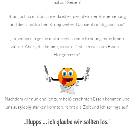
mal auf Reisen.“
Bibi: „Schau mal Susanne da ist er, der Stein der Vorhersehung
und die schottischen Kronjuwelen. Das sieht richtig cool aus.“
„Ja, wobei ich gerne mal in echt so eine Krönung miterleben
würde. Aber jetzt kommt, es wird Zeit, ich will zum Essen ….
Hungerrrrrrr“
Nachdem wir nun endlich zum heiß ersehnten Essen kommen und
uns ausgiebig stärken konnten, rennt die Zeit und ich springe auf.
„Hupps … ich glaube wir sollten los.“