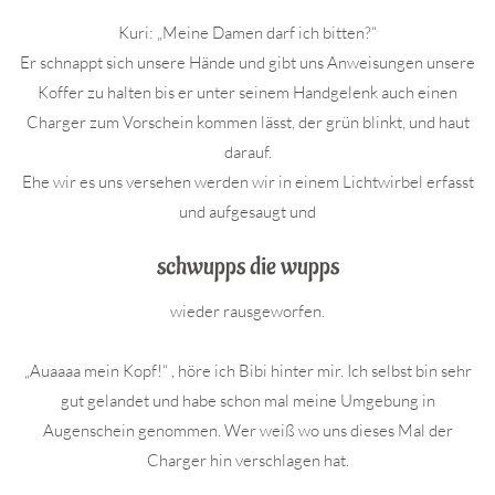
Kuri: „Meine Damen darf ich bitten?“
Er schnappt sich unsere Hände und gibt uns Anweisungen unsere
Koffer zu halten bis er unter seinem Handgelenk auch einen
Charger zum Vorschein kommen lässt, der grün blinkt, und haut
darauf.
Ehe wir es uns versehen werden wir in einem Lichtwirbel erfasst
und aufgesaugt und
schwupps die wupps
wieder rausgeworfen.
„Auaaaa mein Kopf!“ , höre ich Bibi hinter mir. Ich selbst bin sehr
gut gelandet und habe schon mal meine Umgebung in
Augenschein genommen. Wer weiß wo uns dieses Mal der
Charger hin verschlagen hat.