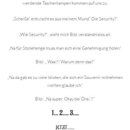
werdende Taschenlampen kommen auf uns zu.
„Scheiße“ entwischt es aus meinem Mund.“ Die Security?“
„Wie Security?“ , sieht mich Bibi verständnislos an.
„Na für Stonehenge muss man sich eine Genehmigung holen.“
Bibi: „ Was!!! Warum denn das?“
„Na da gab es zu viele Idioten, die sich ein Souvenir mitnehmen
wollten glaube ich.“
Bibi: „Na super. Okay bei Drei.!!“
1… 2…. 3….
JETZT……