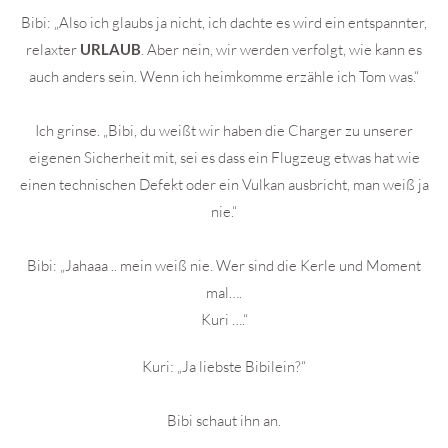
Bibi: „Also ich glaubs ja nicht, ich dachte es wird ein entspannter,
relaxter
URLAUB
. Aber nein, wir werden verfolgt, wie kann es
auch anders sein. Wenn ich heimkomme erzähle ich Tom was.“
Ich grinse. „Bibi, du weißt wir haben die Charger zu unserer
eigenen Sicherheit mit, sei es dass ein Flugzeug etwas hat wie
einen technischen Defekt oder ein Vulkan ausbricht, man weiß ja
nie.“
Bibi: „Jahaaa .. mein weiß nie. Wer sind die Kerle und Moment
mal….
Kuri ….“
Kuri: „Ja liebste Bibilein?“
Bibi schaut ihn an.