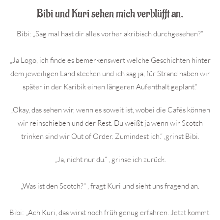
Bibi und Kuri sehen mich verblüfft an.
Bibi: „Sag mal hast dir alles vorher akribisch durchgesehen?“
„Ja Logo, ich finde es bemerkenswert welche Geschichten hinter
dem jeweiligen Land stecken und ich sag ja, für Strand haben wir
später in der Karibik einen längeren Aufenthalt geplant.“
„Okay, das sehen wir, wenn es soweit ist, wobei die Cafés können
wir reinschieben und der Rest. Du weißt ja wenn wir Scotch
trinken sind wir Out of Order. Zumindest ich.“ ,grinst Bibi.
„Ja, nicht nur du.“ , grinse ich zurück.
„Was ist den Scotch?“ , fragt Kuri und sieht uns fragend an.
Bibi: „Ach Kuri, das wirst noch früh genug erfahren. Jetzt kommt.