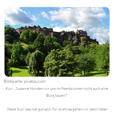
Bildquelle: pixabay.com
Kuri: „Susanne könnten wir uns im Feenbrunnen nicht auch eine
Burg bauen?“
„Neee Kuri lass mal gut sein, für so etwas gehen wir dann lieber