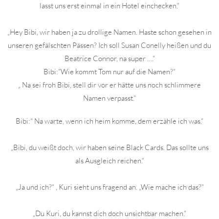
lasst uns erst einmal in ein Hotel einchecken.“
„Hey Bibi, wir haben ja zu drollige Namen. Haste schon gesehen in
unseren gefälschten Pässen? Ich soll Susan Conelly heißen und du
Beatrice Connor, na super ….“
Bibi:“Wie kommt Tom nur auf die Namen?“
„ Na sei froh Bibi, stell dir vor er hätte uns noch schlimmere
Namen verpasst.“
Bibi:“ Na warte, wenn ich heim komme, dem erzähle ich was.“
„Bibi, du weißt doch, wir haben seine Black Cards. Das sollte uns
als Ausgleich reichen.“
„Ja und ich?“ , Kuri sieht uns fragend an. „Wie mache ich das?“
„Du Kuri, du kannst dich doch unsichtbar machen.“