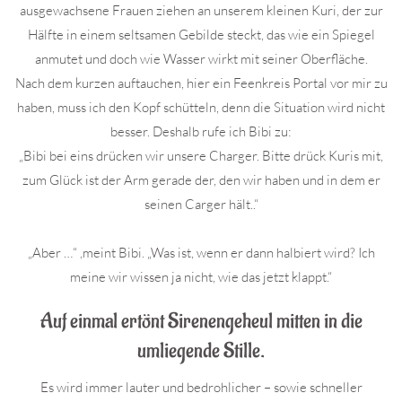
ausgewachsene Frauen ziehen an unserem kleinen Kuri, der zur
Hälfte in einem seltsamen Gebilde steckt, das wie ein Spiegel
anmutet und doch wie Wasser wirkt mit seiner Oberfläche.
Nach dem kurzen auftauchen, hier ein Feenkreis Portal vor mir zu
haben, muss ich den Kopf schütteln, denn die Situation wird nicht
besser. Deshalb rufe ich Bibi zu:
„Bibi bei eins drücken wir unsere Charger. Bitte drück Kuris mit,
zum Glück ist der Arm gerade der, den wir haben und in dem er
seinen Carger hält..“
„Aber …“ ,meint Bibi. „Was ist, wenn er dann halbiert wird? Ich
meine wir wissen ja nicht, wie das jetzt klappt.“
Auf einmal ertönt Sirenengeheul mitten in die
umliegende Stille.
Es wird immer lauter und bedrohlicher – sowie schneller