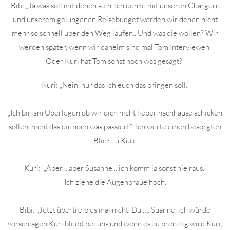
Bibi „Ja was soll mit denen sein. Ich denke mit unseren Chargern
und unserem gelungenen Reisebudget werden wir denen nicht
mehr so schnell über den Weg laufen.. Und was die wollen? Wir
werden später, wenn wir daheim sind mal Tom Interviewen.
Oder Kuri hat Tom sonst noch was gesagt?“
Kuri: „Nein, nur das ich euch das bringen soll.“
„Ich bin am Überlegen ob wir dich nicht lieber nachhause schicken
sollen, nicht das dir noch was passiert.“ Ich werfe einen besorgten
Blick zu Kuri.
Kuri: „Aber .. aber Susanne .. ich komm ja sonst nie raus.“
Ich ziehe die Augenbraue hoch.
Bibi: „Jetzt übertreib es mal nicht. Du …. Suanne, ich würde
vorschlagen Kuri bleibt bei uns und wenn es zu brenzlig wird Kuri,