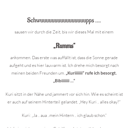
Schwuuuuuuuuuuuuuuuupps ….
sausen wir durch die Zeit, bis wir dieses Mal mit einem
„Rumms“
ankommen. Das erste was auffällt ist, dass die Sonne gerade
aufgeht und es hier lauwarm ist. Ich drehe mich besorgt nach
meinen beiden Freunden um.
„Kuriiiiiii“ rufe ich besorgt.
„Bibiiiiiii …“
Kuri sitzt in der Nähe und jammert vor sich hin. Wie es scheint ist
er auch auf seinem Hinterteil gelandet. „Hey Kuri .. alles okay?“
Kuri: „Ja .. aua ..mein Hintern .. ich glaub schon.“