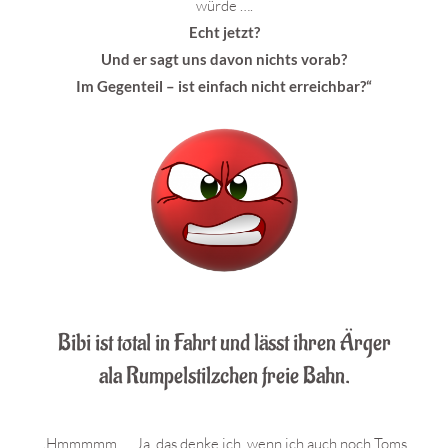
würde ….
Echt jetzt?
Und er sagt uns davon nichts vorab?
Im Gegenteil – ist einfach nicht erreichbar?“
Bibi ist total in Fahrt und lässt ihren Ärger
ala Rumpelstilzchen freie Bahn.
„Hmmmmm …. Ja, das denke ich, wenn ich auch noch Toms