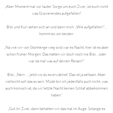
„Aber Moment mal vor lauter Sorge um euch Zwei, ist euch nicht
was Gravierendes aufgefallen?
Bibi und Kuri sehen sich an und dann mich: „Wie aufgefallen?“ ,
kommt es von beiden.
„Na wie wir von Stonhenge weg sind war es Nacht, hier ist es aber
schon früher Morgen. Das hatten wir doch noch nie Bibi .. oder
war da mal was auf deinen Reisen?“
Bibi: „Nein … jetzt wo du es erwähnst! Das ist ja seltsam. Aber
vielleicht soll das so sein. Müde bin ich jedenfalls auch nicht, was
auch komisch ist, da wir letzte Nacht keinen Schlaf abbekommen
haben.“
„Gut ihr Zwei, dann behalten wir das mal im Auge. Solange es