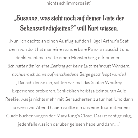
nichts schlimmeres ist.“
„Susanne, was steht noch auf deiner Liste der
Sehenswürdigkeiten?“ will Kuri wissen.
„Nun, ich dachte an einen Ausflug auf den Hügel Arthur’s Seat,
denn von dort hat man eine wunderbare Panoramaussicht und
denkt nicht man hätte einen Monsterberg erklommen.“
(Ich hatte nämlich eine Zeitlang gar keine Lust mehr aufs Wandern,
nachdem ich Jahre auf verschiedene Berge geschleppt wurde.)
„Danach denke ich, sollten wir mal das Scotch Whiskey
Experience probieren. Schließlich heißt ja Edinburgh Auld
Reekie, was ja nichts mehr mit Geräucherten zu tun hat. Und dann
… ja wenn wir Abend haben wollte ich uns eine Tour mit einem
Guide buchen wegen der Mary King’s Close. Das ist echt gruslig,
jedenfalls was ich darüber gelesen habe und dann…..“