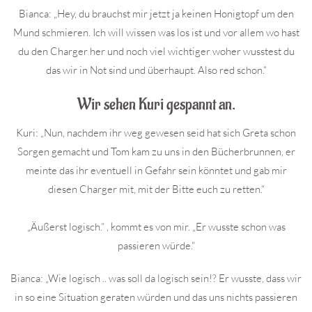
Bianca: „Hey, du brauchst mir jetzt ja keinen Honigtopf um den
Mund schmieren. Ich will wissen was los ist und vor allem wo hast
du den Charger her und noch viel wichtiger woher wusstest du
das wir in Not sind und überhaupt. Also red schon.“
Wir sehen Kuri gespannt an.
Kuri: „Nun, nachdem ihr weg gewesen seid hat sich Greta schon
Sorgen gemacht und Tom kam zu uns in den Bücherbrunnen, er
meinte das ihr eventuell in Gefahr sein könntet und gab mir
diesen Charger mit, mit der Bitte euch zu retten.“
„Äußerst logisch.“ , kommt es von mir. „Er wusste schon was
passieren würde.“
Bianca: „Wie logisch .. was soll da logisch sein!? Er wusste, dass wir
in so eine Situation geraten würden und das uns nichts passieren