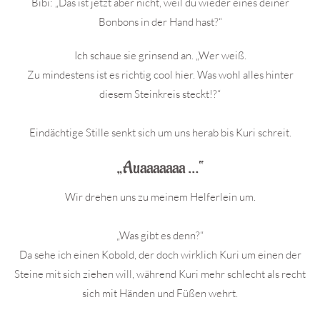
Bibi: „Das ist jetzt aber nicht, weil du wieder eines deiner
Bonbons in der Hand hast?“
Ich schaue sie grinsend an. „Wer weiß.
Zu mindestens ist es richtig cool hier. Was wohl alles hinter
diesem Steinkreis steckt!?“
Eindächtige Stille senkt sich um uns herab bis Kuri schreit.
„Auaaaaaaa …“
Wir drehen uns zu meinem Helferlein um.
„Was gibt es denn?“
Da sehe ich einen Kobold, der doch wirklich Kuri um einen der
Steine mit sich ziehen will, während Kuri mehr schlecht als recht
sich mit Händen und Füßen wehrt.