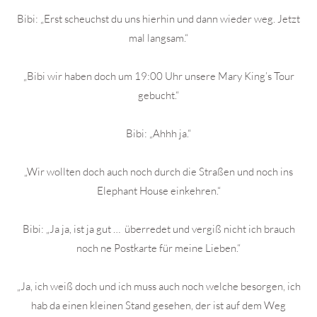
Bibi: „Erst scheuchst du uns hierhin und dann wieder weg. Jetzt
mal langsam.“
„Bibi wir haben doch um 19:00 Uhr unsere Mary King’s Tour
gebucht.“
Bibi: „Ahhh ja.“
„Wir wollten doch auch noch durch die Straßen und noch ins
Elephant House einkehren.“
Bibi: „Ja ja, ist ja gut … überredet und vergiß nicht ich brauch
noch ne Postkarte für meine Lieben.“
„Ja, ich weiß doch und ich muss auch noch welche besorgen, ich
hab da einen kleinen Stand gesehen, der ist auf dem Weg