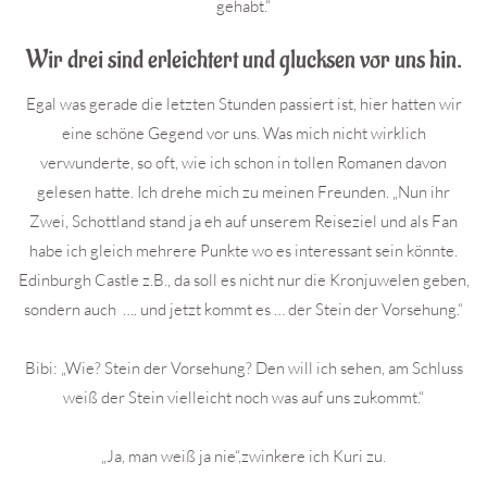
gehabt.“
Wir drei sind erleichtert und glucksen vor uns hin.
Egal was gerade die letzten Stunden passiert ist, hier hatten wir
eine schöne Gegend vor uns. Was mich nicht wirklich
verwunderte, so oft, wie ich schon in tollen Romanen davon
gelesen hatte. Ich drehe mich zu meinen Freunden. „Nun ihr
Zwei, Schottland stand ja eh auf unserem Reiseziel und als Fan
habe ich gleich mehrere Punkte wo es interessant sein könnte.
Edinburgh Castle z.B., da soll es nicht nur die Kronjuwelen geben,
sondern auch …. und jetzt kommt es … der Stein der Vorsehung.“
Bibi: „Wie? Stein der Vorsehung? Den will ich sehen, am Schluss
weiß der Stein vielleicht noch was auf uns zukommt.“
„Ja, man weiß ja nie“,zwinkere ich Kuri zu.