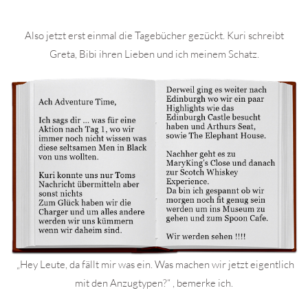
Also jetzt erst einmal die Tagebücher gezückt. Kuri schreibt
Greta, Bibi ihren Lieben und ich meinem Schatz.
„Hey Leute, da fällt mir was ein. Was machen wir jetzt eigentlich
mit den Anzugtypen?“ , bemerke ich.