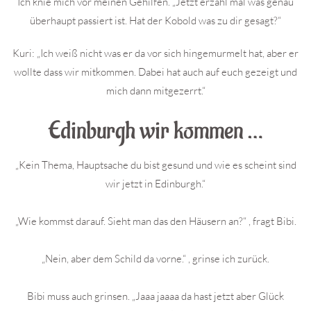
Ich knie mich vor meinen Gehilfen. „Jetzt erzähl mal was genau
überhaupt passiert ist. Hat der Kobold was zu dir gesagt?“
Kuri: „Ich weiß nicht was er da vor sich hingemurmelt hat, aber er
wollte dass wir mitkommen. Dabei hat auch auf euch gezeigt und
mich dann mitgezerrt.“
Edinburgh wir kommen …
„Kein Thema, Hauptsache du bist gesund und wie es scheint sind
wir jetzt in Edinburgh.“
„Wie kommst darauf. Sieht man das den Häusern an?“ , fragt Bibi.
„Nein, aber dem Schild da vorne.“ , grinse ich zurück.
Bibi muss auch grinsen. „Jaaa jaaaa da hast jetzt aber Glück