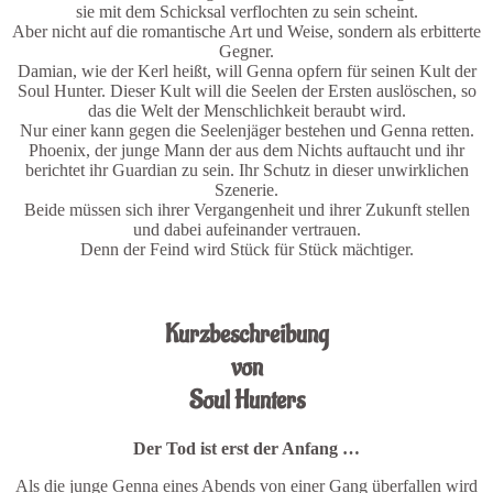
sie mit dem Schicksal verflochten zu sein scheint.
Aber nicht auf die romantische Art und Weise, sondern als erbitterte
Gegner.
Damian, wie der Kerl heißt, will Genna opfern für seinen Kult der
Soul Hunter. Dieser Kult will die Seelen der Ersten auslöschen, so
das die Welt der Menschlichkeit beraubt wird.
Nur einer kann gegen die Seelenjäger bestehen und Genna retten.
Phoenix, der junge Mann der aus dem Nichts auftaucht und ihr
berichtet ihr Guardian zu sein. Ihr Schutz in dieser unwirklichen
Szenerie.
Beide müssen sich ihrer Vergangenheit und ihrer Zukunft stellen
und dabei aufeinander vertrauen.
Denn der Feind wird Stück für Stück mächtiger.
.
Kurzbeschreibung
von
Soul Hunters
Der Tod ist erst der Anfang …
Als die junge Genna eines Abends von einer Gang überfallen wird