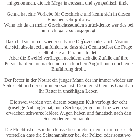
mitgenommen, die ich Mega interessant und sympathisch finde.
Genna hat eine Vorliebe für Geschichte und kennt sich in diesen
Epochen sehr gut aus.
Wenn ich da an meine Geschichtsstunden zurückdenke war das bei
mir nicht ganz so ausgeprägt.
Dazu hat sie immer wieder seltsame Déjà-vus oder auch Visionen
die sich absolut echt anfühlen, so dass sich Genna selbst die Frage
stellt ob sie an Paranoia leidet.
Aber die Zweifel verfliegen nachdem sich die Zufälle auf ihre
Person häufen und nach einem nächtlichen Angriff auch noch eine
Entführung droht.
Der Retter in der Not ist ein junger Mann der ihr immer wieder zur
Seite steht und der sehr interessant ist. Denn er ist Gennas Guardian.
Ihr Retter in unzähligen Leben.
Die zwei werden von diesem besagten Kult verfolgt der echt
gruselige Anhänger hat, auch Seelenjäger genannt die wenn sie
erwachen schwarze leblose Augen haben und fanatisch nach den
Seelen der ersten trachten.
Die Flucht ist da wirklich klasse beschrieben, denn man muss sich
vorstellen dass die Sektenanhänger bei der Polizei oder sonst wo