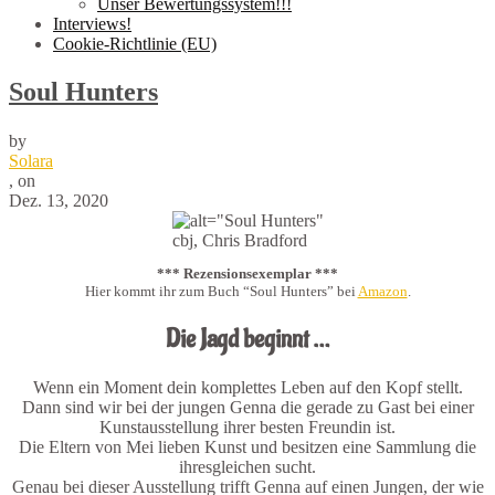
Unser Bewertungssystem!!!
Interviews!
Cookie-Richtlinie (EU)
Soul Hunters
by
Solara
,
on
Dez. 13, 2020
cbj, Chris Bradford
*** Rezensionsexemplar ***
Hier kommt ihr zum Buch “Soul Hunters” bei
Amazon
.
Die Jagd beginnt …
Wenn ein Moment dein komplettes Leben auf den Kopf stellt.
Dann sind wir bei der jungen Genna die gerade zu Gast bei einer
Kunstausstellung ihrer besten Freundin ist.
Die Eltern von Mei lieben Kunst und besitzen eine Sammlung die
ihresgleichen sucht.
Genau bei dieser Ausstellung trifft Genna auf einen Jungen, der wie