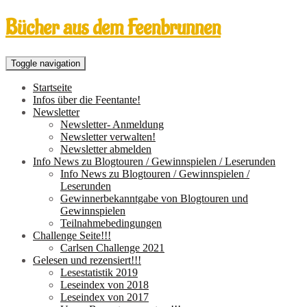
Bücher aus dem Feenbrunnen
Toggle navigation
Startseite
Infos über die Feentante!
Newsletter
Newsletter- Anmeldung
Newsletter verwalten!
Newsletter abmelden
Info News zu Blogtouren / Gewinnspielen / Leserunden
Info News zu Blogtouren / Gewinnspielen /
Leserunden
Gewinnerbekanntgabe von Blogtouren und
Gewinnspielen
Teilnahmebedingungen
Challenge Seite!!!
Carlsen Challenge 2021
Gelesen und rezensiert!!!
Lesestatistik 2019
Leseindex von 2018
Leseindex von 2017