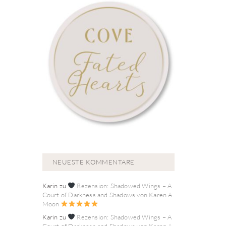
NEUESTE KOMMENTARE
Karin
zu
Rezension: Shadowed Wings – A
Court of Darkness and Shadows von Karen A.
Moon
Karin
zu
Rezension: Shadowed Wings – A
Court of Darkness and Shadows von Karen A.