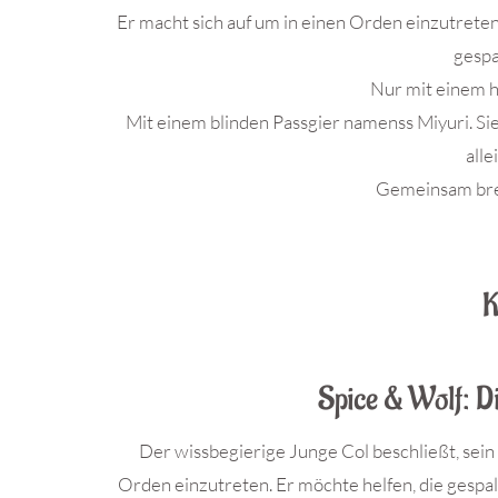
Er macht sich auf um in einen Orden einzutrete
gespa
Nur mit einem ha
Mit einem blinden Passgier namenss Miyuri. Sie
alle
Gemeinsam brec
.
K
Spice & Wolf: D
Der wissbegierige Junge Col beschließt, sein 
Orden einzutreten. Er möchte helfen, die gespa