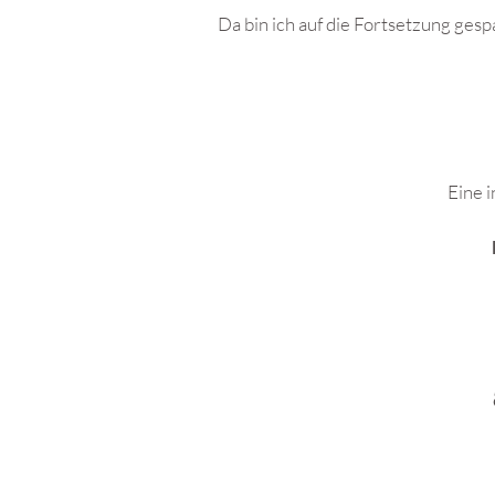
Da bin ich auf die Fortsetzung ge
.
Eine 
.