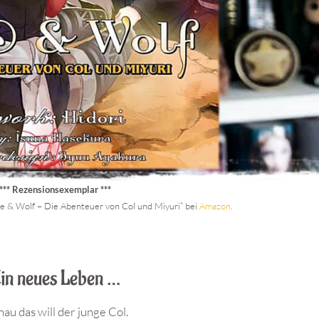
*** Rezensionsexemplar ***
e & Wolf – Die Abenteuer von Col und Miyuri” bei
Amazon
.
in neues Leben …
au das will der junge Col.