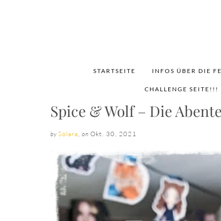
STARTSEITE
INFOS ÜBER DIE F
CHALLENGE SEITE!!!
Spice & Wolf – Die Abent
Solara
,
Okt. 30, 2021
by
on