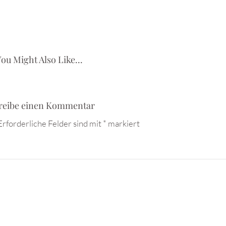
ou Might Also Like...
reibe einen Kommentar
Erforderliche Felder sind mit
*
markiert