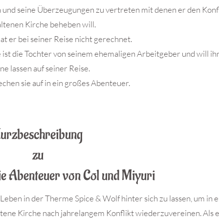
n und seine Überzeugungen zu vertreten mit denen er den Konfl
ltenen Kirche beheben will.
t er bei seiner Reise nicht gerechnet.
 ist die Tochter von seinem ehemaligen Arbeitgeber und will ihn
ine lassen auf seiner Reise.
hen sie auf in ein großes Abenteuer.
urzbeschreibung
zu
ie Abenteuer von Col und Miyuri
Leben in der Therme Spice & Wolf hinter sich zu lassen, um in 
ltene Kirche nach jahrelangem Konflikt wiederzuvereinen. Als e