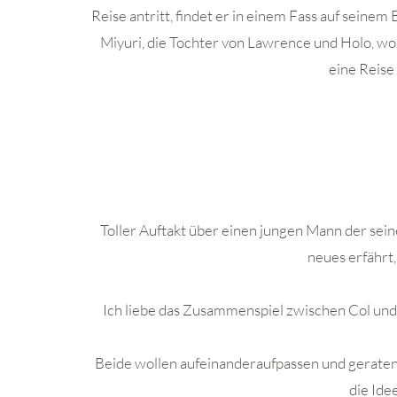
Reise antritt, findet er in einem Fass auf sein
Miyuri, die Tochter von Lawrence und Holo, wol
eine Reise
.
Toller Auftakt über einen jungen Mann der sein
neues erfährt,
Ich liebe das Zusammenspiel zwischen Col und
Beide wollen aufeinanderaufpassen und geraten 
die Ide