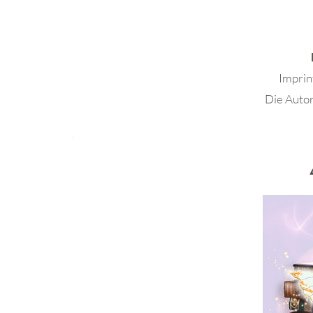
Impri
Die Auto
.