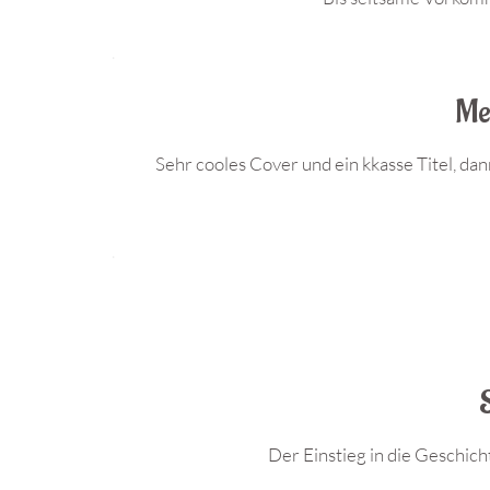
.
Me
Sehr cooles Cover und ein kkasse Titel, dann
.
Der Einstieg in die Geschicht