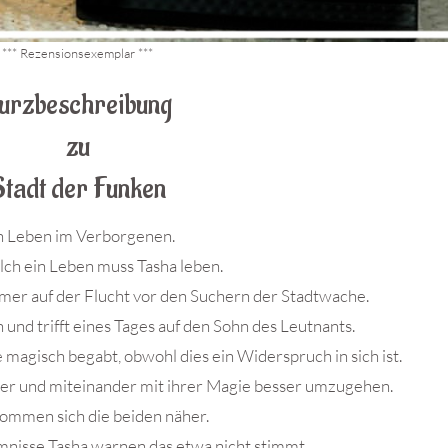
*** Rezensionsexemplar ***
urzbeschreibung
zu
Stadt der Funken
n Leben im Verborgenen.
ch ein Leben muss Tasha leben.
mmer auf der Flucht vor den Suchern der Stadtwache.
 und trifft eines Tages auf den Sohn des Leutnants.
ie magisch begabt, obwohl dies ein Widerspruch in sich ist.
er und miteinander mit ihrer Magie besser umzugehen.
ommen sich die beiden näher.
nisse Tasha warnen das etwa nicht stimmt.