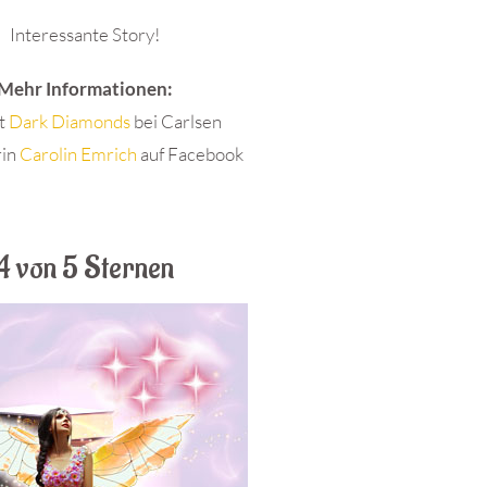
Interessante Story!
Mehr Informationen:
nt
Dark Diamonds
bei Carlsen
rin
Carolin Emrich
auf Facebook
4 von 5 Sternen