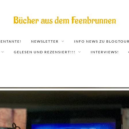
Bücher aus dem Feenbrunnen
EENTANTE!
NEWSLETTER
INFO NEWS ZU BLOGTOUR
GELESEN UND REZENSIERT!!!
INTERVIEWS!