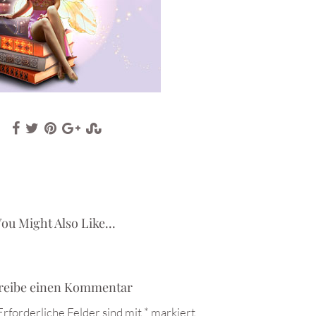
ou Might Also Like...
reibe einen Kommentar
Erforderliche Felder sind mit
*
markiert