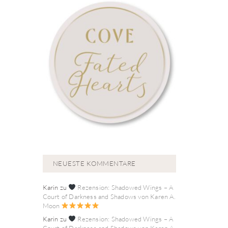
NEUESTE KOMMENTARE
Karin
zu
Rezension: Shadowed Wings – A
Court of Darkness and Shadows von Karen A.
Moon
Karin
zu
Rezension: Shadowed Wings – A
Court of Darkness and Shadows von Karen A.