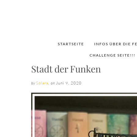
STARTSEITE
INFOS ÜBER DIE F
CHALLENGE SEITE!!!
Stadt der Funken
Solara
,
Juni 9, 2020
by
on