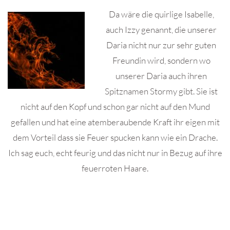
Da wäre die quirlige Isabelle,
auch Izzy genannt, die unserer
Daria nicht nur zur sehr guten
Freundin wird, sondern wo
unserer Daria auch ihren
Spitznamen Stormy gibt. Sie ist
nicht auf den Kopf und schon gar nicht auf den Mund
gefallen und hat eine atemberaubende Kraft ihr eigen mit
dem Vorteil dass sie Feuer spucken kann wie ein Drache.
Ich sag euch, echt feurig und das nicht nur in Bezug auf ihre
feuerroten Haare.