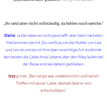
„Ihr seid aber nicht vollständig, da fehlen noch welche.“
Daria:
Ja die haben es nicht geschafft, aber beim nächsten
Mal kommen sie mit. Du weißt ja wie die Mutter von Lea
und Leo ist und durch ihre übervorsichtige Art, es könnte
den beiden die Liebe ihres Lebens über den Weg laufen bei
der Reise sind sie daheim geblieben.
Izzy
grinst: „Ben ist gerade unabkömmlich und hat ein
Treffen mit seiner Liebe, deshalb lässt er sich
entschuldigen.“