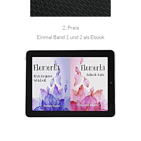
2. Preis
Einmal Band 1 und 2 als Ebook