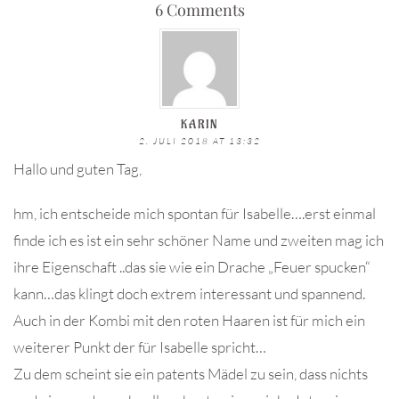
6 Comments
KARIN
2. JULI 2018 AT 13:32
Hallo und guten Tag,
hm, ich entscheide mich spontan für Isabelle….erst einmal
finde ich es ist ein sehr schöner Name und zweiten mag ich
ihre Eigenschaft ..das sie wie ein Drache „Feuer spucken“
kann…das klingt doch extrem interessant und spannend.
Auch in der Kombi mit den roten Haaren ist für mich ein
weiterer Punkt der für Isabelle spricht…
Zu dem scheint sie ein patents Mädel zu sein, dass nichts