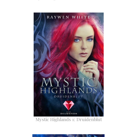
Mystic Highlands 1: Druidenblut