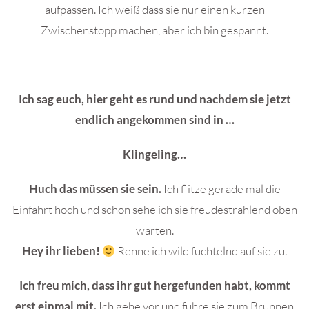
aufpassen. Ich weiß dass sie nur einen kurzen
Zwischenstopp machen, aber ich bin gespannt.
Ich sag euch, hier geht es rund und nachdem sie jetzt
endlich angekommen sind in …
Klingeling…
Huch das müssen sie sein.
Ich flitze gerade mal die
Einfahrt hoch und schon sehe ich sie freudestrahlend oben
warten.
Hey ihr lieben!
Renne ich wild fuchtelnd auf sie zu.
Ich freu mich, dass ihr gut hergefunden habt, kommt
erst einmal mit.
Ich gehe vor und führe sie zum Brunnen