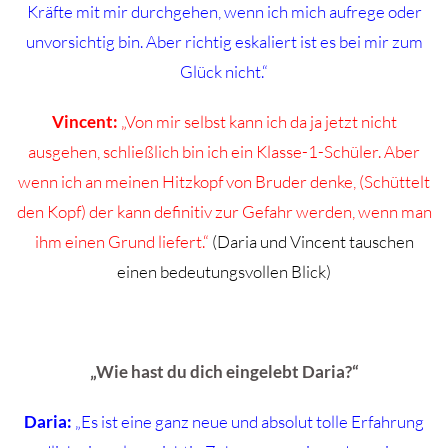
Kräfte mit mir durchgehen, wenn ich mich aufrege oder
unvorsichtig bin. Aber richtig eskaliert ist es bei mir zum
Glück nicht.“
Vincent:
„Von mir selbst kann ich da ja jetzt nicht
ausgehen, schließlich bin ich ein Klasse-1-Schüler. Aber
wenn ich an meinen Hitzkopf von Bruder denke, (Schüttelt
den Kopf) der kann definitiv zur Gefahr werden, wenn man
ihm einen Grund liefert.“
(Daria und Vincent tauschen
einen bedeutungsvollen Blick)
„Wie hast du dich eingelebt Daria?“
Daria:
„Es ist eine ganz neue und absolut tolle Erfahrung