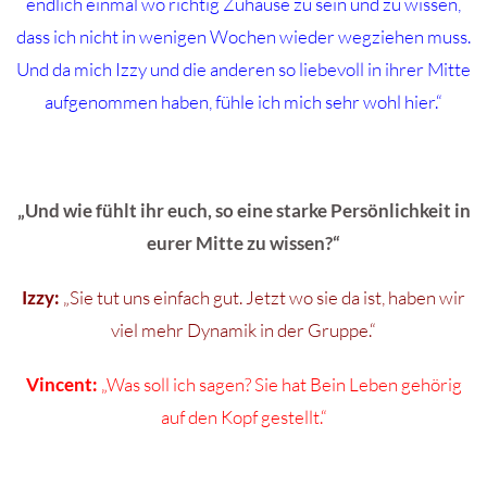
endlich einmal wo richtig Zuhause zu sein und zu wissen,
dass ich nicht in wenigen Wochen wieder wegziehen muss.
Und da mich Izzy und die anderen so liebevoll in ihrer Mitte
aufgenommen haben, fühle ich mich sehr wohl hier.“
„Und wie fühlt ihr euch, so eine starke Persönlichkeit in
eurer Mitte zu wissen?“
Izzy:
„Sie tut uns einfach gut. Jetzt wo sie da ist, haben wir
viel mehr Dynamik in der Gruppe.“
Vincent:
„Was soll ich sagen? Sie hat Bein Leben gehörig
auf den Kopf gestellt.“