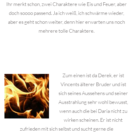
Ihr merkt schon, zwei Charaktere wie Eis und Feuer, aber
doch soooo passend. Ja ich weiß, ich schwärme wieder,
aber es geht schon weiter, denn hier erwarten uns noch
mehrere tolle Charaktere.
Zum einen ist da Derek, er ist
Vincents älterer Bruder und ist
sich seines Aussehens und seiner
Ausstrahlung sehr wohl bewusst,
wenn auch die bei Daria nicht zu
wirken scheinen. Er ist nicht
zufrieden mit sich selbst und sucht gerne die