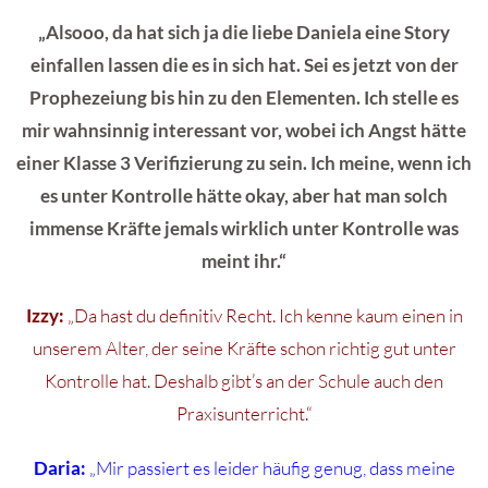
„Alsooo, da hat sich ja die liebe Daniela eine Story
einfallen lassen die es in sich hat. Sei es jetzt von der
Prophezeiung bis hin zu den Elementen. Ich stelle es
mir wahnsinnig interessant vor, wobei ich Angst hätte
einer Klasse 3 Verifizierung zu sein. Ich meine, wenn ich
es unter Kontrolle hätte okay, aber hat man solch
immense Kräfte jemals wirklich unter Kontrolle was
meint ihr.“
Izzy:
„Da hast du definitiv Recht. Ich kenne kaum einen in
unserem Alter, der seine Kräfte schon richtig gut unter
Kontrolle hat. Deshalb gibt’s an der Schule auch den
Praxisunterricht.“
Daria:
„Mir passiert es leider häufig genug, dass meine