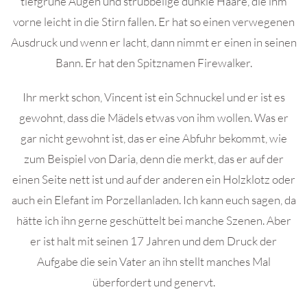
tiefgrüne Augen und strubbelige dunkle Haare, die ihm
vorne leicht in die Stirn fallen. Er hat so einen verwegenen
Ausdruck und wenn er lacht, dann nimmt er einen in seinen
Bann. Er hat den Spitznamen Firewalker.
Ihr merkt schon, Vincent ist ein Schnuckel und er ist es
gewohnt, dass die Mädels etwas von ihm wollen. Was er
gar nicht gewohnt ist, das er eine Abfuhr bekommt, wie
zum Beispiel von Daria, denn die merkt, das er auf der
einen Seite nett ist und auf der anderen ein Holzklotz oder
auch ein Elefant im Porzellanladen. Ich kann euch sagen, da
hätte ich ihn gerne geschüttelt bei manche Szenen. Aber
er ist halt mit seinen 17 Jahren und dem Druck der
Aufgabe die sein Vater an ihn stellt manches Mal
überfordert und genervt.