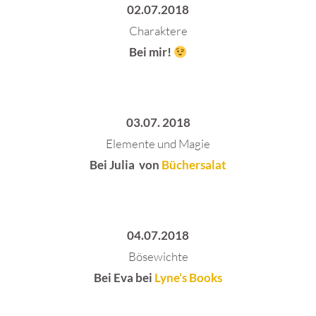
02.07.2018
Charaktere
Bei mir!
03.07. 2018
Elemente und Magie
Bei Julia von
Büchersalat
04.07.2018
Bösewichte
Bei Eva bei
Lyne’s Books