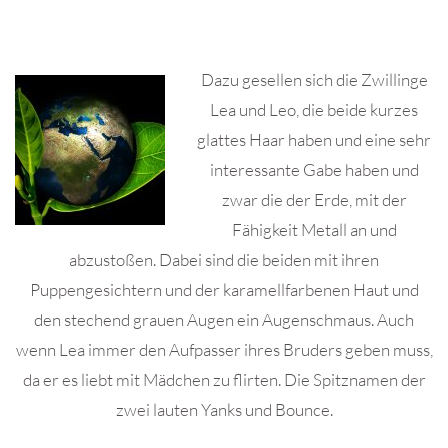
Dazu gesellen sich die Zwillinge
Lea und Leo, die beide kurzes
glattes Haar haben und eine sehr
interessante Gabe haben und
zwar die der Erde, mit der
Fähigkeit Metall an und
abzustoßen. Dabei sind die beiden mit ihren
Puppengesichtern und der karamellfarbenen Haut und
den stechend grauen Augen ein Augenschmaus. Auch
wenn Lea immer den Aufpasser ihres Bruders geben muss,
da er es liebt mit Mädchen zu flirten. Die Spitznamen der
zwei lauten Yanks und Bounce.