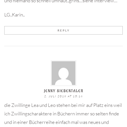
und niemand so schnell umhaut..grins…siehe Interview…
LG..Karin..
REPLY
JENNY SIEBENTALER
2. JULI 2018 AT 15:16
die Zwillinge Lea und Leo stehen bei mir auf Platz eins weil
ich Zwillingscharaktere in Büchern immer so selten finde
und in einer Bücherreihe einfach mal was neues und