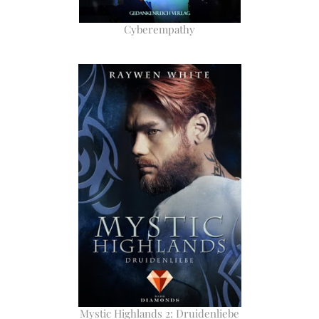
Cyberempathy
Mystic Highlands 2: Druidenliebe