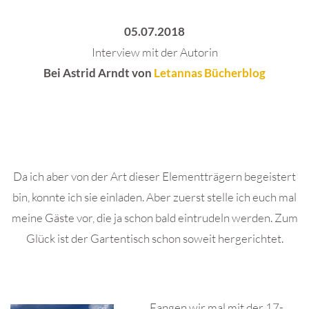
05.07.2018
Interview mit der Autorin
Bei Astrid Arndt von
Letannas Bücherblog
Da ich aber von der Art dieser Elementträgern begeistert
bin, konnte ich sie einladen. Aber zuerst stelle ich euch mal
meine Gäste vor, die ja schon bald eintrudeln werden. Zum
Glück ist der Gartentisch schon soweit hergerichtet.
Fangen wir mal mit der 17-