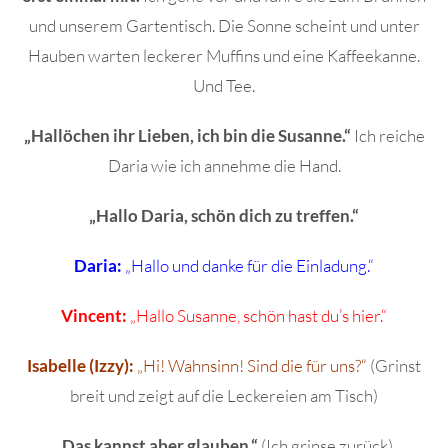
und unserem Gartentisch. Die Sonne scheint und unter
Hauben warten leckerer Muffins und eine Kaffeekanne.
Und Tee.
„Hallöchen ihr Lieben, ich bin die Susanne.“
Ich reiche
Daria wie ich annehme die Hand.
„Hallo Daria, schön dich zu treffen.“
Daria:
„Hallo und danke für die Einladung.“
Vincent:
„Hallo Susanne, schön hast du’s hier.“
Isabelle (Izzy):
„Hi! Wahnsinn! Sind die für uns?“
(Grinst
breit und zeigt auf die Leckereien am Tisch)
„Das kannst aber glauben.“
(Ich grinse zurück)