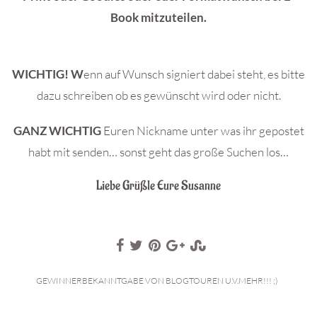
Book mitzuteilen.
WICHTIG! W
enn auf Wunsch signiert dabei steht, es bitte
dazu schreiben ob es gewünscht wird oder nicht.
GANZ WICHTIG
Euren Nickname unter was ihr gepostet
habt mit senden… sonst geht das große Suchen los…
Liebe Grüßle Eure Susanne
GEWINNERBEKANNTGABE VON BLOGTOUREN U.V.MEHR!!! ;)