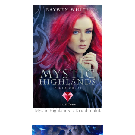
Mystic Highlands 1: Druidenblut