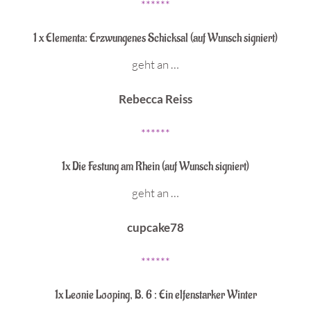
******
1 x Elementa: Erzwungenes Schicksal (auf Wunsch signiert)
geht an …
Rebecca Reiss
******
1x Die Festung am Rhein (auf Wunsch signiert)
geht an …
cupcake78
******
1x Leonie Looping, B. 6 : Ein elfenstarker Winter