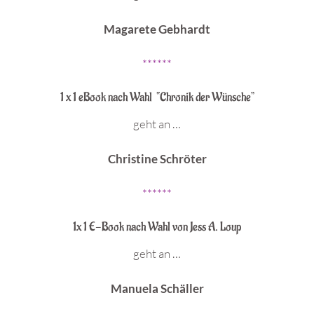
Magarete Gebhardt
******
1 x 1 eBook nach Wahl “Chronik der Wünsche”
geht an …
Christine Schröter
******
1x 1 E-Book nach Wahl von Jess A. Loup
geht an …
Manuela Schäller