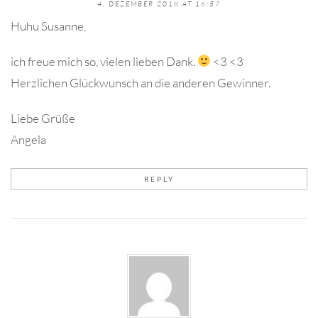
4. DEZEMBER 2018 AT 16:57
Huhu Susanne,
ich freue mich so, vielen lieben Dank.
<3 <3
Herzlichen Glückwunsch an die anderen Gewinner.
Liebe Grüße
Angela
REPLY