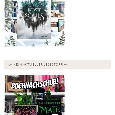
Ღ MEIN AKTUELLER LESESTOFF! Ღ