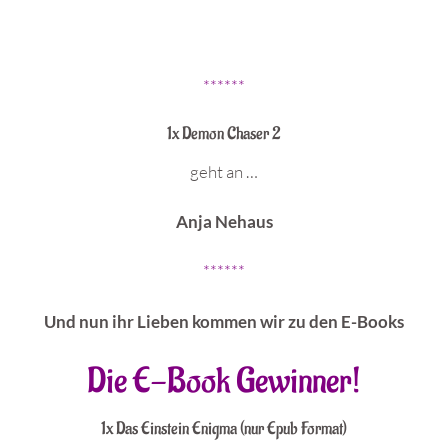
******
1x Demon Chaser 2
geht an …
Anja Nehaus
******
Und nun ihr Lieben kommen wir zu den E-Books
Die E-Book Gewinner!
1x Das Einstein Enigma (nur Epub Format)