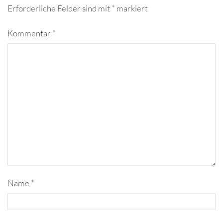
Erforderliche Felder sind mit
*
markiert
Kommentar
*
Name
*