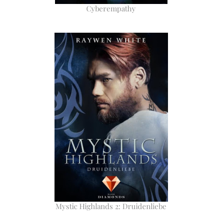
Cyberempathy
Mystic Highlands 2: Druidenliebe