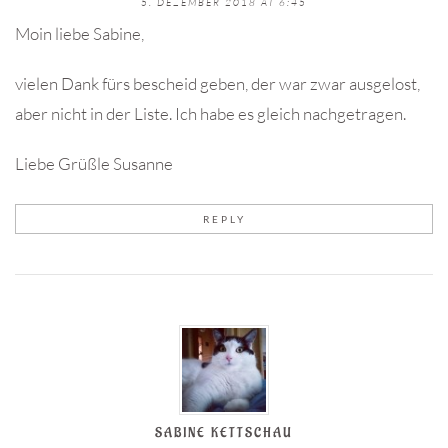
5. DEZEMBER 2018 AT 6:45
Moin liebe Sabine,
vielen Dank fürs bescheid geben, der war zwar ausgelost,
aber nicht in der Liste. Ich habe es gleich nachgetragen.
Liebe Grüßle Susanne
REPLY
SABINE KETTSCHAU