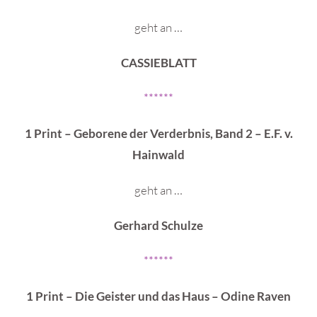
geht an …
CASSIEBLATT
******
1 Print – Geborene der Verderbnis, Band 2 – E.F. v.
Hainwald
geht an …
Gerhard Schulze
******
1 Print – Die Geister und das Haus – Odine Raven