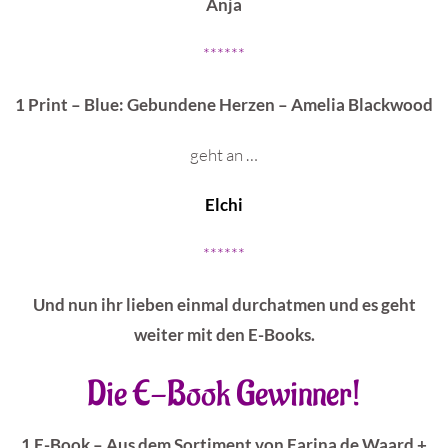
Anja
******
1 Print – Blue: Gebundene Herzen – Amelia Blackwood
geht an …
Elchi
******
Und nun ihr lieben einmal durchatmen und es geht
weiter mit den E-Books.
Die E-Book Gewinner!
1 E-Book – Aus dem Sortiment von Farina de Waard +