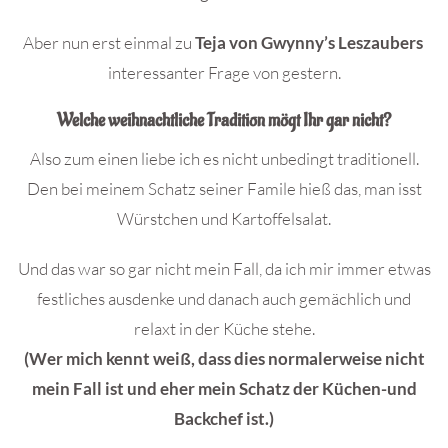
Aber nun erst einmal zu
Teja von Gwynny’s Leszaubers
interessanter Frage von gestern.
Welche weihnachtliche Tradition mögt Ihr gar nicht?
Also zum einen liebe ich es nicht unbedingt traditionell.
Den bei meinem Schatz seiner Famile hieß das, man isst
Würstchen und Kartoffelsalat.
Und das war so gar nicht mein Fall, da ich mir immer etwas
festliches ausdenke und danach auch gemächlich und
relaxt in der Küche stehe.
(Wer mich kennt weiß, dass dies normalerweise nicht
mein Fall ist und eher mein Schatz der Küchen-und
Backchef ist.)