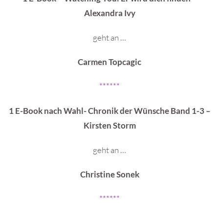
Alexandra Ivy
geht an …
Carmen Topcagic
******
1 E-Book nach Wahl- Chronik der Wünsche Band 1-3 –
Kirsten Storm
geht an …
Christine Sonek
******