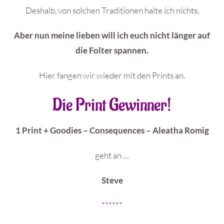
Deshalb, von solchen Traditionen halte ich nichts.
Aber nun meine lieben will ich euch nicht länger auf
die Folter spannen.
Hier fangen wir wieder mit den Prints an.
Die Print Gewinner!
1 Print + Goodies – Consequences – Aleatha Romig
geht an …
Steve
******