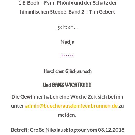
1 E-Book – Fynn Phönix und der Schatz der
himmlischen Steppe, Band 2 – Tim Gebert
geht an …
Nadja
******
Herzlichen Glückwunsch
Und GANZ WICHTIG!!!!!
Die Gewinner haben eine Woche Zeit sich bei mir
unter
admin@buecherausdemfeenbrunnen.de
zu
melden.
Betreff: Große Nikolausblogtour vom 03.12.2018