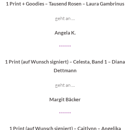
1 Print + Goodies – Tausend Rosen – Laura Gambrinus
geht an …
Angela K.
******
1 Print (auf Wunsch signiert) – Celesta, Band 1 – Diana
Dettmann
geht an …
Margit Bäcker
******
1 Print (auf Wunsch signiert) – Caitlynn – Angelika