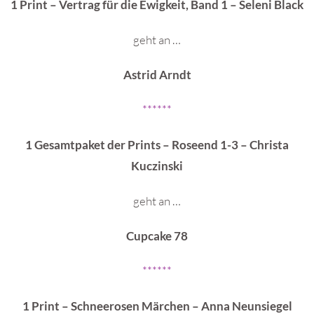
1 Print – Vertrag für die Ewigkeit, Band 1 – Seleni Black
geht an …
Astrid Arndt
******
1 Gesamtpaket der Prints – Roseend 1-3 – Christa
Kuczinski
geht an …
Cupcake 78
******
1 Print – Schneerosen Märchen – Anna Neunsiegel