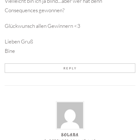
Vielleicht bin ich ja blind…aber wer hat denn
Consequences gewonnen?
Glückwunsch allen Gewinnern <3
Lieben Gruß
Bine
REPLY
SOLARA