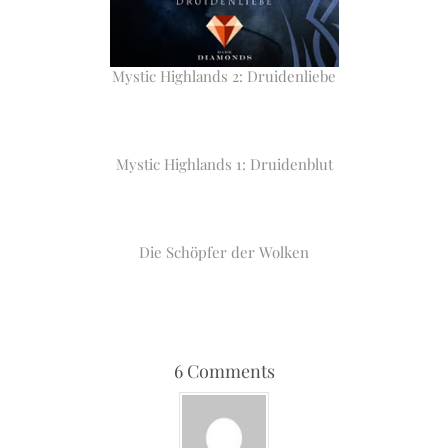
Mystic Highlands 2: Druidenliebe
Mystic Highlands 1: Druidenblut
Die Schöpfer der Wolken
6 Comments