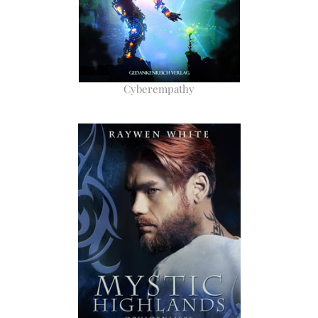
Cyberempathy