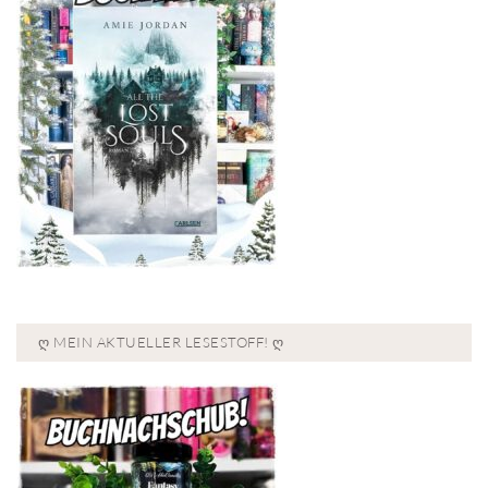
Ღ MEIN AKTUELLER LESESTOFF! Ღ