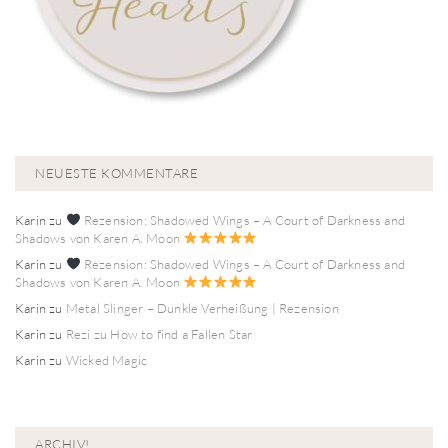
NEUESTE KOMMENTARE
Karin
zu
Rezension: Shadowed Wings – A Court of Darkness and
Shadows von Karen A. Moon
Karin
zu
Rezension: Shadowed Wings – A Court of Darkness and
Shadows von Karen A. Moon
Karin
zu
Metal Slinger – Dunkle Verheißung | Rezension
Karin
zu
Rezi zu How to find a Fallen Star
Karin
zu
Wicked Magic
ARCHIV!