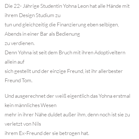
Die 22- Jährige Studentin Yohna Leon hat alle Hände mit
ihrem Design Studium zu
tun und gleichzeitig die Finanzierung eben selbigen,
Abends in einer Bar als Bedienung
zu verdienen.
Denn Yohna ist seit dem Bruch mit ihren Adoptiveltern
allein auf
sich gestellt und der einzige Freund, ist ihr allerbester
Freund Tom.
Und ausgerechnet der weiß eigentlich das Yohna erstmal
kein männliches Wesen
mehr in ihrer Nähe duldet außer ihm, denn noch ist sie zu
verletzt von Nils
ihrem Ex-Freund der sie betrogen hat.