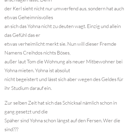
der Kerl sieht nicht nur umwerfend aus, sondern hat auch
etwas Geheimnisvolles
an sich das Yohna nicht zu deuten wagt. Einzig und allein
das Gefühl das er
etwas verheimlicht merkt sie. Nun will dieser Fremde
Namens Creihdos nichts Böses,
außer laut Tom die Wohnung als neuer Mitbewohner bei
Yohna mieten. Yohna ist absolut
nicht begeistert und lässt sich aber wegen des Geldes für
ihr Studium darauf ein.
Zur selben Zeit hat sich das Schicksal nämlich schon in
gang gesetzt und die
Späher sind Yohna schon längst auf den Fersen. Wer die
sind???