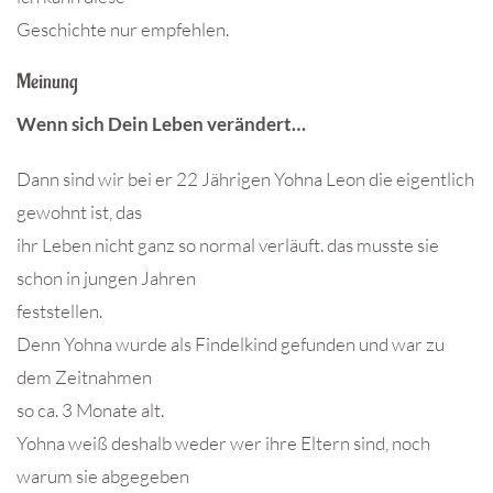
Geschichte nur empfehlen.
Meinung
Wenn sich Dein Leben verändert…
Dann sind wir bei er 22 Jährigen Yohna Leon die eigentlich
gewohnt ist, das
ihr Leben nicht ganz so normal verläuft. das musste sie
schon in jungen Jahren
feststellen.
Denn Yohna wurde als Findelkind gefunden und war zu
dem Zeitnahmen
so ca. 3 Monate alt.
Yohna weiß deshalb weder wer ihre Eltern sind, noch
warum sie abgegeben