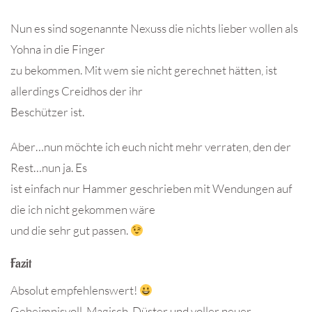
Nun es sind sogenannte Nexuss die nichts lieber wollen als
Yohna in die Finger
zu bekommen. Mit wem sie nicht gerechnet hätten, ist
allerdings Creidhos der ihr
Beschützer ist.
Aber…nun möchte ich euch nicht mehr verraten, den der
Rest…nun ja. Es
ist einfach nur Hammer geschrieben mit Wendungen auf
die ich nicht gekommen wäre
und die sehr gut passen.
Fazit
Absolut empfehlenswert!
Geheimnisvoll, Magisch, Düster und voller neuer