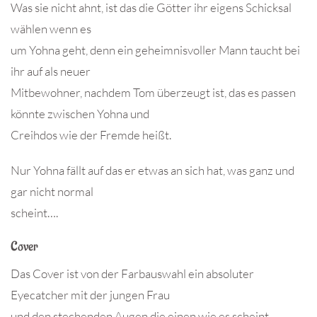
Was sie nicht ahnt, ist das die Götter ihr eigens Schicksal
wählen wenn es
um Yohna geht, denn ein geheimnisvoller Mann taucht bei
ihr auf als neuer
Mitbewohner, nachdem Tom überzeugt ist, das es passen
könnte zwischen Yohna und
Creihdos wie der Fremde heißt.
Nur Yohna fällt auf das er etwas an sich hat, was ganz und
gar nicht normal
scheint….
Cover
Das Cover ist von der Farbauswahl ein absoluter
Eyecatcher mit der jungen Frau
und den stechenden Augen die einen wie es scheint