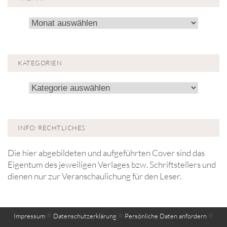
Archiv!
KATEGORIEN
Kategorien
INFO: RECHTLICHES
Die hier abgebildeten und aufgeführten Cover sind das
Eigentum des jeweiligen Verlages bzw. Schriftstellers und
dienen nur zur Veranschaulichung für den Leser.
#
#
#
Impressum
Datenschutzerklärung
Persönliche Daten anfordern