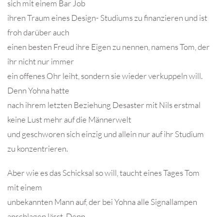
sich mit einem Bar Job
ihren Traum eines Design- Studiums zu finanzieren und ist
froh darüber auch
einen besten Freud ihre Eigen zu nennen, namens Tom, der
ihr nicht nur immer
ein offenes Ohr leiht, sondern sie wieder verkuppeln will.
Denn Yohna hatte
nach ihrem letzten Beziehung Desaster mit Nils erstmal
keine Lust mehr auf die Männerwelt
und geschworen sich einzig und allein nur auf ihr Studium
zu konzentrieren.
Aber wie es das Schicksal so will, taucht eines Tages Tom
mit einem
unbekannten Mann auf, der bei Yohna alle Signallampen
anschlagen lässt. Denn