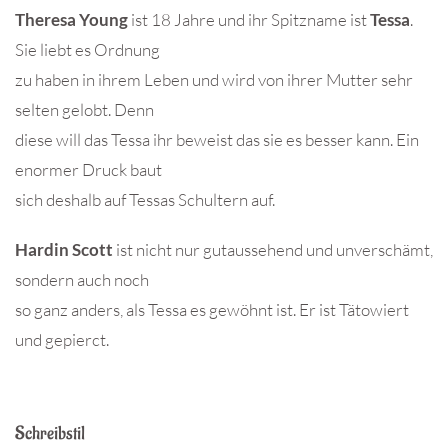
Theresa Young
ist 18 Jahre und ihr Spitzname ist
Tessa
.
Sie liebt es Ordnung
zu haben in ihrem Leben und wird von ihrer Mutter sehr
selten gelobt. Denn
diese will das Tessa ihr beweist das sie es besser kann. Ein
enormer Druck baut
sich deshalb auf Tessas Schultern auf.
Hardin Scott
ist nicht nur gutaussehend und unverschämt,
sondern auch noch
so ganz anders, als Tessa es gewöhnt ist. Er ist Tätowiert
und gepierct.
Schreibstil