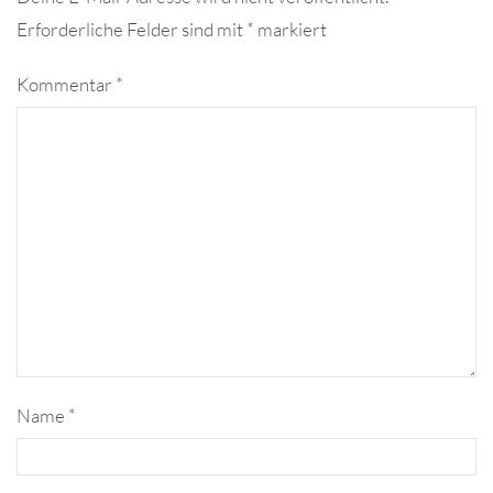
Erforderliche Felder sind mit
*
markiert
Kommentar
*
Name
*