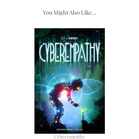
You Might Also Like...
Cyberempathy