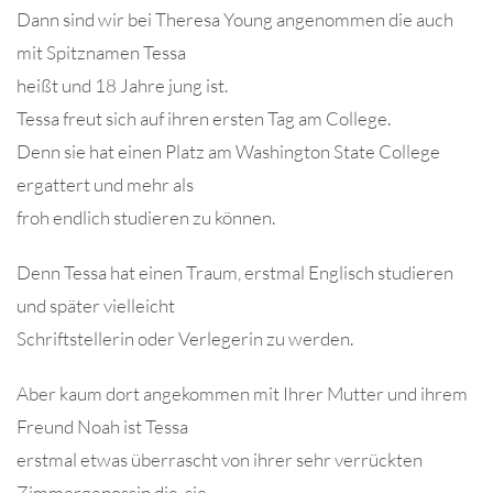
Dann sind wir bei Theresa Young angenommen die auch
mit Spitznamen Tessa
heißt und 18 Jahre jung ist.
Tessa freut sich auf ihren ersten Tag am College.
Denn sie hat einen Platz am Washington State College
ergattert und mehr als
froh endlich studieren zu können.
Denn Tessa hat einen Traum, erstmal Englisch studieren
und später vielleicht
Schriftstellerin oder Verlegerin zu werden.
Aber kaum dort angekommen mit Ihrer Mutter und ihrem
Freund Noah ist Tessa
erstmal etwas überrascht von ihrer sehr verrückten
Zimmergenossin die sie