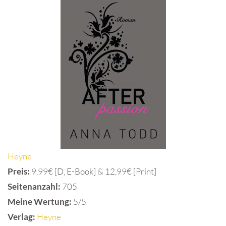
Heyne
Preis:
9,99€ [D, E-Book] & 12,99€ [Print]
Seitenanzahl:
705
Meine Wertung:
5/5
Verlag:
Heyne