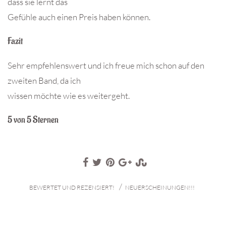
dass sie lernt das
Gefühle auch einen Preis haben können.
Fazit
Sehr empfehlenswert und ich freue mich schon auf den
zweiten Band, da ich
wissen möchte wie es weitergeht.
5 von 5 Sternen
/
BEWERTET UND REZENSIERT!
NEUERSCHEINUNGEN!!!