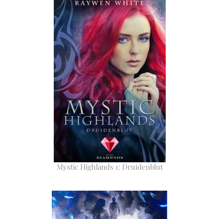
Mystic Highlands 1: Druidenblut