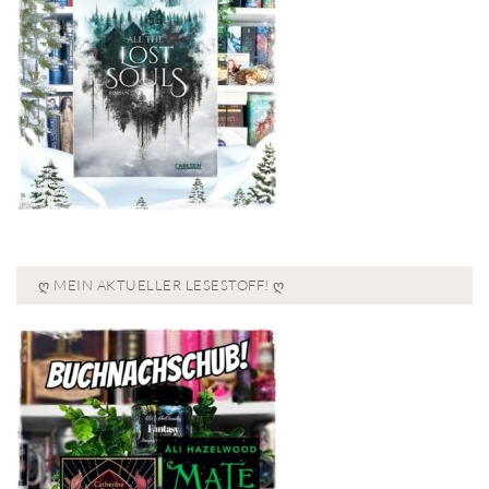
Ღ MEIN AKTUELLER LESESTOFF! Ღ