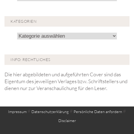
KATEGORIEN
Kategorien
INFO: RECHTLICHES
Die hier abgebildeten und aufgeführten Cover sind das
Eigentum des jeweiligen Verlages bzw. Schriftstellers und
dienen nur zur Veranschaulichung für den Leser.
#
#
#
Impressum
Datenschutzerklärung
Persönliche Daten anfordern
Disclaimer