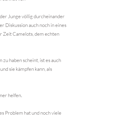
e der Junge völlig durcheinander
er Diskussion auch noch in eines
er Zeit Camelots, dem echten
zu haben scheint, ist es auch
 und sie kämpfen kann, als
ner helfen.
es Problem hat und noch viele