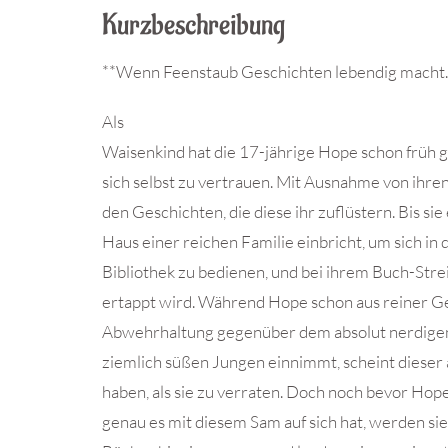
Kurzbeschreibung
**Wenn Feenstaub Geschichten lebendig macht
Als
Waisenkind hat die 17-jährige Hope schon früh
sich selbst zu vertrauen. Mit Ausnahme von ihre
den Geschichten, die diese ihr zuflüstern. Bis sie
Haus einer reichen Familie einbricht, um sich in 
Bibliothek zu bedienen, und bei ihrem Buch-Strei
ertappt wird. Während Hope schon aus reiner G
Abwehrhaltung gegenüber dem absolut nerdig
ziemlich süßen Jungen einnimmt, scheint dieser 
haben, als sie zu verraten. Doch noch bevor Hop
genau es mit diesem Sam auf sich hat, werden sie