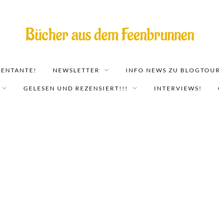
Bücher aus dem Feenbrunnen
EENTANTE!
NEWSLETTER
INFO NEWS ZU BLOGTOUR
GELESEN UND REZENSIERT!!!
INTERVIEWS!
Als die Bücher flüstern lernten