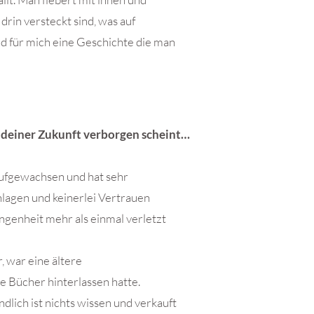
drin versteckt sind, was auf
d für mich eine Geschichte die man
 deiner Zukunft verborgen scheint…
 aufgewachsen und hat sehr
chlagen und keinerlei Vertrauen
ngenheit mehr als einmal verletzt
, war eine ältere
e Bücher hinterlassen hatte.
ndlich ist nichts wissen und verkauft