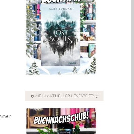
Ღ MEIN AKTUELLER LESESTOFF! Ღ
nommen