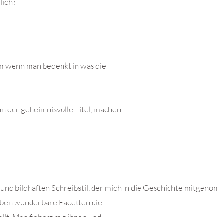
lich?
em wenn man bedenkt in was die
n der geheimnisvolle Titel, machen
 und bildhaften Schreibstil, der mich in die Geschichte mitge
haben wunderbare Facetten die
llt. Man fiebert mit ihnen und