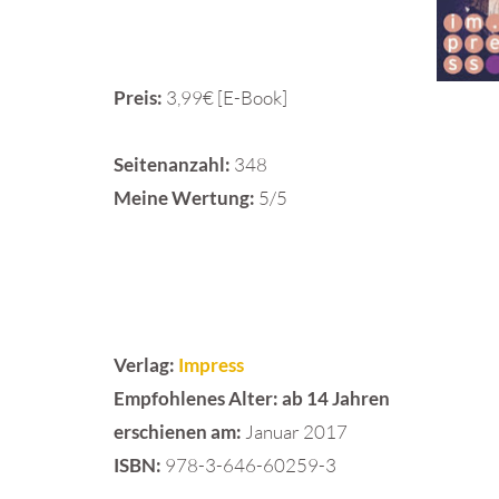
Preis:
3,99€ [E-Book]
Seitenanzahl:
348
Meine Wertung:
5/5
Verlag:
Impress
Empfohlenes Alter:
ab 14 Jahren
erschienen am:
Januar 2017
ISBN:
978-3-646-60259-3