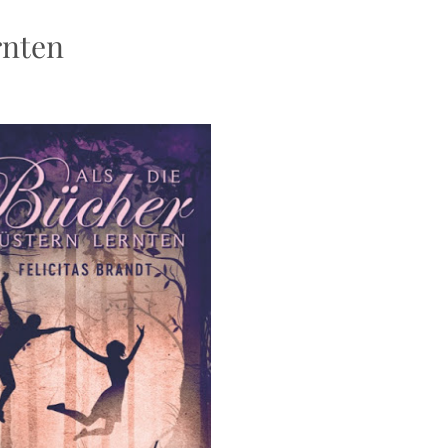
rnten