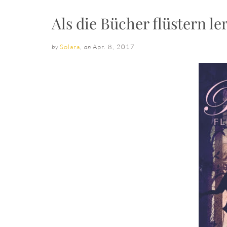
Als die Bücher flüstern le
Solara
,
Apr. 8, 2017
by
on