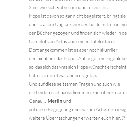
Sam, wie sich Robinson nennt erwischt.
Hope ist davon so gar nicht begeistert, bringt si
und zu allem Unglück werden beide mitten in ein
der Bücher gezogen und finden sich wieder in d
Camelot von Artus und seinen Tafelrittern.
Dort angekommen ist es aber noch skurriler,
den nicht nur das Hopes Anhänger ein Eigenleben 
so, das sich das was sich Hope wünscht erscheint
hätte sie nie etwas anderes getan.
Und auf diese seltsamen Fragen und auch wie
die beiden nachhause kommen, kann ihnen nur ei
Genau…
Merlin
und
auf diese Begegnung und warum Artus ein riesig
weitere Überraschungen erwarten euch hier. ??