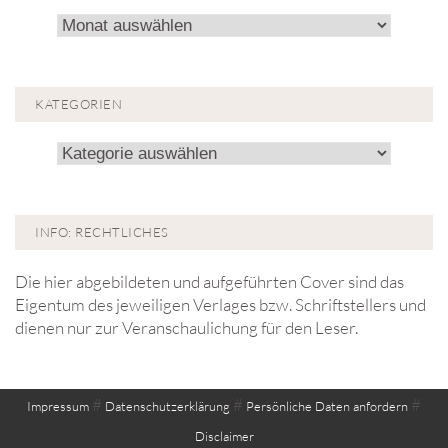
Archiv!
KATEGORIEN
Kategorien
INFO: RECHTLICHES
Die hier abgebildeten und aufgeführten Cover sind das
Eigentum des jeweiligen Verlages bzw. Schriftstellers und
dienen nur zur Veranschaulichung für den Leser.
#
#
#
Impressum
Datenschutzerklärung
Persönliche Daten anfordern
Disclaimer