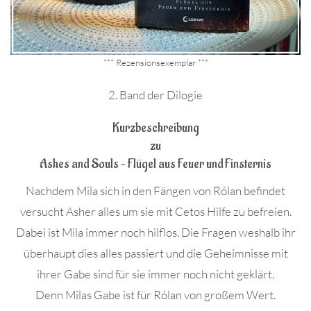
*** Rezensionsexemplar ***
2. Band der Dilogie
Kurzbeschreibung
zu
Ashes and Souls – Flügel aus Feuer und Finsternis
Nachdem Mila sich in den Fängen von Rólan befindet
versucht Asher alles um sie mit Cetos Hilfe zu befreien.
Dabei ist Mila immer noch hilflos. Die Fragen weshalb ihr
überhaupt dies alles passiert und die Geheimnisse mit
ihrer Gabe sind für sie immer noch nicht geklärt.
Denn Milas Gabe ist für Rólan von großem Wert.