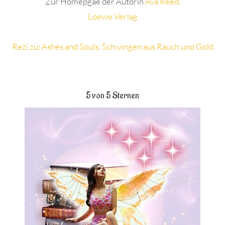
Zur Homepgae der Autorin
Ava Reed.
Loewe Verlag
Rezi zu: Ashes and Souls: Schwingen aus Rauch und Gold
.
5 von 5 Sternen