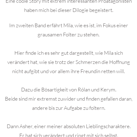
Eine coole Story mit extrem interessanten Proatagonisten
haben mich bei dieser Dilogie begeistert.
Im zweiten Band erfährt Mila, wie es ist, im Fokus einer
grausamen Folter zu stehen.
Hier finde ich es sehr gut dargestellt, wie Mila sich
verändert hat, wie sie trotz der Schmerzen die Hoffnung
nicht aufgibt und vor allem ihre Freundin retten will.
Dazu die Bösartigkeit von Rólan und Kerym.
Beide sind mir extremst zuwider und finden gefallen daran,
andere bis zur Aufgabe zu foltern.
Dann Asher, einer meiner absoluten Lieblingscharaktere.
Er hat sich verändert und ringt mit sich selbst.