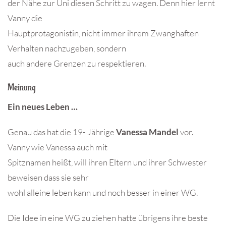
der Nähe zur Uni diesen Schritt zu wagen. Denn hier lernt
Vanny die
Hauptprotagonistin, nicht immer ihrem Zwanghaften
Verhalten nachzugeben, sondern
auch andere Grenzen zu respektieren.
Meinung
Ein neues Leben …
Genau das hat die 19- Jährige
Vanessa Mandel
vor.
Vanny wie Vanessa auch mit
Spitznamen heißt, will ihren Eltern und ihrer Schwester
beweisen dass sie sehr
wohl alleine leben kann und noch besser in einer WG.
Die Idee in eine WG zu ziehen hatte übrigens ihre beste