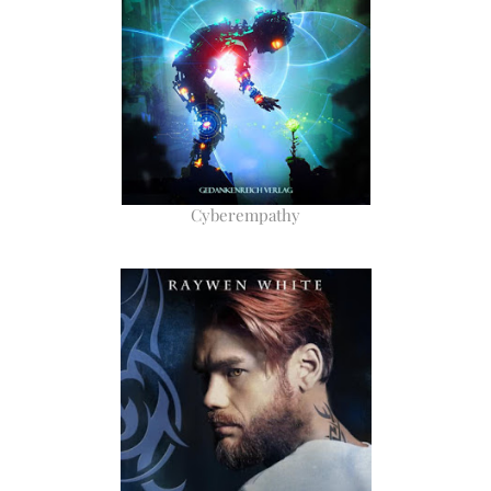
Cyberempathy