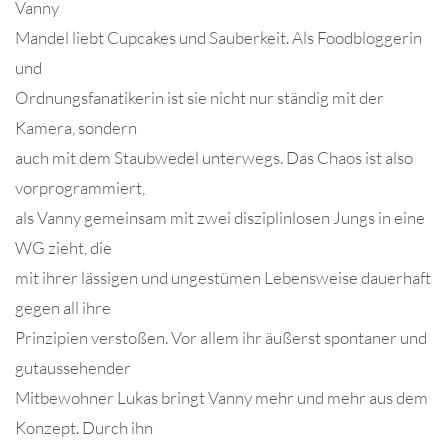
Vanny
Mandel liebt Cupcakes und Sauberkeit. Als Foodbloggerin
und
Ordnungsfanatikerin ist sie nicht nur ständig mit der
Kamera, sondern
auch mit dem Staubwedel unterwegs. Das Chaos ist also
vorprogrammiert,
als Vanny gemeinsam mit zwei disziplinlosen Jungs in eine
WG zieht, die
mit ihrer lässigen und ungestümen Lebensweise dauerhaft
gegen all ihre
Prinzipien verstoßen. Vor allem ihr äußerst spontaner und
gutaussehender
Mitbewohner Lukas bringt Vanny mehr und mehr aus dem
Konzept. Durch ihn