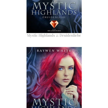
Mystic Highlands 2: Druidenliebe