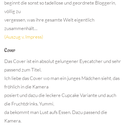
beginnt die sonst so tadellose und geordnete Bloggerin,
völlig zu
vergessen, was ihre gesamte Welt eigentlich
zusammenhält…
(Auszug v. Impress)
Cover
Das Cover ist ein absolut gelungener Eyecatcher und sehr
passend zum Titel.
Ich liebe das Cover wo man ein junges Mädchen sieht, das
fröhlich in die Kamera
posiert und dazu die leckere Cupcake Variante und auch
die Fruchtdrinks. Yummi,
da bekommt man Lust aufs Essen. Dazu passend die
Kamera.