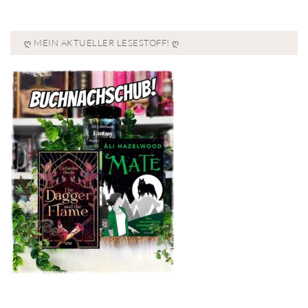
Ღ MEIN AKTUELLER LESESTOFF! Ღ