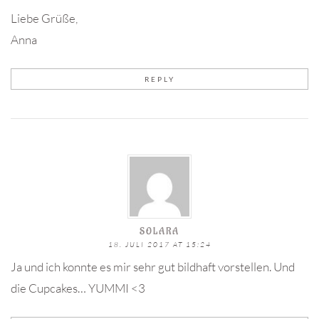
Liebe Grüße,
Anna
REPLY
SOLARA
18. JULI 2017 AT 15:24
Ja und ich konnte es mir sehr gut bildhaft vorstellen. Und
die Cupcakes… YUMMI <3