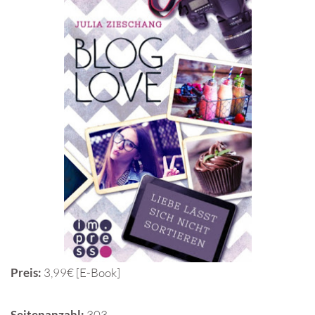
Preis:
3,99€ [E-Book]
Seitenanzahl:
303