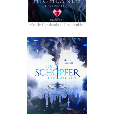
Mystic Highlands 1: Druidenblut