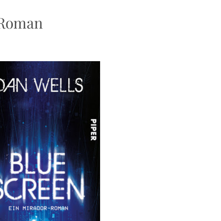
-Roman