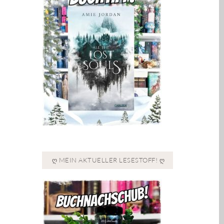
Ღ MEIN AKTUELLER LESESTOFF! Ღ