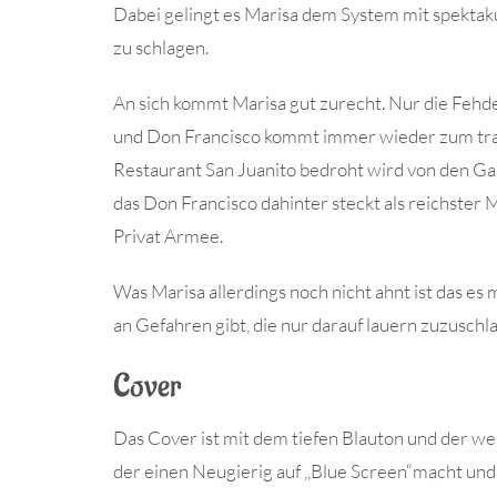
Dabei gelingt es Marisa dem System mit spektaku
zu schlagen.
An sich kommt Marisa gut zurecht. Nur die Fehd
und Don Francisco kommt immer wieder zum tra
Restaurant San Juanito bedroht wird von den Ga
das Don Francisco dahinter steckt als reichster 
Privat Armee.
Was Marisa allerdings noch nicht ahnt ist das es 
an Gefahren gibt, die nur darauf lauern zuzuschl
Cover
Das Cover ist mit dem tiefen Blauton und der wei
der einen Neugierig auf ,,Blue Screen“macht und