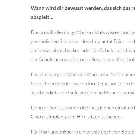
Wann wird dir bewusst werden, das sich das r
abspielt…
Davon will allerdings Marisa nichts wissen und b
persönlichen Schlüssel dem Implantat Djinni in di
um etwas abzuchecken oder die Schule zu schwä
der Schule anzuzapfen und alles einwandfrei lauf
Die einzigen, die Mari wie Marisa mit Spitznamen
bezeichnen könnte, wären ihre Oma und ihren be
Taschendieb sein Geld verdient in Mirador wo sie
Denn er benutzt wenn überhaupt noch ein altes 
Chip als Implantat im Hirn sitzen zu haben.
Für Mari undenkbar, trainiert sie doch von Bett d