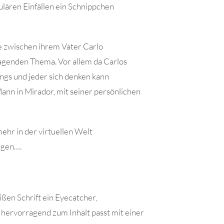
lären Einfällen ein Schnippchen
e zwischen ihrem Vater Carlo
genden Thema. Vor allem da Carlos
ngs und jeder sich denken kann
Mann in Mirador, mit seiner persönlichen
mehr in der virtuellen Welt
agen….
ßen Schrift ein Eyecatcher,
 hervorragend zum Inhalt passt mit einer