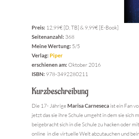
Preis:
12,99€ [D, TB] & 9,99€ [E-Book]
Seitenanzahl:
368
Meine Wertung:
5/5
Verlag:
Piper
erschienen am:
Oktober 2016
ISBN:
978-3492280211
Kurzbeschreibung
Die 17- Jährige
Marisa Carneseca
ist ein Fan vo
jetzt das sie ihre Schule umgeht in dem sie sich 
beigebracht sich in die Schule zu hacken oder m
online in die virtuelle Welt abzutauchen und b