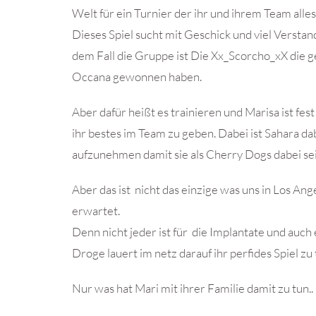
Welt für ein Turnier der ihr und ihrem Team all
Dieses Spiel sucht mit Geschick und viel Verstan
dem Fall die Gruppe ist Die Xx_Scorcho_xX die
Occana gewonnen haben.
Aber dafür heißt es trainieren und Marisa ist fes
ihr bestes im Team zu geben. Dabei ist Sahara da
aufzunehmen damit sie als Cherry Dogs dabei se
Aber das ist nicht das einzige was uns in Los An
erwartet.
Denn nicht jeder ist für die Implantate und auch
Droge lauert im netz darauf ihr perfides Spiel z
Nur was hat Mari mit ihrer Familie damit zu tun..