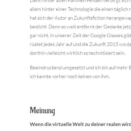
Denn hinter alten Familien Fehden verbirgt sic
allem hinter einer Technologie die einen täglich
hat sich der Autor an Zukunftsfiction herangewa
besticht Denn so weit entfernt der Gedanke jetzt
gar nicht. In unserer Zeit der Google Glasses g
rüstet jedes Jahr auf und die Zukunft 2015 wo das
dorthin vielleicht wirklich so technitisiert sein.
Beeindruckend umgesetzt und ich bin auf mehr 
ich kannte vorher noch keines von ihm.
Meinung
Wenn die virtuelle Welt zu deiner realen wi