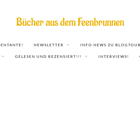
Bücher aus dem Feenbrunnen
EENTANTE!
NEWSLETTER
INFO NEWS ZU BLOGTOUR
GELESEN UND REZENSIERT!!!
INTERVIEWS!
Bluescreen: Ein Mirador-Roman