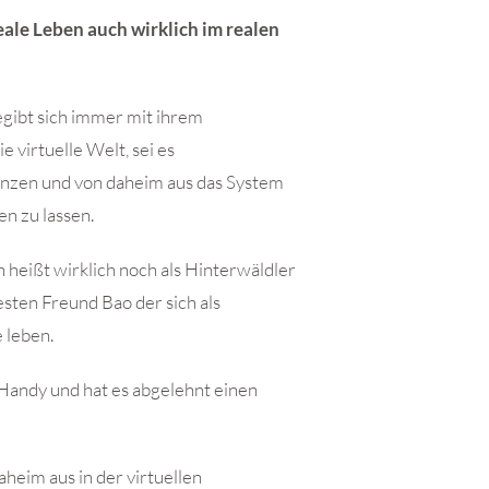
eale Leben auch wirklich im realen
egibt sich immer mit ihrem
e virtuelle Welt, sei es
nzen und von daheim aus das System
en zu lassen.
 heißt wirklich noch als Hinterwäldler
sten Freund Bao der sich als
 leben.
Handy und hat es abgelehnt einen
aheim aus in der virtuellen