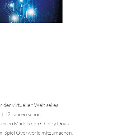
n der virtuellen Welt sei es
mit 12 Jahren schon
it ihren Mädels den Cherry Dogs
eim Spiel Overworld mitzumachen.