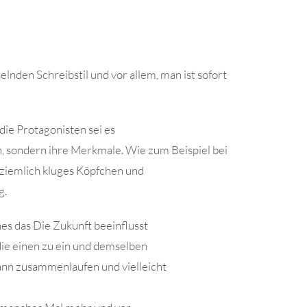
elnden Schreibstil und vor allem, man ist sofort
die Protagonisten sei es
hen, sondern ihre Merkmale. Wie zum Beispiel bei
n ziemlich kluges Köpfchen und
g.
nes das Die Zukunft beeinflusst
ie einen zu ein und demselben
ann zusammenlaufen und vielleicht