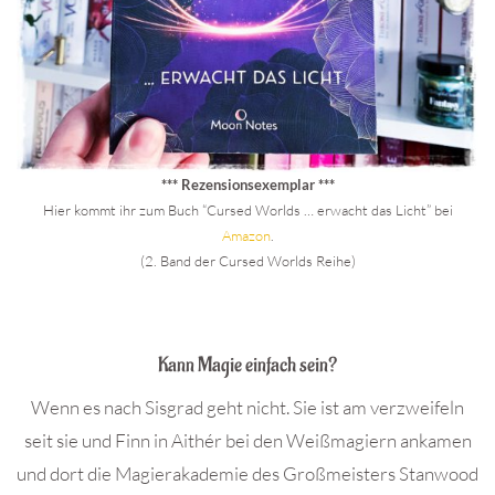
*** Rezensionsexemplar ***
Hier kommt ihr zum Buch “Cursed Worlds … erwacht das Licht” bei
Amaz
on
.
(2. Band der Cursed Worlds Reihe)
.
Kann Magie einfach sein?
Wenn es nach Sisgrad geht nicht. Sie ist am verzweifeln
seit sie und Finn in Aithér bei den Weißmagiern ankamen
und dort die Magierakademie des Großmeisters Stanwood