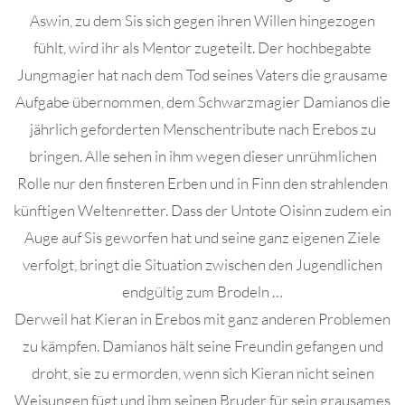
Aswin, zu dem Sis sich gegen ihren Willen hingezogen
fühlt, wird ihr als Mentor zugeteilt. Der hochbegabte
Jungmagier hat nach dem Tod seines Vaters die grausame
Aufgabe übernommen, dem Schwarzmagier Damianos die
jährlich geforderten Menschentribute nach Erebos zu
bringen. Alle sehen in ihm wegen dieser unrühmlichen
Rolle nur den finsteren Erben und in Finn den strahlenden
künftigen Weltenretter. Dass der Untote Oisinn zudem ein
Auge auf Sis geworfen hat und seine ganz eigenen Ziele
verfolgt, bringt die Situation zwischen den Jugendlichen
endgültig zum Brodeln …
Derweil hat Kieran in Erebos mit ganz anderen Problemen
zu kämpfen. Damianos hält seine Freundin gefangen und
droht, sie zu ermorden, wenn sich Kieran nicht seinen
Weisungen fügt und ihm seinen Bruder für sein grausames