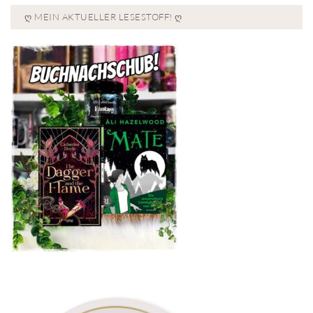
Ღ MEIN AKTUELLER LESESTOFF! Ღ