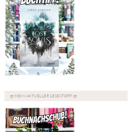
Ღ MEIN AKTUELLER LESESTOFF! Ღ