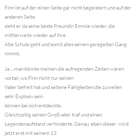
Finn ist auf der einen Seite gar nicht begeistert und auf der
anderen Seite
sieht er da seine beste Freundin Emmie wieder, die
mittlerweile wieder auf ihre
Alte Schule geht und somit alles seinen geregelten Gang
nimmt.
Ja …man könnte meinen die aufregenden Zeiten wären
vorbei, wo Finn nicht nur seinen
Vater befreit hat und seltene Fähigkeiten die zuweilen
sehr Explosiv sein
können bei sich entdeckte.
Gleichzeitig seinen Großvater traf und einen
Legendenaufstand verhinderte. Genau eben dieser wird
jetzt erst mit seinem 13