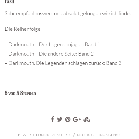
Fazit
Sehr empfehlenswert und absolut gelungen wie ich finde.
Die Reihenfolge
– Darkmouth – Der Legendenjäger: Band 1
– Darkmouth – Die andere Seite: Band 2
– Darkmouth. Die Legenden schlagen zurück: Band 3
5 von 5 Sternen
/
BEWERTET UND REZENSIERT!
NEUERSCHEINUNGEN!!!