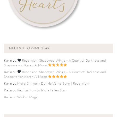
NEUESTE KOMMENTARE
Karin
zu
Rezension: Shadowed Wings – A Court of Darkness and
Shadows von Karen A. Moon
Karin
zu
Rezension: Shadowed Wings – A Court of Darkness and
Shadows von Karen A. Moon
Karin
zu
Metal Slinger – Dunkle Verheißung | Rezension
Karin
zu
Rezi zu How to find a Fallen Star
Karin
zu
Wicked Magic