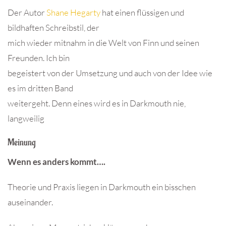
Der Autor
Shane Hegarty
hat einen flüssigen und
bildhaften Schreibstil, der
mich wieder mitnahm in die Welt von Finn und seinen
Freunden. Ich bin
begeistert von der Umsetzung und auch von der Idee wie
es im dritten Band
weitergeht. Denn eines wird es in Darkmouth nie,
langweilig
Meinung
Wenn es anders kommt….
Theorie und Praxis liegen in Darkmouth ein bisschen
auseinander.