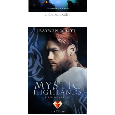
Cyberempathy