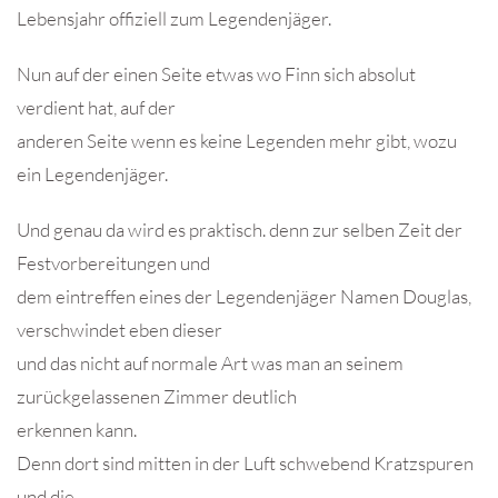
Lebensjahr offiziell zum Legendenjäger.
Nun auf der einen Seite etwas wo Finn sich absolut
verdient hat, auf der
anderen Seite wenn es keine Legenden mehr gibt, wozu
ein Legendenjäger.
Und genau da wird es praktisch. denn zur selben Zeit der
Festvorbereitungen und
dem eintreffen eines der Legendenjäger Namen Douglas,
verschwindet eben dieser
und das nicht auf normale Art was man an seinem
zurückgelassenen Zimmer deutlich
erkennen kann.
Denn dort sind mitten in der Luft schwebend Kratzspuren
und die