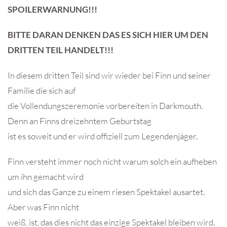
SPOILERWARNUNG!!!
BITTE DARAN DENKEN DAS ES SICH HIER UM DEN
DRITTEN TEIL HANDELT!!!
In diesem dritten Teil sind wir wieder bei Finn und seiner
Familie die sich auf
die Vollendungszeremonie vorbereiten in Darkmouth.
Denn an Finns dreizehntem Geburtstag
ist es soweit und er wird offiziell zum Legendenjäger.
Finn versteht immer noch nicht warum solch ein aufheben
um ihn gemacht wird
und sich das Ganze zu einem riesen Spektakel ausartet.
Aber was Finn nicht
weiß, ist, das dies nicht das einzige Spektakel bleiben wird.