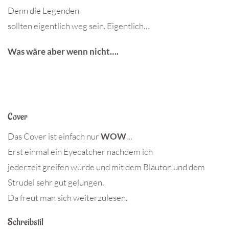
Denn die Legenden
sollten eigentlich weg sein. Eigentlich…
Was wäre aber wenn nicht….
Cover
Das Cover ist einfach nur
WOW
…
Erst einmal ein Eyecatcher nachdem ich
jederzeit greifen würde und mit dem Blauton und dem
Strudel sehr gut gelungen.
Da freut man sich weiterzulesen.
Schreibstil