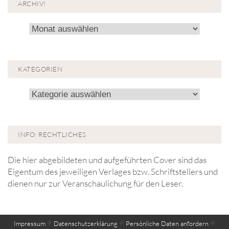
ARCHIV!
Archiv!
KATEGORIEN
Kategorien
INFO: RECHTLICHES
Die hier abgebildeten und aufgeführten Cover sind das
Eigentum des jeweiligen Verlages bzw. Schriftstellers und
dienen nur zur Veranschaulichung für den Leser.
#
#
#
Impressum
Datenschutzerklärung
Persönliche Daten anfordern