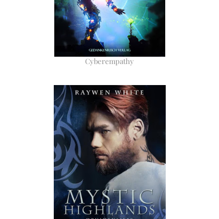
Cyberempathy