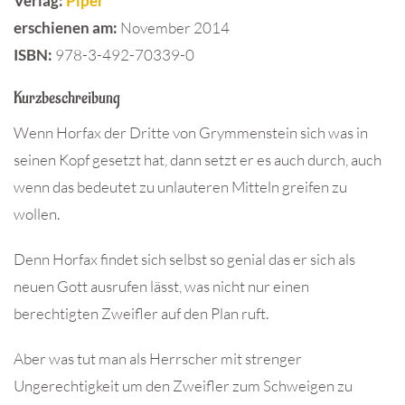
Verlag:
Piper
erschienen am:
November 2014
ISBN
:
978-3-492-70339-0
Kurzbeschreibung
Wenn Horfax der Dritte von Grymmenstein sich was in
seinen Kopf gesetzt hat, dann setzt er es auch durch, auch
wenn das bedeutet zu unlauteren Mitteln greifen zu
wollen.
Denn Horfax findet sich selbst so genial das er sich als
neuen Gott ausrufen lässt, was nicht nur einen
berechtigten Zweifler auf den Plan ruft.
Aber was tut man als Herrscher mit strenger
Ungerechtigkeit um den Zweifler zum Schweigen zu