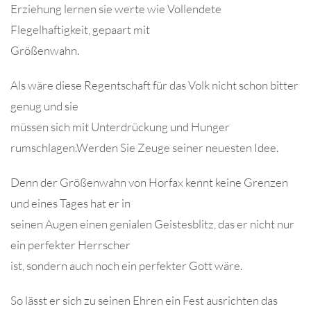
Erziehung lernen sie werte wie Vollendete
Flegelhaftigkeit, gepaart mit
Größenwahn.
Als wäre diese Regentschaft für das Volk nicht schon bitter
genug und sie
müssen sich mit Unterdrückung und Hunger
rumschlagen.Werden Sie Zeuge seiner neuesten Idee.
Denn der Größenwahn von Horfax kennt keine Grenzen
und eines Tages hat er in
seinen Augen einen genialen Geistesblitz, das er nicht nur
ein perfekter Herrscher
ist, sondern auch noch ein perfekter Gott wäre.
So lässt er sich zu seinen Ehren ein Fest ausrichten das