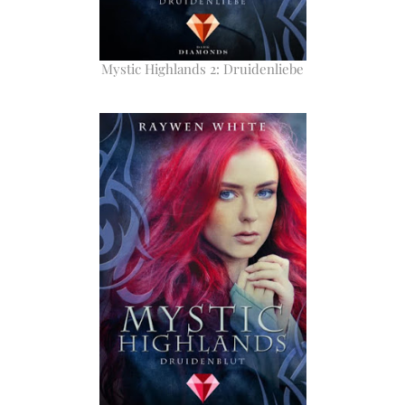
Mystic Highlands 2: Druidenliebe