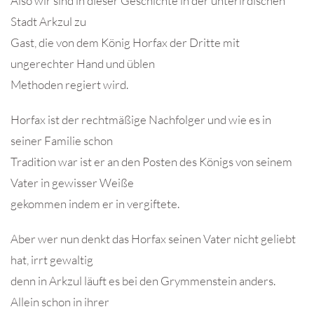
Also wir sind in dieser Geschichte in der unterirdischen
Stadt Arkzul zu
Gast, die von dem König Horfax der Dritte mit
ungerechter Hand und üblen
Methoden regiert wird.
Horfax ist der rechtmäßige Nachfolger und wie es in
seiner Familie schon
Tradition war ist er an den Posten des Königs von seinem
Vater in gewisser Weiße
gekommen indem er in vergiftete.
Aber wer nun denkt das Horfax seinen Vater nicht geliebt
hat, irrt gewaltig
denn in Arkzul läuft es bei den Grymmenstein anders.
Allein schon in ihrer