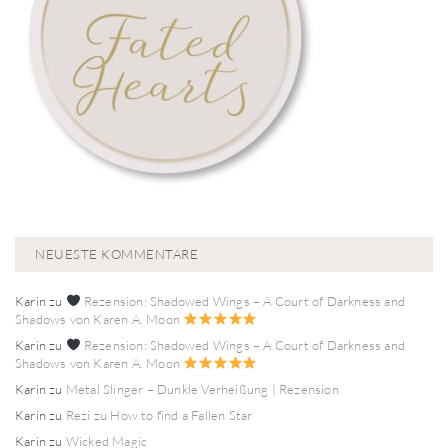
NEUESTE KOMMENTARE
Karin
zu
Rezension: Shadowed Wings – A Court of Darkness and
Shadows von Karen A. Moon
Karin
zu
Rezension: Shadowed Wings – A Court of Darkness and
Shadows von Karen A. Moon
Karin
zu
Metal Slinger – Dunkle Verheißung | Rezension
Karin
zu
Rezi zu How to find a Fallen Star
Karin
zu
Wicked Magic