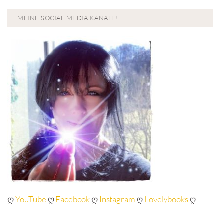
MEINE SOCIAL MEDIA KANÄLE!
ღ
YouTube
ღ
Facebook
ღ
Instagram
ღ
Lovelybooks
ღ