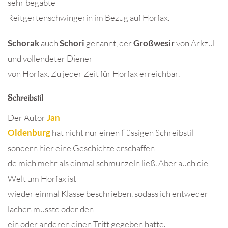
sehr begabte
Reitgertenschwingerin im Bezug auf Horfax.
Schorak
auch
Schori
genannt, der
Großwesir
von Arkzul
und vollendeter Diener
von Horfax. Zu jeder Zeit für Horfax erreichbar.
Schreibstil
Der Autor
Jan
Oldenburg
hat nicht nur einen flüssigen Schreibstil
sondern hier eine Geschichte erschaffen
de mich mehr als einmal schmunzeln ließ. Aber auch die
Welt um Horfax ist
wieder einmal Klasse beschrieben, sodass ich entweder
lachen musste oder den
ein oder anderen einen Tritt gegeben hätte.