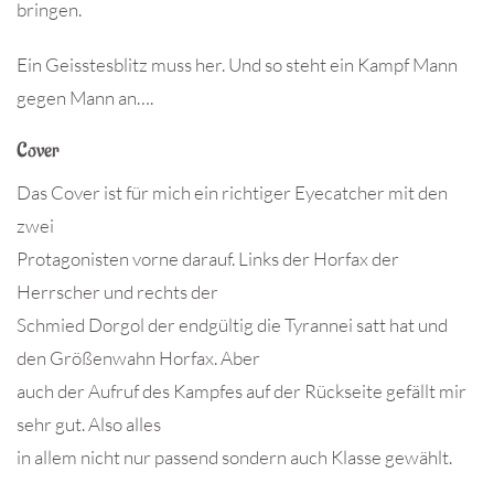
bringen.
Ein Geisstesblitz muss her. Und so steht ein Kampf Mann
gegen Mann an….
Cover
Das Cover ist für mich ein richtiger Eyecatcher mit den
zwei
Protagonisten vorne darauf. Links der Horfax der
Herrscher und rechts der
Schmied Dorgol der endgültig die Tyrannei satt hat und
den Größenwahn Horfax. Aber
auch der Aufruf des Kampfes auf der Rückseite gefällt mir
sehr gut. Also alles
in allem nicht nur passend sondern auch Klasse gewählt.