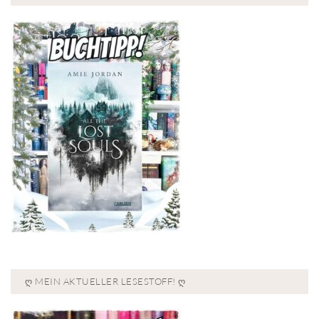
Ღ MEIN AKTUELLER LESESTOFF! Ღ