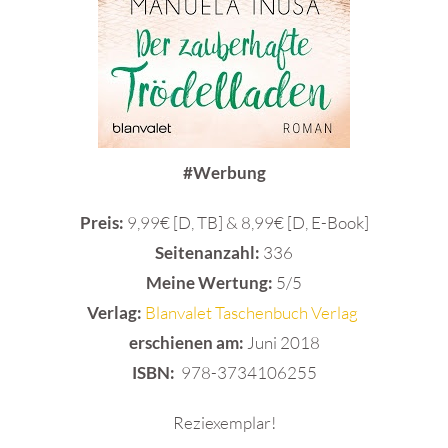
#Werbung
Preis:
9,99€ [D, TB] & 8,99€ [D, E-Book]
Seitenanzahl:
336
Meine Wertung:
5/5
Verlag:
Blanvalet Taschenbuch Verlag
erschienen am:
Juni 2018
ISBN:
978-3734106255
Reziexemplar!