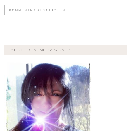
MEINE SOCIAL MEDIA KANÄLE!