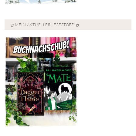
Ღ MEIN AKTUELLER LESESTOFF! Ღ