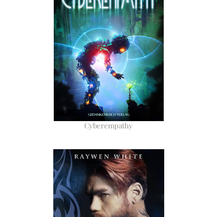
Cyberempathy