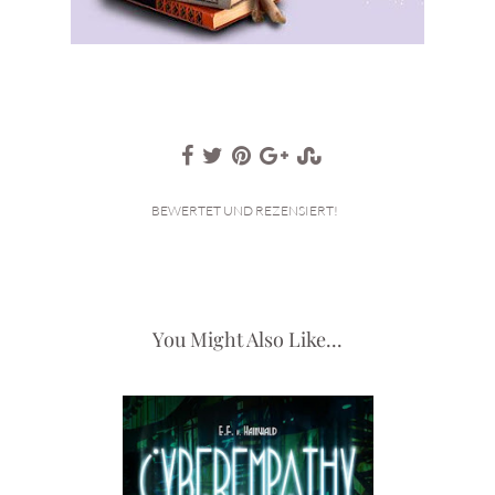
BEWERTET UND REZENSIERT!
You Might Also Like...