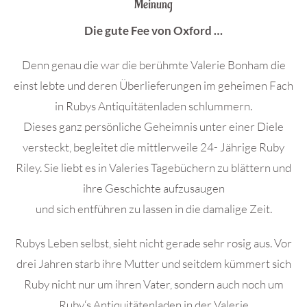
Meinung
Die gute Fee von Oxford …
Denn genau die war die berühmte Valerie Bonham die
einst lebte und deren Überlieferungen im geheimen Fach
in Rubys Antiquitätenladen schlummern.
Dieses ganz persönliche Geheimnis unter einer Diele
versteckt, begleitet die mittlerweile 24- Jährige Ruby
Riley. Sie liebt es in Valeries Tagebüchern zu blättern und
ihre Geschichte aufzusaugen
und sich entführen zu lassen in die damalige Zeit.
Rubys Leben selbst, sieht nicht gerade sehr rosig aus. Vor
drei Jahren starb ihre Mutter und seitdem kümmert sich
Ruby nicht nur um ihren Vater, sondern auch noch um
Ruby‘s Antiquitätenladen in der Valerie