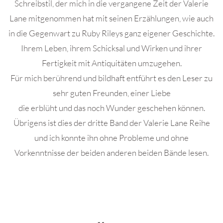
Schreibstil, der mich in die vergangene Zeit der Valerie
Lane mitgenommen hat mit seinen Erzählungen, wie auch
in die Gegenwart zu Ruby Rileys ganz eigener Geschichte.
Ihrem Leben, ihrem Schicksal und Wirken und ihrer
Fertigkeit mit Antiquitäten umzugehen.
Für mich berührend und bildhaft entführt es den Leser zu
sehr guten Freunden, einer Liebe
die erblüht und das noch Wunder geschehen können.
Übrigens ist dies der dritte Band der Valerie Lane Reihe
und ich konnte ihn ohne Probleme und ohne
Vorkenntnisse der beiden anderen beiden Bände lesen.