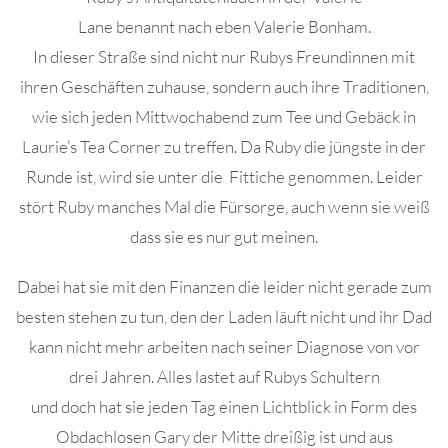
Lane benannt nach eben Valerie Bonham.
In dieser Straße sind nicht nur Rubys Freundinnen mit
ihren Geschäften zuhause, sondern auch ihre Traditionen,
wie sich jeden Mittwochabend zum Tee und Gebäck in
Laurie’s Tea Corner zu treffen. Da Ruby die jüngste in der
Runde ist, wird sie unter die Fittiche genommen. Leider
stört Ruby manches Mal die Fürsorge, auch wenn sie weiß
dass sie es nur gut meinen.
Dabei hat sie mit den Finanzen die leider nicht gerade zum
besten stehen zu tun, den der Laden läuft nicht und ihr Dad
kann nicht mehr arbeiten nach seiner Diagnose von vor
drei Jahren. Alles lastet auf Rubys Schultern
und doch hat sie jeden Tag einen Lichtblick in Form des
Obdachlosen Gary der Mitte dreißig ist und aus