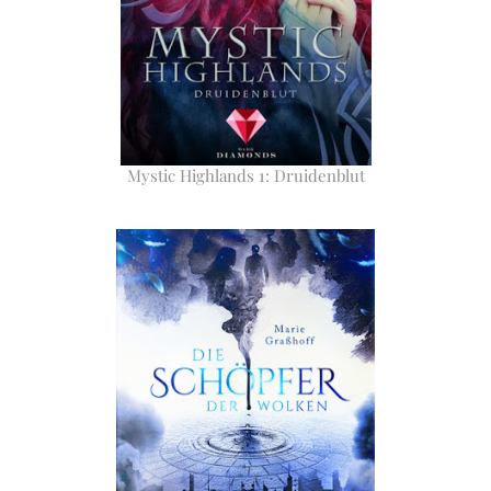
Mystic Highlands 1: Druidenblut