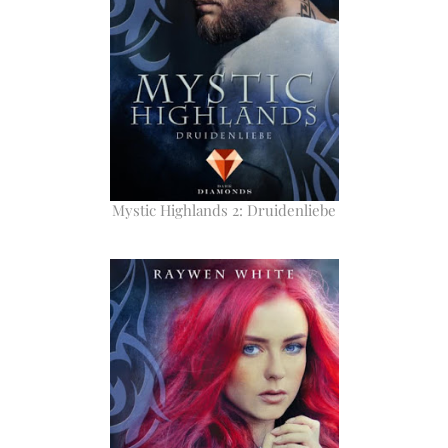
Mystic Highlands 2: Druidenliebe