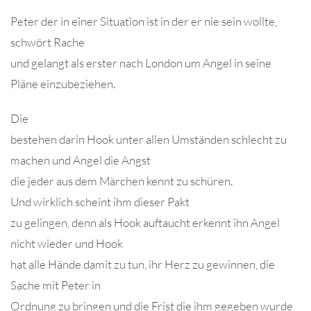
Peter der in einer Situation ist in der er nie sein wollte,
schwört Rache
und gelangt als erster nach London um Angel in seine
Pläne einzubeziehen.
Die
bestehen darin Hook unter allen Umständen schlecht zu
machen und Angel die Angst
die jeder aus dem Märchen kennt zu schüren.
Und wirklich scheint ihm dieser Pakt
zu gelingen, denn als Hook auftaucht erkennt ihn Angel
nicht wieder und Hook
hat alle Hände damit zu tun, ihr Herz zu gewinnen, die
Sache mit Peter in
Ordnung zu bringen und die Frist die ihm gegeben wurde