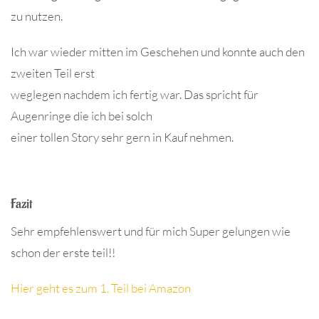
zu nutzen.
Ich war wieder mitten im Geschehen und konnte auch den
zweiten Teil erst
weglegen nachdem ich fertig war. Das spricht für
Augenringe die ich bei solch
einer tollen Story sehr gern in Kauf nehmen.
Fazit
Sehr empfehlenswert und für mich Super gelungen wie
schon der erste teil!!
Hier geht es zum 1. Teil bei Amazon