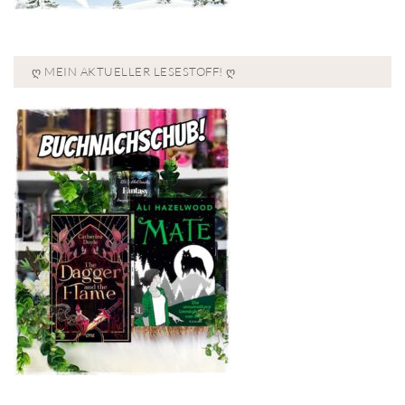
Ღ MEIN AKTUELLER LESESTOFF! Ღ