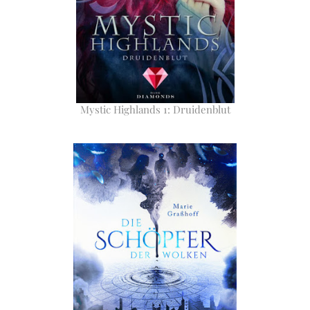
Mystic Highlands 1: Druidenblut