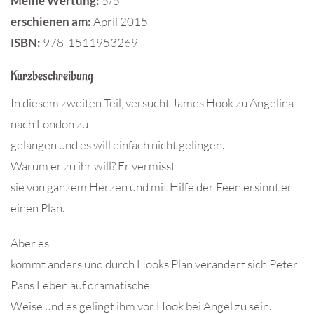
Meine Wertung:
5/5
erschienen am:
April 2015
ISBN
:
978-1511953269
Kurzbeschreibung
In diesem zweiten Teil, versucht James Hook zu Angelina
nach London zu
gelangen und es will einfach nicht gelingen.
Warum er zu ihr will? Er vermisst
sie von ganzem Herzen und mit Hilfe der Feen ersinnt er
einen Plan.
Aber es
kommt anders und durch Hooks Plan verändert sich Peter
Pans Leben auf dramatische
Weise und es gelingt ihm vor Hook bei Angel zu sein.