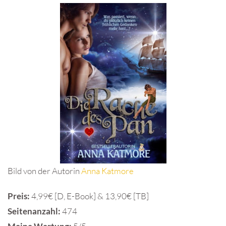
Bild von der Autorin
Anna Katmore
Preis:
4,99€ [D, E-Book] & 13,90€ [TB]
Seitenanzahl:
474