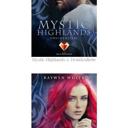
Mystic Highlands 2: Druidenliebe