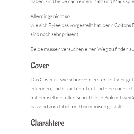
haben, sind beide nach einem Katz und Maus spi
Allerdings nicht so
wie sich Rylee das vorgestellt hat, denn Colto
sind noch sehr präsent.
Beide müssen versuchen einen Weg zu finden a
Cover
Das Cover ist wie schon vom ersten Teil sehr gut 
erkennen, und bis auf den Titel und eine andere 
mit demselben tollen Schriftbild in Pink mit weiß
passend zum Inhalt und harmonisch gestaltet.
Charaktere