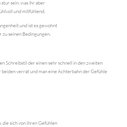
 stur sein, was ihr aber
fühlvoll und mitfühlend.
ngenheit und ist es gewohnt
ur zu seinen Bedingungen.
gen Schreibstil der einen sehr schnell in den zweiten
der beiden verrät und man eine Achterbahn der Gefühle
 die sich von ihren Gefühlen