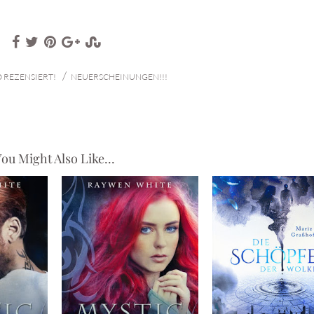
/
 REZENSIERT!
NEUERSCHEINUNGEN!!!
ou Might Also Like...