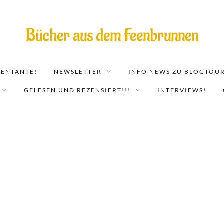
Bücher aus dem Feenbrunnen
EENTANTE!
NEWSLETTER
INFO NEWS ZU BLOGTOUR
GELESEN UND REZENSIERT!!!
INTERVIEWS!
Driven. Begehrt: Band 2