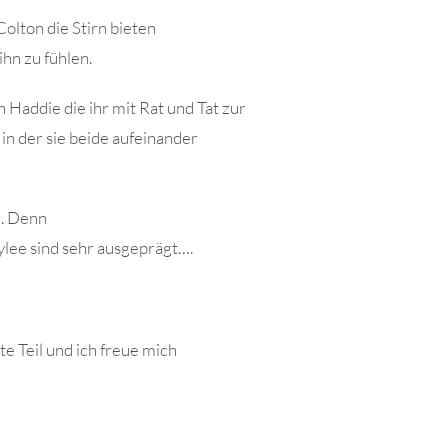
Colton die Stirn bieten
ihn zu fühlen.
addie die ihr mit Rat und Tat zur
 in der sie beide aufeinander
e. Denn
ylee sind sehr ausgeprägt….
e Teil und ich freue mich