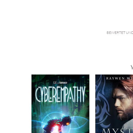
BEWERTET UND
Y