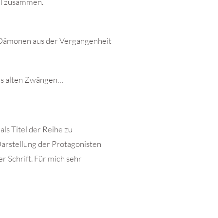
el zusammen.
ns Dämonen aus der Vergangenheit
us alten Zwängen…
als Titel der Reihe zu
Darstellung der Protagonisten
er Schrift. Für mich sehr