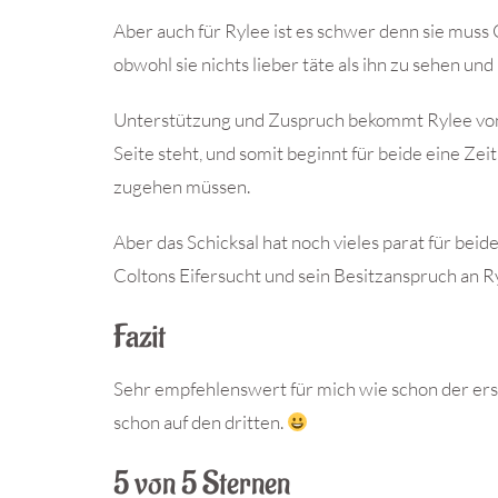
Aber auch für Rylee ist es schwer denn sie muss 
obwohl sie nichts lieber täte als ihn zu sehen und 
Unterstützung und Zuspruch bekommt Rylee von H
Seite steht, und somit beginnt für beide eine Zeit
zugehen müssen.
Aber das Schicksal hat noch vieles parat für beid
Coltons Eifersucht und sein Besitzanspruch an R
Fazit
Sehr empfehlenswert für mich wie schon der erst
schon auf den dritten.
5 von 5 Sternen