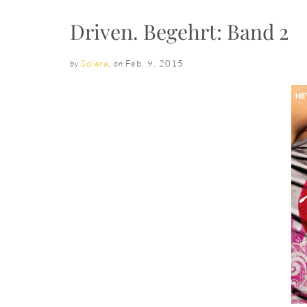
Driven. Begehrt: Band 2
Solara
,
Feb. 9, 2015
by
on