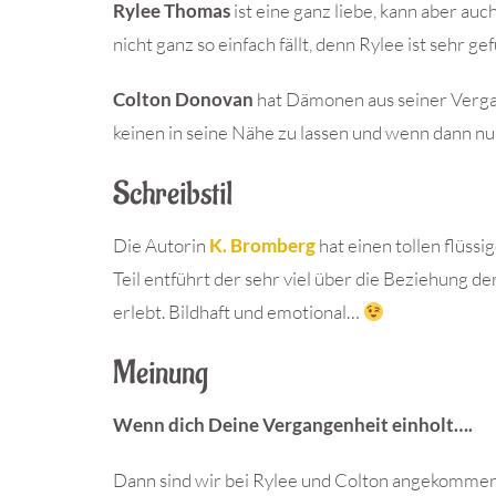
Rylee Thomas
ist eine ganz liebe, kann aber auch
nicht ganz so einfach fällt, denn Rylee ist sehr ge
Colton Donovan
hat Dämonen aus seiner Verga
keinen in seine Nähe zu lassen und wenn dann n
Schreibstil
Die Autorin
K. Bromberg
hat einen tollen flüssi
Teil entführt der sehr viel über die Beziehung 
erlebt. Bildhaft und emotional…
Meinung
Wenn dich Deine Vergangenheit einholt….
Dann sind wir bei Rylee und Colton angekommen,