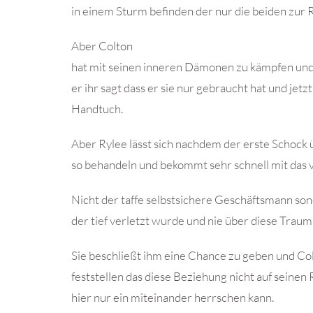
in einem Sturm befinden der nur die beiden zur 
Aber Colton
hat mit seinen inneren Dämonen zu kämpfen und
er ihr sagt dass er sie nur gebraucht hat und jetz
Handtuch.
Aber Rylee lässt sich nachdem der erste Schock 
so behandeln und bekommt sehr schnell mit das vo
Nicht der taffe selbstsichere Geschäftsmann son
der tief verletzt wurde und nie über diese Trau
Sie beschließt ihm eine Chance zu geben und Co
feststellen das diese Beziehung nicht auf seinen
hier nur ein miteinander herrschen kann.