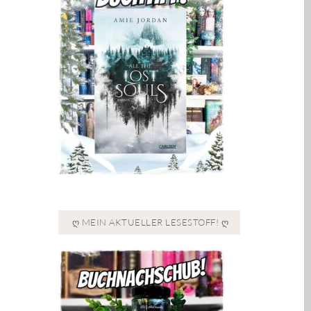
Ღ MEIN AKTUELLER LESESTOFF! Ღ