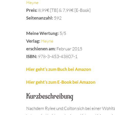
Heyne
Preis:
8,99€ [TB] & 7,99€ [E-Book]
Seitenanzahl:
592
Meine Wertung:
5/5
Verlag:
Heyne
erschienen am:
Februar 2015
ISBN
:
978-3-453-43807-1
Hier geht’s zum Buch bei Amazon
Hier geht’s zum E-Book bei Amazon
Kurzbeschreibung
Nachdem Rylee und Colton sich bei einer Wohltä