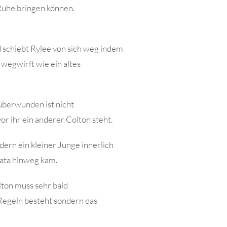
Ruhe bringen können.
 schiebt Rylee von sich weg indem
t wegwirft wie ein altes
überwunden ist nicht
r ihr ein anderer Colton steht.
dern ein kleiner Junge innerlich
mata hinweg kam.
lton muss sehr bald
 Regeln besteht sondern das