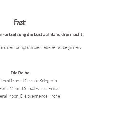
Fazit
 Fortsetzung die Lust auf Band drei macht!
nd der Kampf um die Liebe selbst beginnen.
Die Reihe
 Feral Moon. Die rote Kriegerin
 Feral Moon. Der schwarze Prinz
Feral Moon. Die brennende Krone