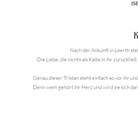
IS
K
Nach der Ankunft in Leerth steh
Die Liebe, die nichts als Kälte in ihr zurückli
Genau dieser Tristan steht einfach so vor ihr un
Denn wem gehört ihr Herz und wird sie sich dar