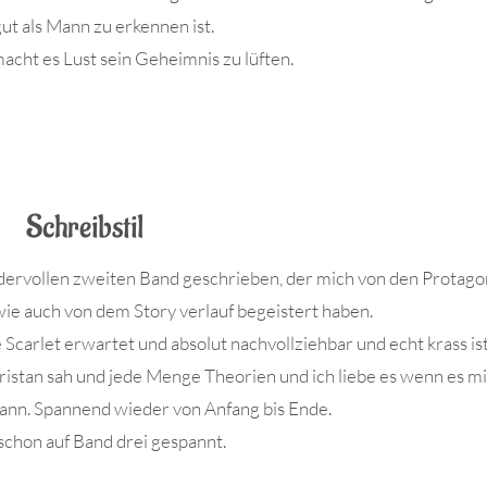
gut als Mann zu erkennen ist.
acht es Lust sein Geheimnis zu lüften.
Schreibstil
dervollen zweiten Band geschrieben, der mich von den Protago
wie auch von dem Story verlauf begeistert haben.
Scarlet erwartet und absolut nachvollziehbar und echt krass ist
ristan sah und jede Menge Theorien und ich liebe es wenn es mi
ann. Spannend wieder von Anfang bis Ende.
 schon auf Band drei gespannt.