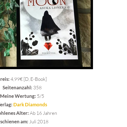
reis:
4,99€ [D, E-Book]
Seitenanzahl:
358
Meine Wertung:
5/5
erlag:
Dark Diamonds
hlenes Alter:
Ab 16 Jahren
rschienen am:
Juli 2018