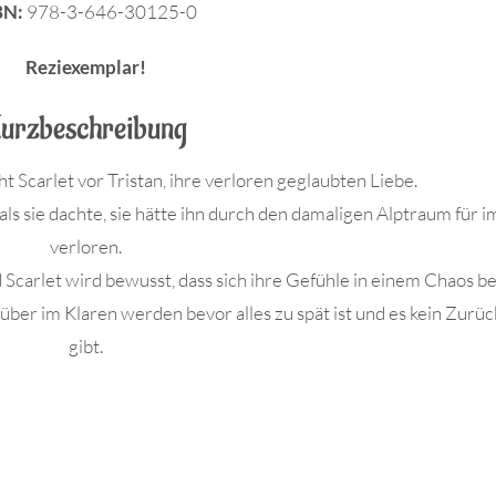
BN:
978-3-646-30125-0
Reziexemplar!
urzbeschreibung
t Scarlet vor Tristan, ihre verloren geglaubten Liebe.
eß als sie dachte, sie hätte ihn durch den damaligen Alptraum für
verloren.
d Scarlet wird bewusst, dass sich ihre Gefühle in einem Chaos be
über im Klaren werden bevor alles zu spät ist und es kein Zurü
gibt.