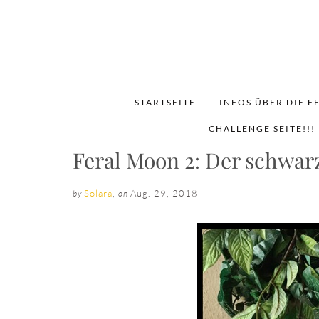
STARTSEITE
INFOS ÜBER DIE F
CHALLENGE SEITE!!!
Feral Moon 2: Der schwar
Solara
,
Aug. 29, 2018
by
on