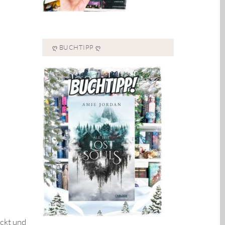
Ღ BUCHTIPP Ღ
eckt und