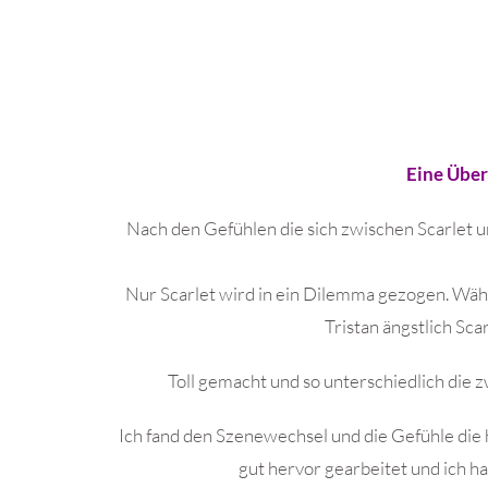
Eine Über
Nach den Gefühlen die sich zwischen Scarlet und
Nur Scarlet wird in ein Dilemma gezogen. Währe
Tristan ängstlich Sca
Toll gemacht und so unterschiedlich die z
Ich fand den Szenewechsel und die Gefühle die
gut hervor gearbeitet und ich ha