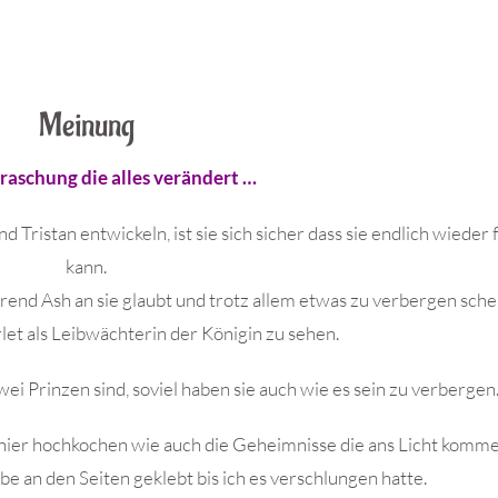
Meinung
raschung die alles verändert …
 Tristan entwickeln, ist sie sich sicher dass sie endlich wieder 
kann.
nd Ash an sie glaubt und trotz allem etwas zu verbergen schein
rlet als Leibwächterin der Königin zu sehen.
wei Prinzen sind, soviel haben sie auch wie es sein zu verbergen
 hier hochkochen wie auch die Geheimnisse die ans Licht komm
be an den Seiten geklebt bis ich es verschlungen hatte.