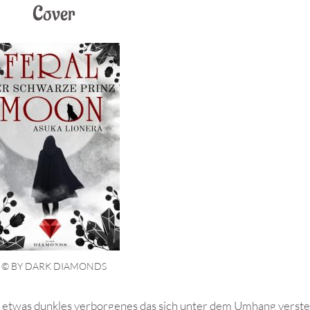
Cover
© BY DARK DIAMONDS
ich etwas dunkles verborgenes das sich unter dem Umhang verst