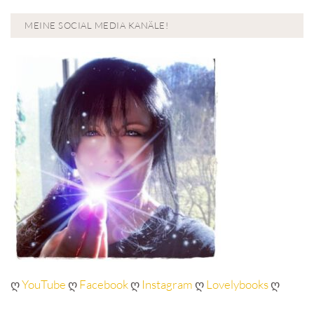
MEINE SOCIAL MEDIA KANÄLE!
ღ
YouTube
ღ
Facebook
ღ
Instagram
ღ
Lovelybooks
ღ