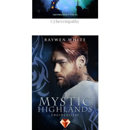
Cyberempathy