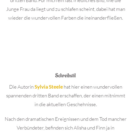
dritten Band. Für mich ein fast friedliches Bild, wie die
Junge Frau da liegt und zu schlafen scheint, dabei hat man
wieder die wundervollen Farben die ineinanderfließen.
Schreibstil
Die Autorin
Sylvia Steele
hat hier einen wundervollen
spannenden dritten Band erschaffen, der einen mitnimmt
in die aktuellen Geschehnisse.
Nach den dramatischen Ereignissen und dem Tod mancher
Verbündeter, befinden sich Alisha und Finn ja in