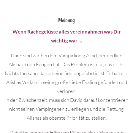
Meinung
Wenn Rachegelüste alles vereinnahmen was Dir
wichtig war …
Dann sind wir bei dem Vampirkönig Azad, der endlich
Alisha in den Fängen hat. Das Problem ist nur, das er ihr
Nichts tun kann, da sie seine Seelengefährtin ist. Er hatte in
Alishas Vorfahrin seine große Liebe Evalina gefunden und
verloren.
In der Zwischenzeit, muss sich David darauf konzentrieren
nicht seinen Vampirgenen zu erliegen und die Rettung
Alishas als oberste Priorität zu stellen.
Dabei bekommt er Hilfe von Richard, der sich ganz gut