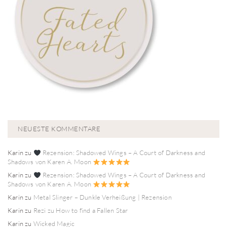
NEUESTE KOMMENTARE
Karin
zu
Rezension: Shadowed Wings – A Court of Darkness and
Shadows von Karen A. Moon
Karin
zu
Rezension: Shadowed Wings – A Court of Darkness and
Shadows von Karen A. Moon
Karin
zu
Metal Slinger – Dunkle Verheißung | Rezension
Karin
zu
Rezi zu How to find a Fallen Star
Karin
zu
Wicked Magic