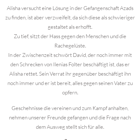
Alisha versucht eine Lösung in der Gefangenschaft Azads
zu finden, ist aber verzweifelt, da sich diese als schwieriger
gestaltet als erhofft.
Zu tief, sitzt der Hass gegen den Menschen und die
Rachegelüste.
In der Zwischenzeit schwört David, der noch immer mit
den Schrecken von Ilenias Folter beschäftigt ist, das er
Alisha rettet. Sein Verrat ihr gegenüber beschäftigt ihn
noch immer und er ist bereit, alles gegen seinen Vater zu
opfern.
Geschehnisse die vereinen und zum Kampf anhalten,
nehmen unserer Freunde gefangen und die Frage nach
dem Ausweg stellt sich für alle.