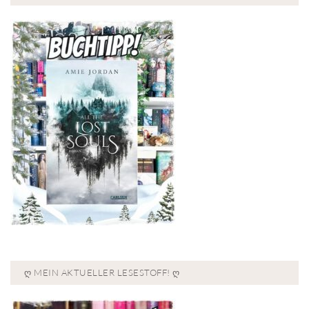
Ღ MEIN AKTUELLER LESESTOFF! Ღ