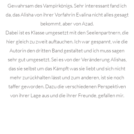
Gewahrsam des Vampirkönigs. Sehr interessant fand ich
da, das Alisha von ihrer Vorfahrin Evalina nicht alles gesagt
bekommt, aber von Azad.
Dabei ist es Klasse umgesetzt mit den Seelenpartnern, die
hier gleich zu zweit auftauchen. Ich war gespannt, wie die
Autorin den dritten Band gestaltet und ich muss sagen
sehr gut umgesetzt. Sei es von der Veränderung Alishas,
das sie selbst um das Kämpft was sie liebt und sich nicht
mehr zurückhalten lässt und zum anderen, ist sie noch
taffer geworden. Dazu die verschiedenen Perspektiven
von ihrer Lage aus und die ihrer Freunde, gefallen mir.