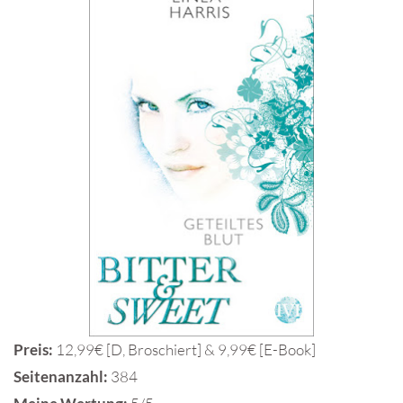
Preis:
12,99€ [D, Broschiert] & 9,99€ [E-Book]
Seitenanzahl:
384