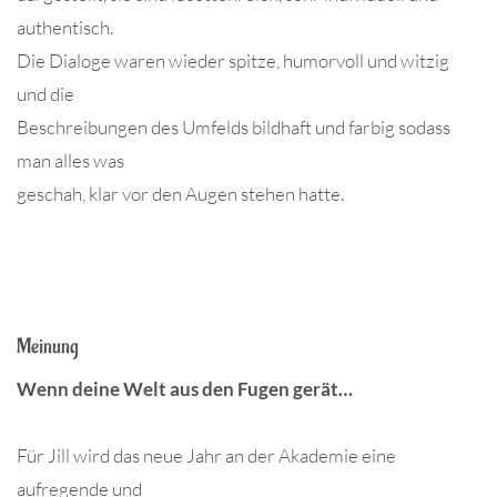
authentisch.
Die Dialoge waren wieder spitze, humorvoll und witzig
und die
Beschreibungen des Umfelds bildhaft und farbig sodass
man alles was
geschah, klar vor den Augen stehen hatte.
Meinung
Wenn deine Welt aus den Fugen gerät…
Für Jill wird das neue Jahr an der Akademie eine
aufregende und