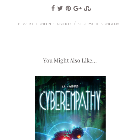
/
BEWERTET UND REZENSIERT!
NEUERSCHEINUNGEN!!!
You Might Also Like...