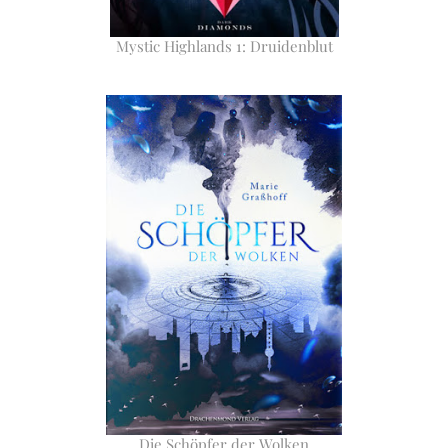
Mystic Highlands 1: Druidenblut
Die Schöpfer der Wolken