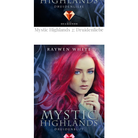
Mystic Highlands 2: Druidenliebe