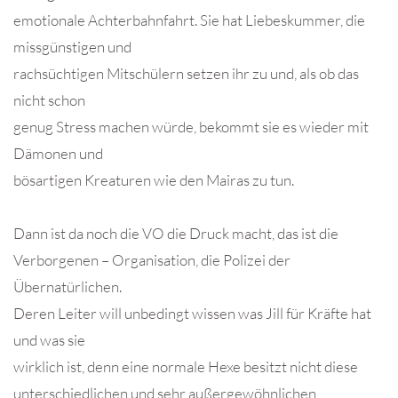
emotionale Achterbahnfahrt. Sie hat Liebeskummer, die
missgünstigen und
rachsüchtigen Mitschülern setzen ihr zu und, als ob das
nicht schon
genug Stress machen würde, bekommt sie es wieder mit
Dämonen und
bösartigen Kreaturen wie den Mairas zu tun.
Dann ist da noch die VO die Druck macht, das ist die
Verborgenen – Organisation, die Polizei der
Übernatürlichen.
Deren Leiter will unbedingt wissen was Jill für Kräfte hat
und was sie
wirklich ist, denn eine normale Hexe besitzt nicht diese
unterschiedlichen und sehr außergewöhnlichen