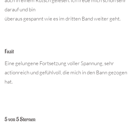
auch in einem Rutsch gelesen. Ich freue mich schon sehr
darauf und bin
überaus gespannt wie es im dritten Band weiter geht.
Fazit
Eine gelungene Fortsetzung voller Spannung, sehr
actionreich und gefühlvoll, die mich in den Bann gezogen
hat.
5 von 5 Sternen