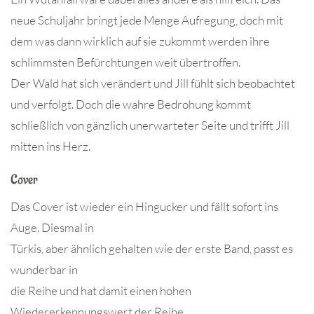
neue Schuljahr bringt jede Menge Aufregung, doch mit
dem was dann wirklich auf sie zukommt werden ihre
schlimmsten Befürchtungen weit übertroffen.
Der Wald hat sich verändert und Jill fühlt sich beobachtet
und verfolgt. Doch die wahre Bedrohung kommt
schließlich von gänzlich unerwarteter Seite und trifft Jill
mitten ins Herz.
Cover
Das Cover ist wieder ein Hingucker und fällt sofort ins
Auge. Diesmal in
Türkis, aber ähnlich gehalten wie der erste Band, passt es
wunderbar in
die Reihe und hat damit einen hohen
Wiedererkennungswert der Reihe.