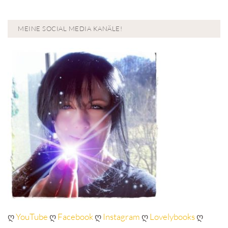
MEINE SOCIAL MEDIA KANÄLE!
ღ
YouTube
ღ
Facebook
ღ
Instagram
ღ
Lovelybooks
ღ