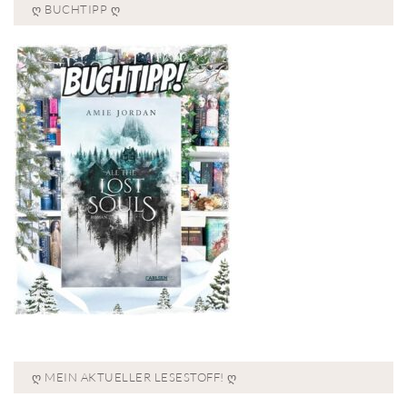
Ღ BUCHTIPP Ღ
Ღ MEIN AKTUELLER LESESTOFF! Ღ