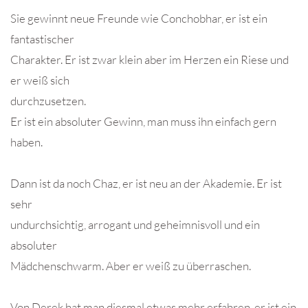
Sie gewinnt neue Freunde wie Conchobhar, er ist ein
fantastischer
Charakter. Er ist zwar klein aber im Herzen ein Riese und
er weiß sich
durchzusetzen.
Er ist ein absoluter Gewinn, man muss ihn einfach gern
haben.
Dann ist da noch Chaz, er ist neu an der Akademie. Er ist
sehr
undurchsichtig, arrogant und geheimnisvoll und ein
absoluter
Mädchenschwarm. Aber er weiß zu überraschen.
Von Derek hat man diesmal etwas mehr erfahren, er ist ein