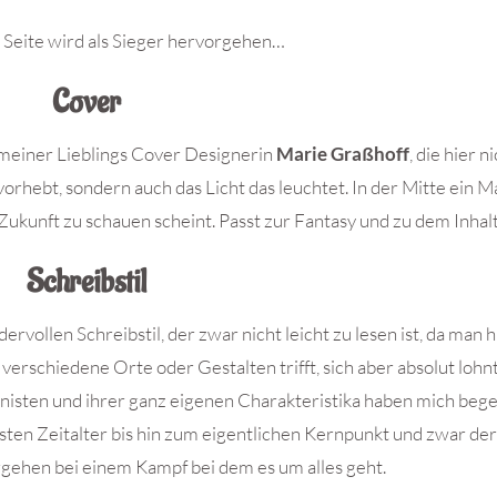
 Seite wird als Sieger hervorgehen…
Cover
r meiner Lieblings Cover Designerin
Marie Graßhoff
, die hier n
orhebt, sondern auch das Licht das leuchtet. In der Mitte ein 
Zukunft zu schauen scheint. Passt zur Fantasy und zu dem Inhalt
Schreibstil
ervollen Schreibstil, der zwar nicht leicht zu lesen ist, da man h
erschiedene Orte oder Gestalten trifft, sich aber absolut lohnt
nisten und ihrer ganz eigenen Charakteristika haben mich begei
en Zeitalter bis hin zum eigentlichen Kernpunkt und zwar der
rgehen bei einem Kampf bei dem es um alles geht.