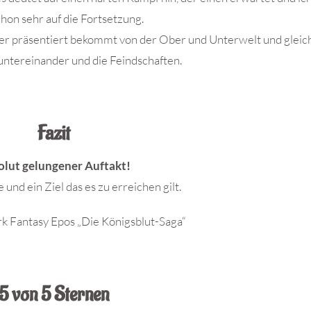
hon sehr auf die Fortsetzung.
ier präsentiert bekommt von der Ober und Unterwelt und gleich
untereinander und die Feindschaften.
Fazit
olut gelungener Auftakt!
nd ein Ziel das es zu erreichen gilt.
rk Fantasy Epos „Die Königsblut-Saga“
5 von 5 Sternen