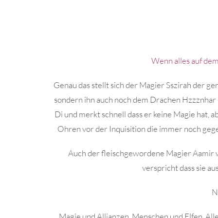
Wenn alles auf dem 
Genau das stellt sich der Magier Sszirah der g
sondern ihn auch noch dem Drachen Hzzznhar a
Di und merkt schnell dass er keine Magie hat, 
Ohren vor der Inquisition die immer noch geg
Auch der fleischgewordene Magier Aamir wei
verspricht dass sie a
N
Magie und Allianzen, Menschen und Elfen. Alle