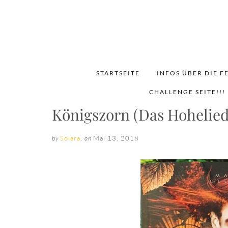
STARTSEITE
INFOS ÜBER DIE F
CHALLENGE SEITE!!!
Königszorn (Das Hohelied
Solara
,
Mai 13, 2018
by
on