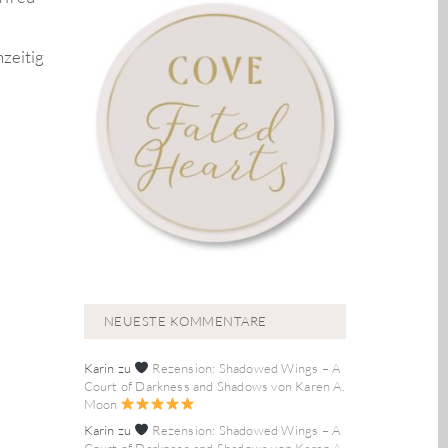
zeitig
NEUESTE KOMMENTARE
Karin
zu
Rezension: Shadowed Wings – A
Court of Darkness and Shadows von Karen A.
Moon
Karin
zu
Rezension: Shadowed Wings – A
Court of Darkness and Shadows von Karen A.