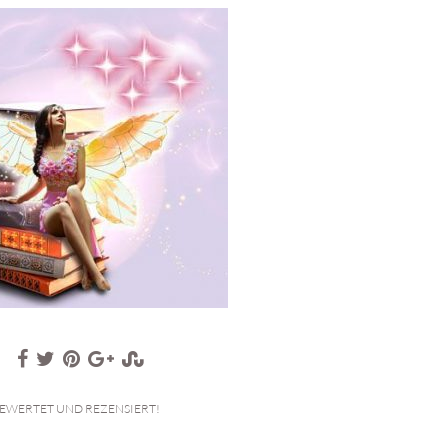
EWERTET UND REZENSIERT!