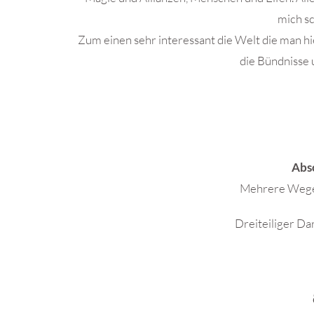
mich sc
Zum einen sehr interessant die Welt die man h
die Bündnisse 
Abs
Mehrere Wege u
Dreiteiliger Da