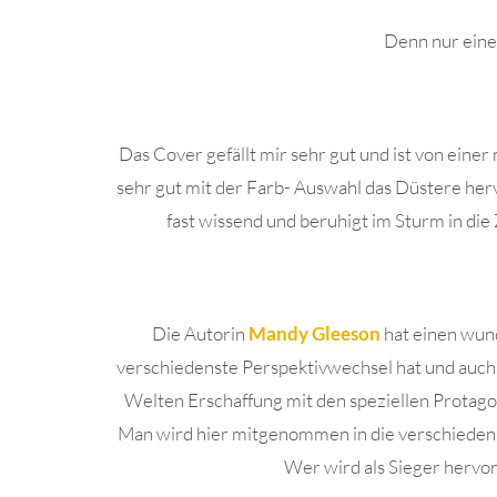
Denn nur eine
Das Cover gefällt mir sehr gut und ist von eine
sehr gut mit der Farb- Auswahl das Düstere herv
fast wissend und beruhigt im Sturm in die 
Die Autorin
Mandy Gleeson
hat einen wund
verschiedenste Perspektivwechsel hat und auch v
Welten Erschaffung mit den speziellen Protago
Man wird hier mitgenommen in die verschiedenst
Wer wird als Sieger hervo