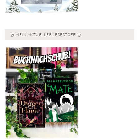
Ღ MEIN AKTUELLER LESESTOFF! Ღ