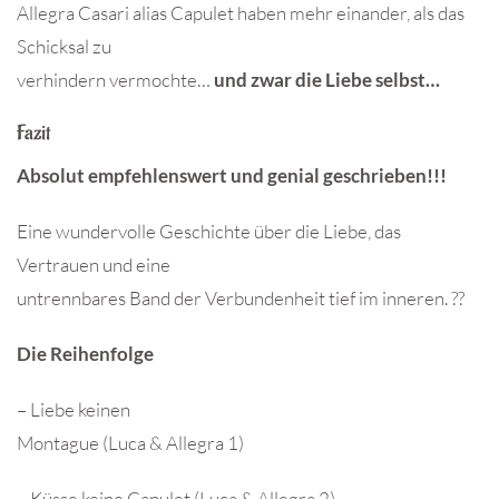
Allegra Casari alias Capulet haben mehr einander, als das
Schicksal zu
verhindern vermochte…
und zwar die Liebe selbst…
Fazit
Absolut empfehlenswert und genial geschrieben!!!
Eine wundervolle Geschichte über die Liebe, das
Vertrauen und eine
untrennbares Band der Verbundenheit tief im inneren. ??
Die Reihenfolge
– Liebe keinen
Montague (Luca & Allegra 1)
– Küsse keine Capulet (Luca & Allegra 2)