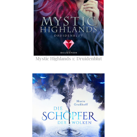
Mystic Highlands 1: Druidenblut