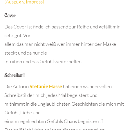
(Auszug v. Impress)
Cover
Das Cover ist finde ich passend zur Reihe und gefällt mir
sehr gut. Vor
allem das man nicht weiß wer immer hinter der Maske
steckt und da nur die
Intuition und das Gefühl weiterhelfen.
Schreibstil
Die Autorin
Stefanie Hasse
hat einen wundervollen
Schreibstil der mich jedes Mal begeistert und
mitnimmt in die unglaublichsten Geschichten die mich mit
Gefühl, Liebe und
einem regelrechten Gefühls Chaos begeistern.?
Das heißt ich klebe an jeder dieser wundervollen