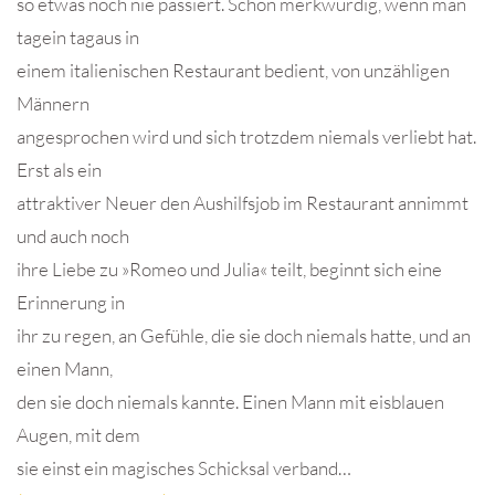
so etwas noch nie passiert. Schon merkwürdig, wenn man
tagein tagaus in
einem italienischen Restaurant bedient, von unzähligen
Männern
angesprochen wird und sich trotzdem niemals verliebt hat.
Erst als ein
attraktiver Neuer den Aushilfsjob im Restaurant annimmt
und auch noch
ihre Liebe zu »Romeo und Julia« teilt, beginnt sich eine
Erinnerung in
ihr zu regen, an Gefühle, die sie doch niemals hatte, und an
einen Mann,
den sie doch niemals kannte. Einen Mann mit eisblauen
Augen, mit dem
sie einst ein magisches Schicksal verband…