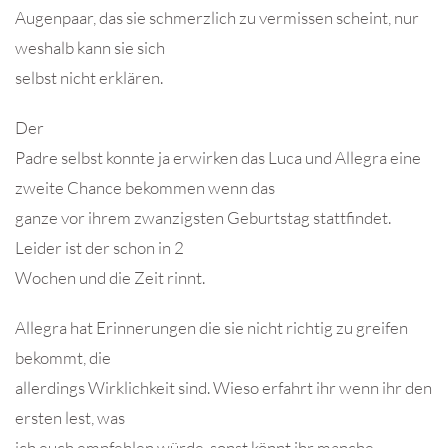
Augenpaar, das sie schmerzlich zu vermissen scheint, nur
weshalb kann sie sich
selbst nicht erklären.
Der
Padre selbst konnte ja erwirken das Luca und Allegra eine
zweite Chance bekommen wenn das
ganze vor ihrem zwanzigsten Geburtstag stattfindet.
Leider ist der schon in 2
Wochen und die Zeit rinnt.
Allegra hat Erinnerungen die sie nicht richtig zu greifen
bekommt, die
allerdings Wirklichkeit sind. Wieso erfahrt ihr wenn ihr den
ersten lest, was
ich euch empfehlen würde, sonst könnt ihr manche