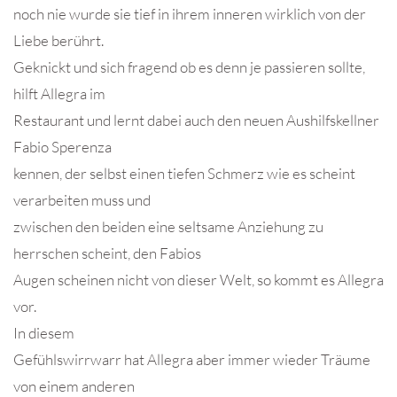
noch nie wurde sie tief in ihrem inneren wirklich von der
Liebe berührt.
Geknickt und sich fragend ob es denn je passieren sollte,
hilft Allegra im
Restaurant und lernt dabei auch den neuen Aushilfskellner
Fabio Sperenza
kennen, der selbst einen tiefen Schmerz wie es scheint
verarbeiten muss und
zwischen den beiden eine seltsame Anziehung zu
herrschen scheint, den Fabios
Augen scheinen nicht von dieser Welt, so kommt es Allegra
vor.
In diesem
Gefühlswirrwarr hat Allegra aber immer wieder Träume
von einem anderen