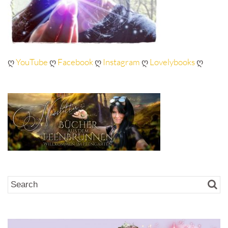
ღ
YouTube
ღ
Facebook
ღ
Instagram
ღ
Lovelybooks
ღ