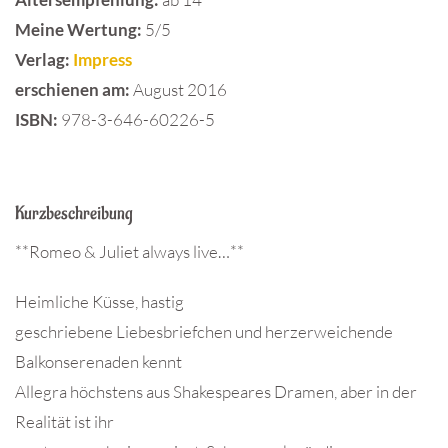
Meine Wertung:
5/5
Verlag:
Impress
erschienen am:
August 2016
ISBN:
978-3-646-60226-5
Kurzbeschreibung
**Romeo & Juliet always live…**
Heimliche Küsse, hastig
geschriebene Liebesbriefchen und herzerweichende
Balkonserenaden kennt
Allegra höchstens aus Shakespeares Dramen, aber in der
Realität ist ihr