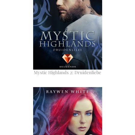
Mystic Highlands 2: Druidenliebe