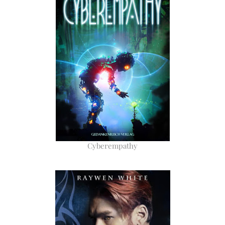
Cyberempathy