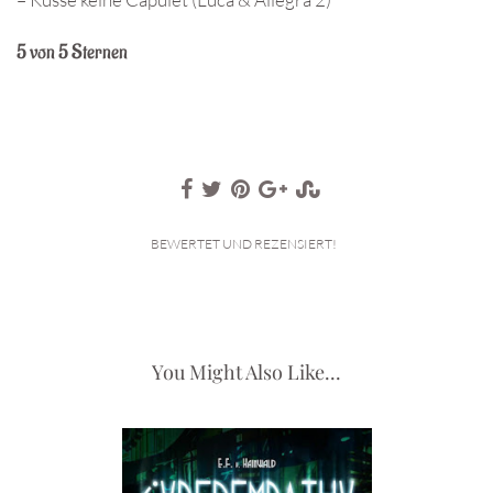
5 von 5 Sternen
BEWERTET UND REZENSIERT!
You Might Also Like...