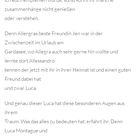
zusammenhänge nicht genießen
oder verstehen.
Denn Allergras beste Freundin Jen war in der
Zwischenzeit im Urlaub am
Gardasee, wo Allegra auch sehr gerne hin wollte und
lernte dort Allessandro
kennen der jetzt mit ihr in ihrer Heimat ist und einen guten
Freund dabei hat
und zwar Luca.
Und genau dieser Luca hat diese besonderen Augen aus
ihrem
Traum. Was das alles zu bedeuten hat, erfahrt ihr. Denn
Luca Montague und