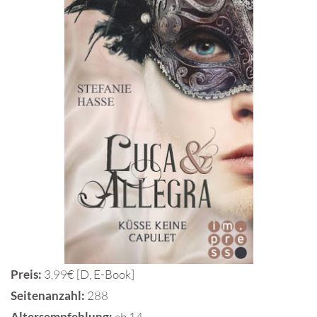
Preis:
3,99€ [D, E-Book]
Seitenanzahl:
288
Altersempfehlung:
ab 14