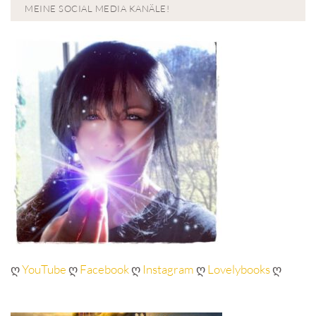
MEINE SOCIAL MEDIA KANÄLE!
ღ
YouTube
ღ
Facebook
ღ
Instagram
ღ
Lovelybooks
ღ