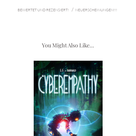
/
BEWERTET UND REZENSIERT!
NEUERSCHEINUNGEN!!!
You Might Also Like...