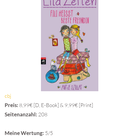
cbj
Preis:
8,99€ [D, E-Book] & 9,99€ [Print]
Seitenanzahl:
208
Meine Wertung:
5/5