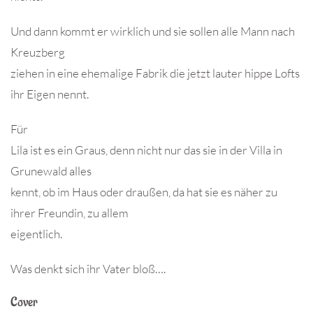
Und dann kommt er wirklich und sie sollen alle Mann nach
Kreuzberg
ziehen in eine ehemalige Fabrik die jetzt lauter hippe Lofts
ihr Eigen nennt.
Für
Lila ist es ein Graus, denn nicht nur das sie in der Villa in
Grunewald alles
kennt, ob im Haus oder draußen, da hat sie es näher zu
ihrer Freundin, zu allem
eigentlich.
Was denkt sich ihr Vater bloß….
Cover