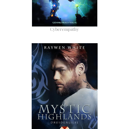
Cyberempathy