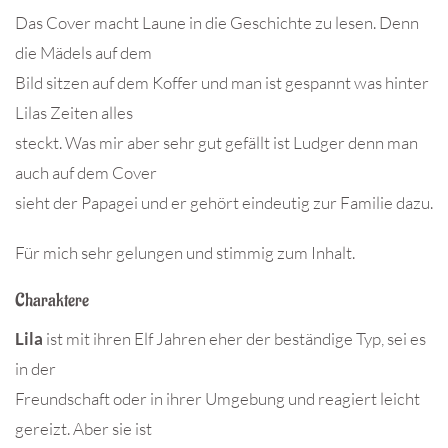
Das Cover macht Laune in die Geschichte zu lesen. Denn
die Mädels auf dem
Bild sitzen auf dem Koffer und man ist gespannt was hinter
Lilas Zeiten alles
steckt. Was mir aber sehr gut gefällt ist Ludger denn man
auch auf dem Cover
sieht der Papagei und er gehört eindeutig zur Familie dazu.
Für mich sehr gelungen und stimmig zum Inhalt.
Charaktere
Lila
ist mit ihren Elf Jahren eher der beständige Typ, sei es
in der
Freundschaft oder in ihrer Umgebung und reagiert leicht
gereizt. Aber sie ist