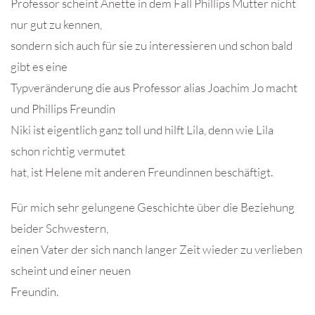
Professor scheint Anette in dem Fall Phillips Mutter nicht
nur gut zu kennen,
sondern sich auch für sie zu interessieren und schon bald
gibt es eine
Typveränderung die aus Professor alias Joachim Jo macht
und Phillips Freundin
Niki ist eigentlich ganz toll und hilft Lila, denn wie Lila
schon richtig vermutet
hat, ist Helene mit anderen Freundinnen beschäftigt.
Für mich sehr gelungene Geschichte über die Beziehung
beider Schwestern,
einen Vater der sich nanch langer Zeit wieder zu verlieben
scheint und einer neuen
Freundin.