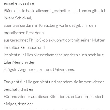
einsehen das ihre
Pläne die sie hatte allesamt gescheitert sind und ergibt sich
ihrem Schicksal,
aber was sie dann in Kreuzberg vorfindet gibt ihr den
moralischen Rest denn
ausgerechnet Philip Skobiak wohnt dort mit seiner Mutter
im selben Gebäude und
ist nicht nur Lilas Klassenkamerad sondern auch noch laut
Lilas Meinung der
Affigste Angeberkacker des Universums.
Das geht für Lila gar nicht und nachdem sie immer wieder
beschäftigt ist ein
Für und wieder aus dieser Situation zu erkunden, passiert
einiges, denn der