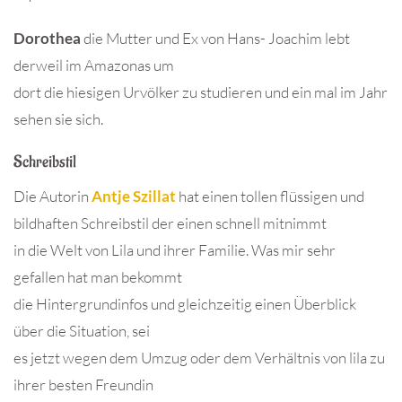
Dorothea
die Mutter und Ex von Hans- Joachim lebt
derweil im Amazonas um
dort die hiesigen Urvölker zu studieren und ein mal im Jahr
sehen sie sich.
Schreibstil
Die Autorin
Antje Szillat
hat einen tollen flüssigen und
bildhaften Schreibstil der einen schnell mitnimmt
in die Welt von Lila und ihrer Familie. Was mir sehr
gefallen hat man bekommt
die Hintergrundinfos und gleichzeitig einen Überblick
über die Situation, sei
es jetzt wegen dem Umzug oder dem Verhältnis von lila zu
ihrer besten Freundin