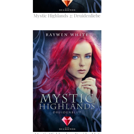
Mystic Highlands 2: Druidenliebe