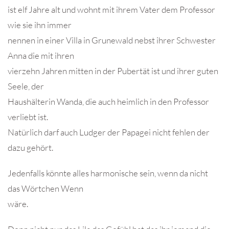
ist elf Jahre alt und wohnt mit ihrem Vater dem Professor
wie sie ihn immer
nennen in einer Villa in Grunewald nebst ihrer Schwester
Anna die mit ihren
vierzehn Jahren mitten in der Pubertät ist und ihrer guten
Seele, der
Haushälterin Wanda, die auch heimlich in den Professor
verliebt ist.
Natürlich darf auch Ludger der Papagei nicht fehlen der
dazu gehört.
Jedenfalls könnte alles harmonische sein, wenn da nicht
das Wörtchen Wenn
wäre.