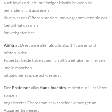
auch loyal und lieb. Ihr einziges Manko ist wenn sie
jemanden nicht ausreden
lässt, was des Öfteren passiert und wegrennt wenn sie das
Gefühl hat das man
ihr wehgetan hat.
Anna
ist Drei Jahre älter als Lila, also 14 Jahren und
mitten in der
Pubertät. beide haben ziemlich oft Streit, aber im Herzen
und in manchen
Situationen sind sie Schwestern.
Der
Professor
alias
Hans Joachim
ist nicht nur Lilas Vater
sondern
begeisterter Fischsammler was seine Unmengen an
Aquarien beweisen.