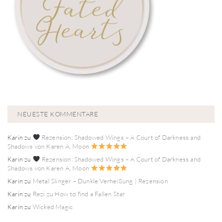
NEUESTE KOMMENTARE
Karin
zu
Rezension: Shadowed Wings – A Court of Darkness and
Shadows von Karen A. Moon
Karin
zu
Rezension: Shadowed Wings – A Court of Darkness and
Shadows von Karen A. Moon
Karin
zu
Metal Slinger – Dunkle Verheißung | Rezension
Karin
zu
Rezi zu How to find a Fallen Star
Karin
zu
Wicked Magic