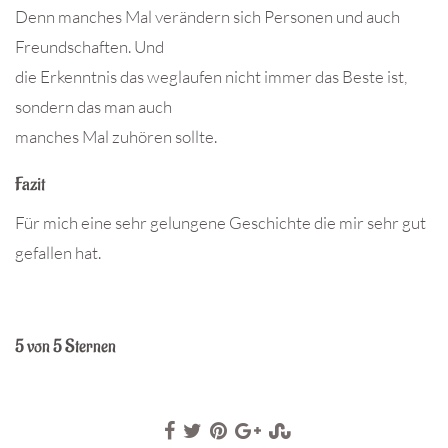
Denn manches Mal verändern sich Personen und auch
Freundschaften. Und
die Erkenntnis das weglaufen nicht immer das Beste ist,
sondern das man auch
manches Mal zuhören sollte.
Fazit
Für mich eine sehr gelungene Geschichte die mir sehr gut
gefallen hat.
5 von 5 Sternen