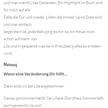
und man merkt Lilas Gedanken. Ein Highlight im Buch sind
für mich auf alle
Fälle die Für und wieder Listen die immer Up to Date sind
und man einfach
begeistert ist, jedenfalls ging es mir so. Ich freue mich
schon auf mehr von
Lila und in gespannt was sie in Kreuzberg alles so erleben
wird.
Meinung
Wenn eine Veränderung Dir hilft…
Dann sind wir bei Lila angekommen
Genau genommen heißt Sie Liliane Dorothea Sommerlath
auch genannt Lila und