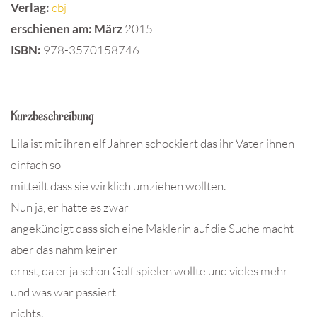
Verlag:
cbj
erschienen am: März
2015
ISBN
:
978-3570158746
Kurzbeschreibung
Lila ist mit ihren elf Jahren schockiert das ihr Vater ihnen
einfach so
mitteilt dass sie wirklich umziehen wollten.
Nun ja, er hatte es zwar
angekündigt dass sich eine Maklerin auf die Suche macht
aber das nahm keiner
ernst, da er ja schon Golf spielen wollte und vieles mehr
und was war passiert
nichts.