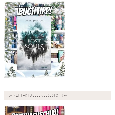
Ღ MEIN AKTUELLER LESESTOFF! Ღ