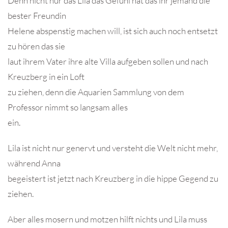
Denn nicht nur das Lila das Gefühl hat das ihr jemand die
bester Freundin
Helene abspenstig machen will, ist sich auch noch entsetzt
zu hören das sie
laut ihrem Vater ihre alte Villa aufgeben sollen und nach
Kreuzberg in ein Loft
zu ziehen, denn die Aquarien Sammlung von dem
Professor nimmt so langsam alles
ein.
Lila ist nicht nur genervt und versteht die Welt nicht mehr,
während Anna
begeistert ist jetzt nach Kreuzberg in die hippe Gegend zu
ziehen.
Aber alles mosern und motzen hilft nichts und Lila muss