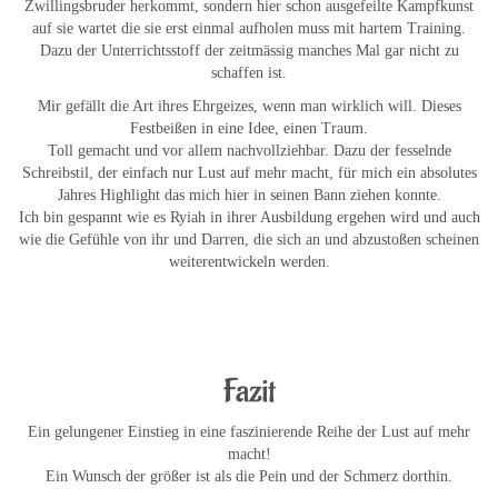
Zwillingsbruder herkommt, sondern hier schon ausgefeilte Kampfkunst
auf sie wartet die sie erst einmal aufholen muss mit hartem Training.
Dazu der Unterrichtsstoff der zeitmässig manches Mal gar nicht zu
schaffen ist.
Mir gefällt die Art ihres Ehrgeizes, wenn man wirklich will. Dieses
Festbeißen in eine Idee, einen Traum.
Toll gemacht und vor allem nachvollziehbar. Dazu der fesselnde
Schreibstil, der einfach nur Lust auf mehr macht, für mich ein absolutes
Jahres Highlight das mich hier in seinen Bann ziehen konnte.
Ich bin gespannt wie es Ryiah in ihrer Ausbildung ergehen wird und auch
wie die Gefühle von ihr und Darren, die sich an und abzustoßen scheinen
weiterentwickeln werden.
Fazit
Ein gelungener Einstieg in eine faszinierende Reihe der Lust auf mehr
macht!
Ein Wunsch der größer ist als die Pein und der Schmerz dorthin.