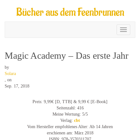
Bücher aus dem Feenbrunnen
Toggle
navigati
Magic Academy – Das erste Jahr
by
Solara
,
on
Sep. 17, 2018
Preis: 9,99€ [D, TTB] & 9,99 € [E-Book]
Seitenzahl: 416
Meine Wertung: 5/5
Verlag:
cbt
Vom Hersteller empfohlenes Alter: Ab 14 Jahren
erschienen am: März 2018
ISBN: 978-3570311707