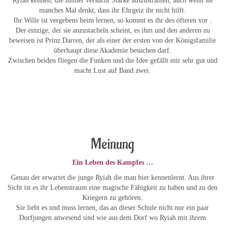
Ryiah kennen, die immer versucht Stärke auszustrahlen, auch wenn sie
manches Mal denkt, dass ihr Ehrgeiz ihr nicht hilft.
Ihr Wille ist vergebens beim lernen, so kommt es ihr des öfteren vor .
Der einzige, der sie anzustacheln scheint, es ihm und den anderen zu
beweisen ist Prinz Darren, der als einer der ersten von der Königsfamilie
überhaupt diese Akademie besuchen darf.
Zwischen beiden fliegen die Funken und die Idee gefällt mir sehr gut und
macht Lust auf Band zwei.
Meinung
Ein Leben des Kampfes …
Genau der erwartet die junge Ryiah die man hier kennenlernt. Aus ihrer
Sicht ist es ihr Lebenstraum eine magische Fähigkeit zu haben und zu den
Kriegern zu gehören.
Sie liebt es und muss lernen, das an dieser Schule nicht nur ein paar
Dorfjungen anwesend sind wie aus dem Dorf wo Ryiah mit ihrem