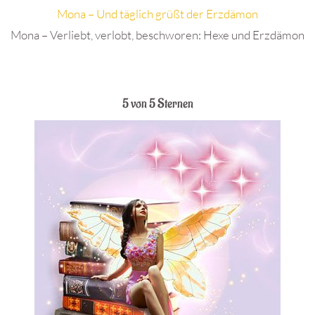
Mona – Und täglich grüßt der Erzdämon
Mona – Verliebt, verlobt, beschworen: Hexe und Erzdämon
.
5 von 5 Sternen