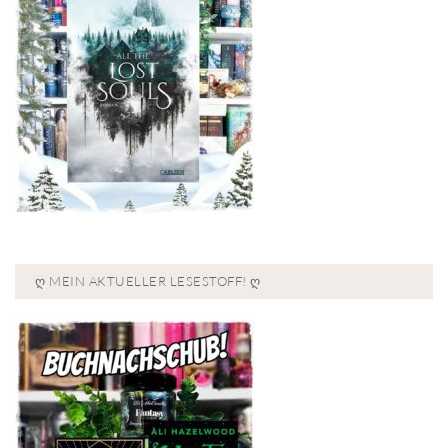
Ღ MEIN AKTUELLER LESESTOFF! Ღ