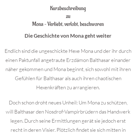
Kurzbeschreibung
zu
Mona – Verliebt, verlobt, beschworen
Die Geschichte von Mona geht weiter
Endlich sind die ungeschickte Hexe Mona und der ihr durch
einen Paktunfall angetraute Erzdämon Balthasar einander
näher gekommen und Mona beginnt, sich sowohl mit ihren
Gefühlen für Balthasar als auch ihren chaotischen
Hexenkräften zu arrangieren.
Doch schon droht neues Unheil: Um Mona zu schützen,
will Balthasar den Nosdrof-Vampirbrüdern das Handwerk
legen. Durch seine Ermittlungen gerät sie jedoch erst
recht in deren Visier. Plötzlich findet sie sich mitten in