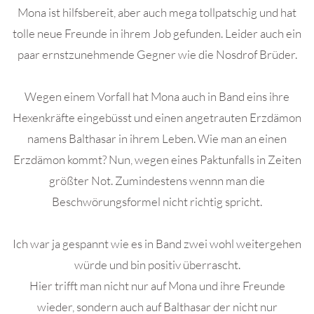
Mona ist hilfsbereit, aber auch mega tollpatschig und hat
tolle neue Freunde in ihrem Job gefunden. Leider auch ein
paar ernstzunehmende Gegner wie die Nosdrof Brüder.
Wegen einem Vorfall hat Mona auch in Band eins ihre
Hexenkräfte eingebüsst und einen angetrauten Erzdämon
namens Balthasar in ihrem Leben. Wie man an einen
Erzdämon kommt? Nun, wegen eines Paktunfalls in Zeiten
größter Not. Zumindestens wennn man die
Beschwörungsformel nicht richtig spricht.
Ich war ja gespannt wie es in Band zwei wohl weitergehen
würde und bin positiv überrascht.
Hier trifft man nicht nur auf Mona und ihre Freunde
wieder, sondern auch auf Balthasar der nicht nur