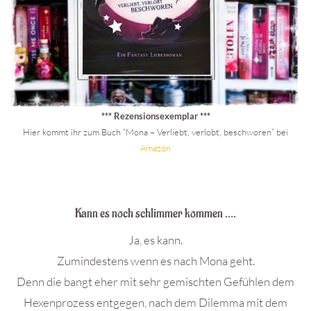
*** Rezensionsexemplar ***
Hier kommt ihr zum Buch “Mona – Verliebt, verlobt, beschworen” bei
Amazon
.
Kann es noch schlimmer kommen ….
Ja, es kann.
Zumindestens wenn es nach Mona geht.
Denn die bangt eher mit sehr gemischten Gefühlen dem
Hexenprozess entgegen, nach dem Dilemma mit dem