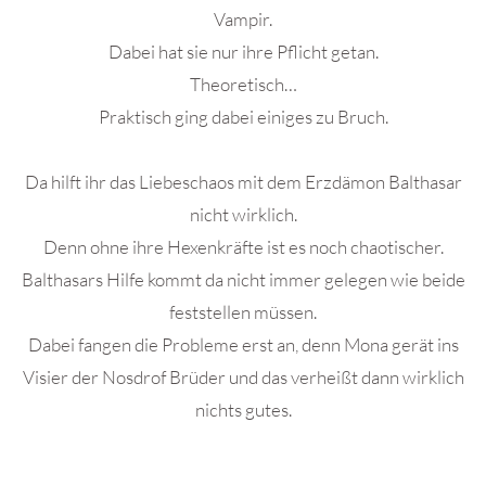
Vampir.
Dabei hat sie nur ihre Pflicht getan.
Theoretisch…
Praktisch ging dabei einiges zu Bruch.
Da hilft ihr das Liebeschaos mit dem Erzdämon Balthasar
nicht wirklich.
Denn ohne ihre Hexenkräfte ist es noch chaotischer.
Balthasars Hilfe kommt da nicht immer gelegen wie beide
feststellen müssen.
Dabei fangen die Probleme erst an, denn Mona gerät ins
Visier der Nosdrof Brüder und das verheißt dann wirklich
nichts gutes.
.