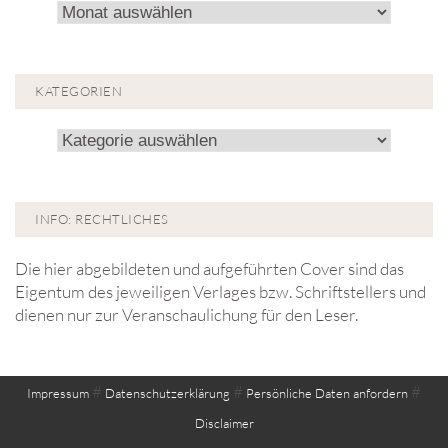
Archiv!
KATEGORIEN
Kategorien
INFO: RECHTLICHES
Die hier abgebildeten und aufgeführten Cover sind das
Eigentum des jeweiligen Verlages bzw. Schriftstellers und
dienen nur zur Veranschaulichung für den Leser.
#
#
#
Impressum
Datenschutzerklärung
Persönliche Daten anfordern
Disclaimer