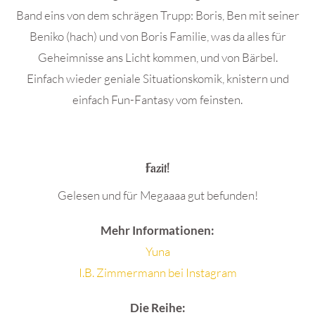
Band eins von dem schrägen Trupp: Boris, Ben mit seiner
Beniko (hach) und von Boris Familie, was da alles für
Geheimnisse ans Licht kommen, und von Bärbel.
Einfach wieder geniale Situationskomik, knistern und
einfach Fun-Fantasy vom feinsten.
.
Fazit!
Gelesen und für Megaaaa gut befunden!
Mehr Informationen:
Yuna
I.B. Zimmermann bei Instagram
Die Reihe: