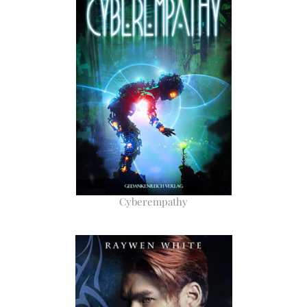
Cyberempathy