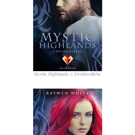
Mystic Highlands 2: Druidenliebe