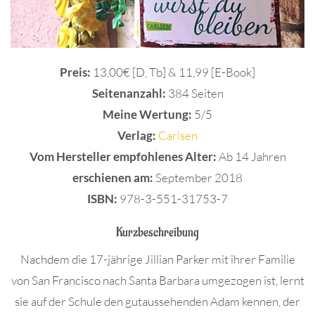
Preis:
13,00€ [D, Tb] & 11,99 [E-Book]
Seitenanzahl:
384 Seiten
Meine Wertung:
5/5
Verlag:
Carlsen
Vom Hersteller empfohlenes Alter:
Ab 14 Jahren
erschienen am:
September 2018
ISBN:
978-3-551-31753-7
Kurzbeschreibung
Nachdem die 17-jährige Jillian Parker mit ihrer Familie
von San Francisco nach Santa Barbara umgezogen ist, lernt
sie auf der Schule den gutaussehenden Adam kennen, der