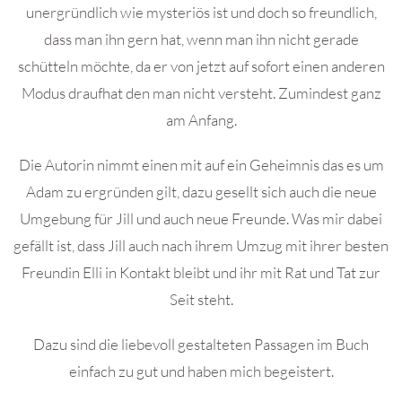
unergründlich wie mysteriös ist und doch so freundlich,
dass man ihn gern hat, wenn man ihn nicht gerade
schütteln möchte, da er von jetzt auf sofort einen anderen
Modus draufhat den man nicht versteht. Zumindest ganz
am Anfang.
Die Autorin nimmt einen mit auf ein Geheimnis das es um
Adam zu ergründen gilt, dazu gesellt sich auch die neue
Umgebung für Jill und auch neue Freunde. Was mir dabei
gefällt ist, dass Jill auch nach ihrem Umzug mit ihrer besten
Freundin Elli in Kontakt bleibt und ihr mit Rat und Tat zur
Seit steht.
Dazu sind die liebevoll gestalteten Passagen im Buch
einfach zu gut und haben mich begeistert.