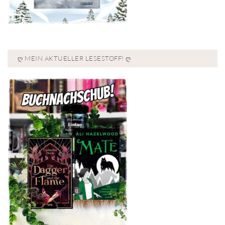
Ღ MEIN AKTUELLER LESESTOFF! Ღ