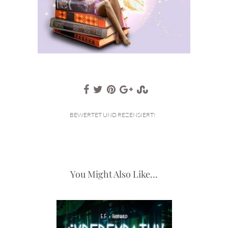
BEWERTET UND REZENSIERT!
You Might Also Like...