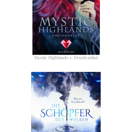
Mystic Highlands 1: Druidenblut