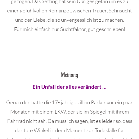
gezogen. Das Setting hat sein Übriges getan um es zu
einer gefühlvollen Romanze zwischen Trauer, Sehnsucht
und der Liebe, die so unvergesslich ist zu machen.
Für mich einfach nur Suchtfaktor, gut geschrieben!
Meinung
Ein Unfall der alles verändert …
Genau den hatte die 17- jährige Jillian Parker vor ein paar
Monaten mit einem LKW, der sie im Spiegel mit ihrem
Fahrrad nicht sah. Da muss ich sagen, ist es leider so, dass
der tote Winkel in dem Moment zur Todesfalle für