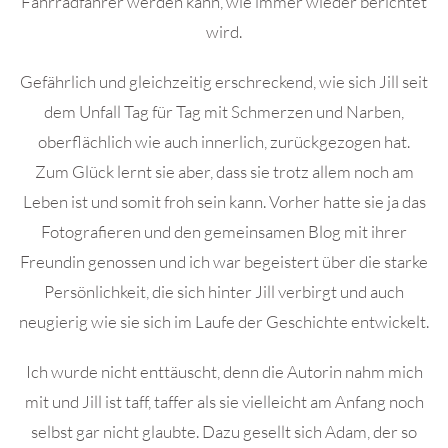
Fahrradfahrer werden kann, wie immer wieder berichtet
wird.
Gefährlich und gleichzeitig erschreckend, wie sich Jill seit
dem Unfall Tag für Tag mit Schmerzen und Narben,
oberflächlich wie auch innerlich, zurückgezogen hat.
Zum Glück lernt sie aber, dass sie trotz allem noch am
Leben ist und somit froh sein kann. Vorher hatte sie ja das
Fotografieren und den gemeinsamen Blog mit ihrer
Freundin genossen und ich war begeistert über die starke
Persönlichkeit, die sich hinter Jill verbirgt und auch
neugierig wie sie sich im Laufe der Geschichte entwickelt.
Ich wurde nicht enttäuscht, denn die Autorin nahm mich
mit und Jill ist taff, taffer als sie vielleicht am Anfang noch
selbst gar nicht glaubte. Dazu gesellt sich Adam, der so