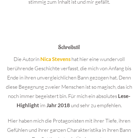
stimmig zum Inhalt ist und mir gefällt.
Schreibstil
Die Autorin
Nica Stevens
hat hier eine wundervoll
berührende Geschichte verfasst, die mich von Anfang bis
Ende in ihren unvergleichlichen Bann gezogen hat. Denn
diese Begegnung zweier Menschen ist so magisch, das ich
noch immer begeistert bin. Für mich ein absolutes
Lese-
Highlight
im
Jahr 2018
und sehr zu empfehlen.
Hier haben mich die Protagonisten mit ihrer Tiefe, ihren
Gefühlen und ihrer ganzen Charakteristika in ihren Bann