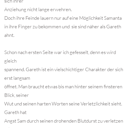
sich ihrer
Anziehung nicht lange erwehren.
Doch ihre Feinde lauern nur auf eine Möglichkeit Samanta
in ihre Finger zu bekommen und sie sind näher als Gareth
ahnt.
Schon nach ersten Seite war ich gefesselt, denn es wird
gleich
spannend. Gareth ist ein vielschichtiger Charakter der sich
erst langsam
öffnet. Man braucht etwas bis man hinter seinem finsteren
Blick, seiner
Wut und seinen harten Worten seine Verletzlichkeit sieht.
Gareth hat
Angst Sam durch seinen drohenden Blutdurst zu verletzen