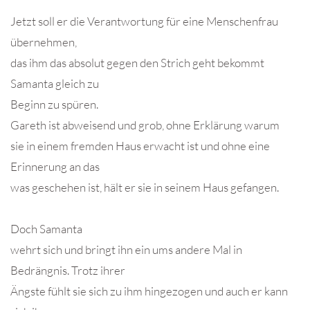
Jetzt soll er die Verantwortung für eine Menschenfrau
übernehmen,
das ihm das absolut gegen den Strich geht bekommt
Samanta gleich zu
Beginn zu spüren.
Gareth ist abweisend und grob, ohne Erklärung warum
sie in einem fremden Haus erwacht ist und ohne eine
Erinnerung an das
was geschehen ist, hält er sie in seinem Haus gefangen.
Doch Samanta
wehrt sich und bringt ihn ein ums andere Mal in
Bedrängnis. Trotz ihrer
Ängste fühlt sie sich zu ihm hingezogen und auch er kann