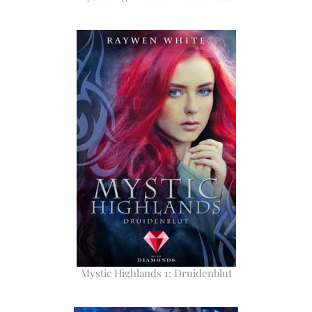
Mystic Highlands 1: Druidenblut