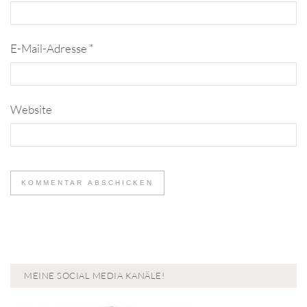
E-Mail-Adresse
*
Website
MEINE SOCIAL MEDIA KANÄLE!