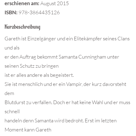
erschienen am:
August 2015
ISBN:
978-3864435126
Kurzbeschreibung
Gareth ist Einzelgänger und ein Elitekämpfer seines Clans
und als
er den Auftrag bekommt Samanta Cunningham unter
seinen Schutz zu bringen
ist er alles andere als begeistert.
Sie ist menschlich und er ein Vampir, der kurz davorsteht
dem
Blutdurst zu verfallen. Doch er hat keine Wahl und er muss
schnell
handeln denn Samanta wird bedroht. Erst im letzten
Moment kann Gareth