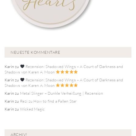
NEUESTE KOMMENTARE
Karin
zu
Rezension: Shadowed Wings – A Court of Darkness and
Shadows von Karen A. Moon
Karin
zu
Rezension: Shadowed Wings – A Court of Darkness and
Shadows von Karen A. Moon
Karin
zu
Metal Slinger – Dunkle Verheißung | Rezension
Karin
zu
Rezi zu How to find a Fallen Star
Karin
zu
Wicked Magic
ARCHIV!