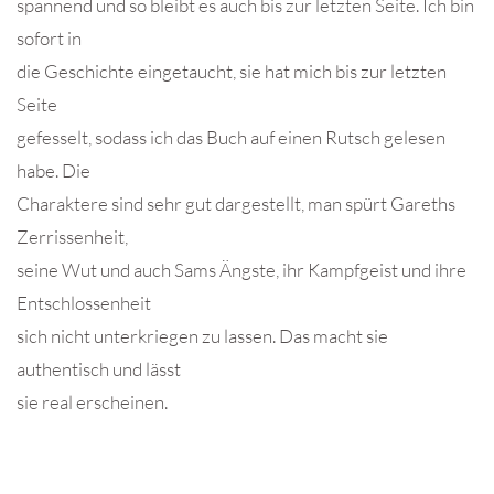
spannend und so bleibt es auch bis zur letzten Seite. Ich bin
sofort in
die Geschichte eingetaucht, sie hat mich bis zur letzten
Seite
gefesselt, sodass ich das Buch auf einen Rutsch gelesen
habe. Die
Charaktere sind sehr gut dargestellt, man spürt Gareths
Zerrissenheit,
seine Wut und auch Sams Ängste, ihr Kampfgeist und ihre
Entschlossenheit
sich nicht unterkriegen zu lassen. Das macht sie
authentisch und lässt
sie real erscheinen.