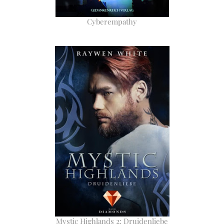
Cyberempathy
Mystic Highlands 2: Druidenliebe