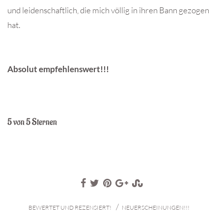
und leidenschaftlich, die mich völlig in ihren Bann gezogen
hat.
Absolut empfehlenswert!!!
5 von 5 Sternen
/
BEWERTET UND REZENSIERT!
NEUERSCHEINUNGEN!!!