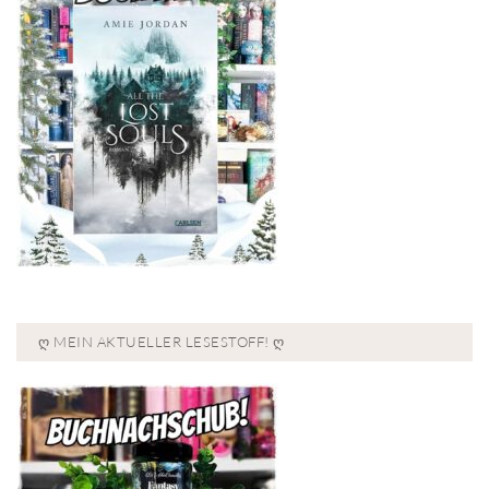
Ღ MEIN AKTUELLER LESESTOFF! Ღ