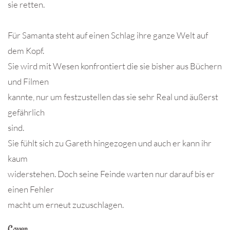
sie retten.
Für Samanta steht auf einen Schlag ihre ganze Welt auf
dem Kopf.
Sie wird mit Wesen konfrontiert die sie bisher aus Büchern
und Filmen
kannte, nur um festzustellen das sie sehr Real und äußerst
gefährlich
sind.
Sie fühlt sich zu Gareth hingezogen und auch er kann ihr
kaum
widerstehen. Doch seine Feinde warten nur darauf bis er
einen Fehler
macht um erneut zuzuschlagen.
Cover