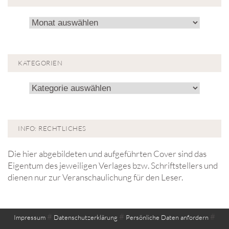
Archiv!
KATEGORIEN
Kategorien
INFO: RECHTLICHES
Die hier abgebildeten und aufgeführten Cover sind das
Eigentum des jeweiligen Verlages bzw. Schriftstellers und
dienen nur zur Veranschaulichung für den Leser.
#
#
#
Impressum
Datenschutzerklärung
Persönliche Daten anfordern