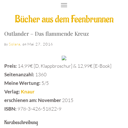
T
O
Bücher aus dem Feenbrunnen
G
G
L
E
Outlander – Das flammende Kreuz
N
A
Solara
,
Mai 27, 2016
by
on
V
I
G
A
Preis:
14,99€ [D, Klappbroschur] & 12,99€ [E-Book]
T
I
Seitenanzahl:
1360
O
Meine Wertung:
5/5
N
Verlag:
Knaur
erschienen am: November
2015
ISBN:
978-3-426-51822-9
Kurzbeschreibung