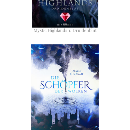
Mystic Highlands 1: Druidenblut