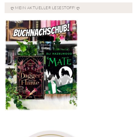
Ღ MEIN AKTUELLER LESESTOFF! Ღ