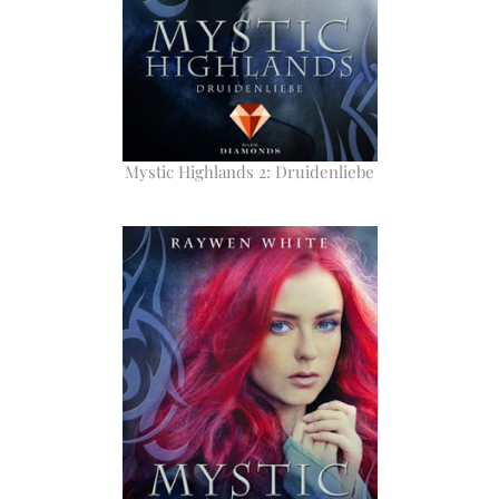
Mystic Highlands 2: Druidenliebe