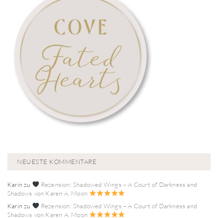
NEUESTE KOMMENTARE
Karin
zu
Rezension: Shadowed Wings – A Court of Darkness and
Shadows von Karen A. Moon
Karin
zu
Rezension: Shadowed Wings – A Court of Darkness and
Shadows von Karen A. Moon