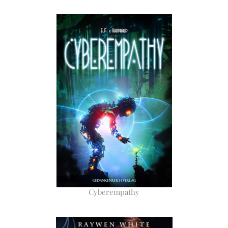
Cyberempathy