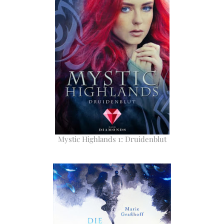
Mystic Highlands 1: Druidenblut