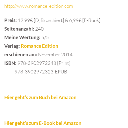
http://www.romance-edition.com
Preis:
12,99€ [D, Broschiert] & 6,99€ [E-Book]
Seitenanzahl:
240
Meine Wertung:
5/5
Verlag:
Romance Edition
erschienen am:
November 2014
ISBN
:
978-3902972248 [Print]
978-3902972323[EPUB]
Hier geht’s zum Buch bei Amazon
Hier geht’s zum E-Book bei Amazon