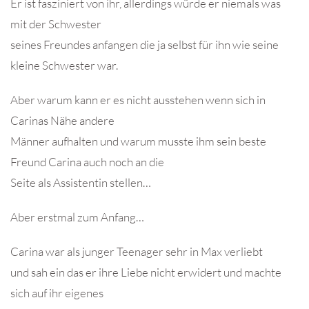
Er ist fasziniert von ihr, allerdings würde er niemals was
mit der Schwester
seines Freundes anfangen die ja selbst für ihn wie seine
kleine Schwester war.
Aber warum kann er es nicht ausstehen wenn sich in
Carinas Nähe andere
Männer aufhalten und warum musste ihm sein beste
Freund Carina auch noch an die
Seite als Assistentin stellen…
Aber erstmal zum Anfang…
Carina war als junger Teenager sehr in Max verliebt
und sah ein das er ihre Liebe nicht erwidert und machte
sich auf ihr eigenes