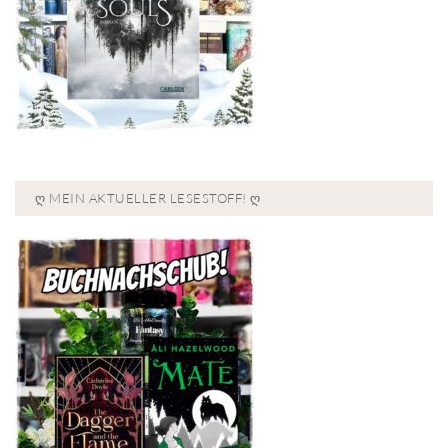
Ღ MEIN AKTUELLER LESESTOFF! Ღ