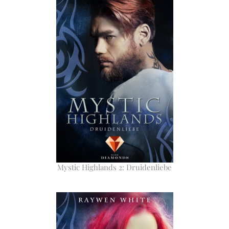
Mystic Highlands 2: Druidenliebe