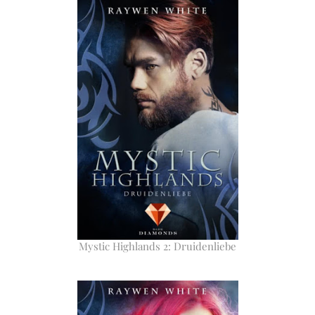
Mystic Highlands 2: Druidenliebe