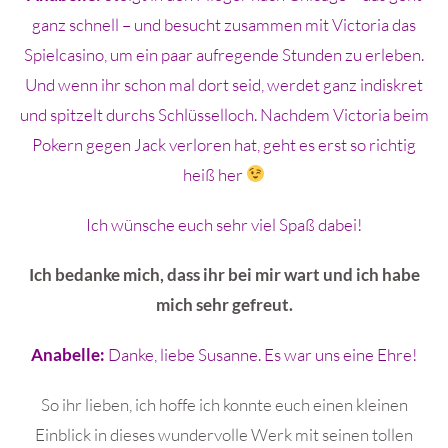
ganz schnell – und besucht zusammen mit Victoria das
Spielcasino, um ein paar aufregende Stunden zu erleben.
Und wenn ihr schon mal dort seid, werdet ganz indiskret
und spitzelt durchs Schlüsselloch. Nachdem Victoria beim
Pokern gegen Jack verloren hat, geht es erst so richtig
heiß her
Ich wünsche euch sehr viel Spaß dabei!
Ich bedanke mich, dass ihr bei mir wart und ich habe
mich sehr gefreut.
Anabelle:
Danke, liebe Susanne. Es war uns eine Ehre!
So ihr lieben, ich hoffe ich konnte euch einen kleinen
Einblick in dieses wundervolle Werk mit seinen tollen