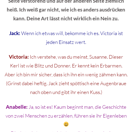
Seite verstörend und auf der anderen Seite ziemlich
heiß. Ich weiß gar nicht, wie ich es anders ausdrücken
kann. Deine Art lässt nicht wirklich ein Nein zu.
Jack:
Wenn ich etwas will, bekomme ich es. Victoria ist
jeden Einsatz wert.
Victoria:
Ich verstehe, was du meinst, Susanne. Dieser
Kerl ist wie Blitz und Donner. Er kennt kein Erbarmen.
Aber ich bin mir sicher, dass ich ihn ein wenig zähmen kann.
(Grinst dabei heftig. Jack zieht spöttisch eine Augenbraue
nach oben und gibt ihr einen Kuss.)
Anabelle:
Ja, so ist es! Kaum beginnt man, die Geschichte
von zwei Menschen zu erzählen, führen sie ihr Eigenleben