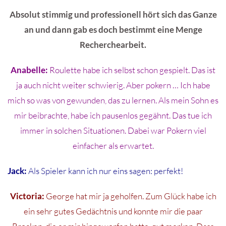
Absolut stimmig und professionell hört sich das Ganze
an und dann gab es doch bestimmt eine Menge
Recherchearbeit.
Anabelle:
Roulette habe ich selbst schon gespielt. Das ist
ja auch nicht weiter schwierig. Aber pokern … Ich habe
mich so was von gewunden, das zu lernen. Als mein Sohn es
mir beibrachte, habe ich pausenlos gegähnt. Das tue ich
immer in solchen Situationen. Dabei war Pokern viel
einfacher als erwartet.
Jack:
Als Spieler kann ich nur eins sagen: perfekt!
Victoria:
George hat mir ja geholfen. Zum Glück habe ich
ein sehr gutes Gedächtnis und konnte mir die paar