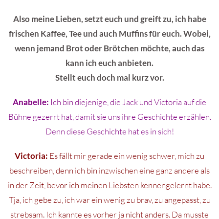
Also meine Lieben, setzt euch und greift zu, ich habe
frischen Kaffee, Tee und auch Muffins für euch. Wobei,
wenn jemand Brot oder Brötchen möchte, auch das
kann ich euch anbieten.
Stellt euch doch mal kurz vor.
Anabelle:
Ich bin diejenige, die Jack und Victoria auf die
Bühne gezerrt hat, damit sie uns ihre Geschichte erzählen.
Denn diese Geschichte hat es in sich!
Victoria:
Es fällt mir gerade ein wenig schwer, mich zu
beschreiben, denn ich bin inzwischen eine ganz andere als
in der Zeit, bevor ich meinen Liebsten kennengelernt habe.
Tja, ich gebe zu, ich war ein wenig zu brav, zu angepasst, zu
strebsam. Ich kannte es vorher ja nicht anders. Da musste