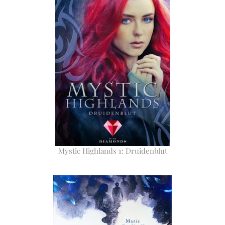
Mystic Highlands 1: Druidenblut