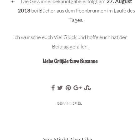
Die Gewinnerbekanntgabe erfolgt am
27. August
2018
bei Bücher aus dem Feenbrunnen im Laufe des
Tages.
Ich wünsche euch Viel Glück und hoffe euch hat der
Beitrag gefallen.
Liebe Grüßle Eure Susanne
GEWINNSPIEL
You Might Also Like...