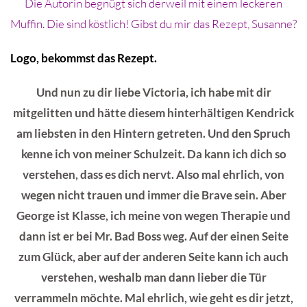
Die Autorin begnügt sich derweil mit einem leckeren
Muffin. Die sind köstlich! Gibst du mir das Rezept, Susanne?
Logo, bekommst das Rezept.
Und nun zu dir liebe Victoria, ich habe mit dir
mitgelitten und hätte diesem hinterhältigen Kendrick
am liebsten in den Hintern getreten. Und den Spruch
kenne ich von meiner Schulzeit. Da kann ich dich so
verstehen, dass es dich nervt. Also mal ehrlich, von
wegen nicht trauen und immer die Brave sein. Aber
George ist Klasse, ich meine von wegen Therapie und
dann ist er bei Mr. Bad Boss weg. Auf der einen Seite
zum Glück, aber auf der anderen Seite kann ich auch
verstehen, weshalb man dann lieber die Tür
verrammeln möchte. Mal ehrlich, wie geht es dir jetzt,