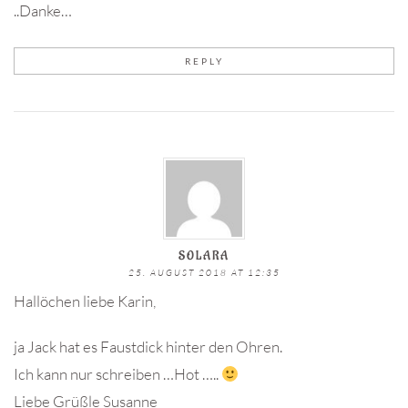
..Danke…
REPLY
SOLARA
25. AUGUST 2018 AT 12:35
Hallöchen liebe Karin,
ja Jack hat es Faustdick hinter den Ohren.
Ich kann nur schreiben …Hot …..
Liebe Grüßle Susanne