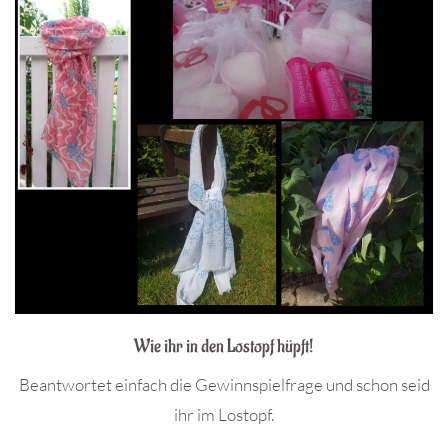
Wie ihr in den Lostopf hüpft!
Beantwortet einfach die Gewinnspielfrage und schon seid
ihr im Lostopf.