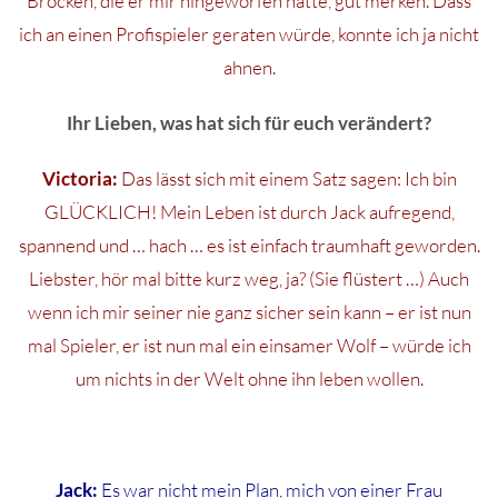
Brocken, die er mir hingeworfen hatte, gut merken. Dass
ich an einen Profispieler geraten würde, konnte ich ja nicht
ahnen.
Ihr Lieben, was hat sich für euch verändert?
Victoria:
Das lässt sich mit einem Satz sagen: Ich bin
GLÜCKLICH! Mein Leben ist durch Jack aufregend,
spannend und … hach … es ist einfach traumhaft geworden.
Liebster, hör mal bitte kurz weg, ja? (Sie flüstert …) Auch
wenn ich mir seiner nie ganz sicher sein kann – er ist nun
mal Spieler, er ist nun mal ein einsamer Wolf – würde ich
um nichts in der Welt ohne ihn leben wollen.
Jack:
Es war nicht mein Plan, mich von einer Frau