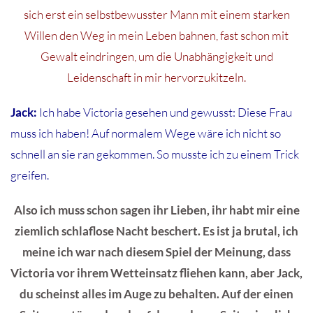
sich erst ein selbstbewusster Mann mit einem starken
Willen den Weg in mein Leben bahnen, fast schon mit
Gewalt eindringen, um die Unabhängigkeit und
Leidenschaft in mir hervorzukitzeln.
Jack:
Ich habe Victoria gesehen und gewusst: Diese Frau
muss ich haben! Auf normalem Wege wäre ich nicht so
schnell an sie ran gekommen. So musste ich zu einem Trick
greifen.
Also ich muss schon sagen ihr Lieben, ihr habt mir eine
ziemlich schlaflose Nacht beschert. Es ist ja brutal, ich
meine ich war nach diesem Spiel der Meinung, dass
Victoria vor ihrem Wetteinsatz fliehen kann, aber Jack,
du scheinst alles im Auge zu behalten. Auf der einen