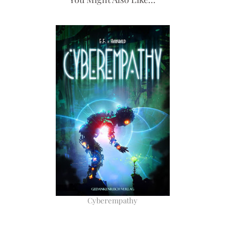
Cyberempathy