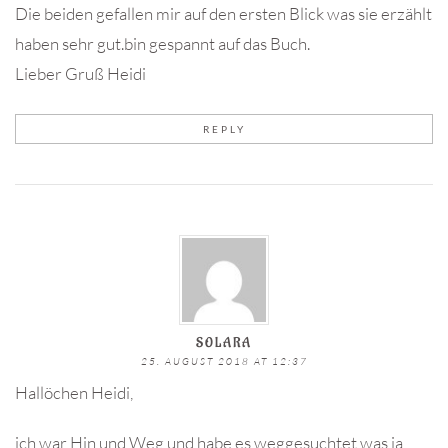
Die beiden gefallen mir auf den ersten Blick was sie erzählt
haben sehr gut.bin gespannt auf das Buch.
Lieber Gruß Heidi
REPLY
SOLARA
25. AUGUST 2018 AT 12:37
Hallöchen Heidi,
ich war Hin und Weg und habe es weggesuchtet was ja