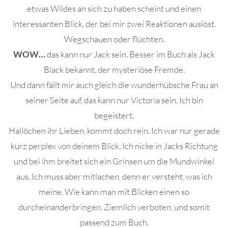
etwas Wildes an sich zu haben scheint und einen
interessanten Blick, der bei mir zwei Reaktionen auslöst.
Wegschauen oder flüchten.
WOW…
das kann nur Jack sein. Besser im Buch als Jack
Black bekannt, der mysteriöse Fremde.
Und dann fällt mir auch gleich die wunderhübsche Frau an
seiner Seite auf, das kann nur Victoria sein. Ich bin
begeistert.
Hallöchen ihr Lieben, kommt doch rein. Ich war nur gerade
kurz perplex von deinem Blick. Ich nicke in Jacks Richtung
und bei ihm breitet sich ein Grinsen um die Mundwinkel
aus. Ich muss aber mitlachen, denn er versteht, was ich
meine. Wie kann man mit Blicken einen so
durcheinanderbringen. Ziemlich verboten, und somit
passend zum Buch.